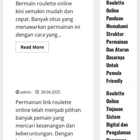
Pecinta
Roulette
Bermain roulette online
Judi
Online
kini semakin mudah dan
Panduan
cepat. Banyak situs yang
Memahami
menawarkan permainan ini
Struktur
dengan cara yang...
Permainan
Read
Read More
Dan Aturan
more
Roulette Online
about
Dasarnya
Daftar
Roulette
Untuk
Online
Link Roulette Online Tanpa
Pemula
Cepat
Gangguan Akses: Nikmati
dan
Friendly
Mudah:
Permainan Tanpa Hambatan!
Temukan
Cara
admin
28.04.2025
Roulette
Bergabung
Online
Permainan link roulette
Tinjauan
online telah menjadi pilihan
Sistem
banyak pemain yang
Digital dan
mencari kesenangan dan
Pengalaman
keberuntungan. Dengan