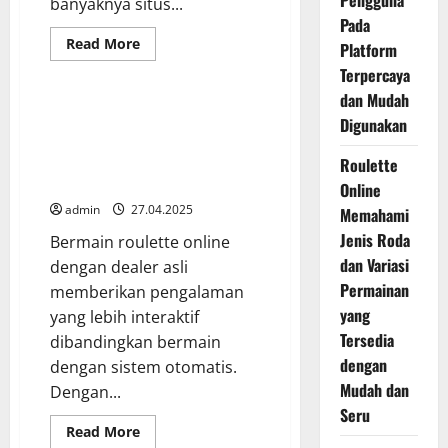
Pengguna
banyaknya situs...
Pada
Read
Read More
Platform
more
Roulette Online
about
Terpercaya
Link
dan Mudah
Roulette
Online
Game Roulette Online Dengan
Digunakan
Tanpa
Dealer Asli: Nikmati
Gangguan
Akses:
Pengalaman Bermain yang
Roulette
Nikmati
Menarik dan Interaktif
Permainan
Online
Tanpa
admin
27.04.2025
Hambatan!
Memahami
Jenis Roda
Bermain roulette online
dan Variasi
dengan dealer asli
Permainan
memberikan pengalaman
yang
yang lebih interaktif
Tersedia
dibandingkan bermain
dengan
dengan sistem otomatis.
Mudah dan
Dengan...
Seru
Read
Read More
more