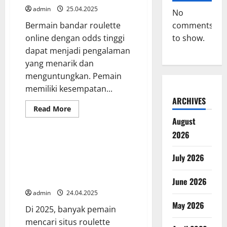
Tanpa
admin
25.04.2025
Gangguan!
No
Bermain bandar roulette
comments
online dengan odds tinggi
to show.
dapat menjadi pengalaman
yang menarik dan
menguntungkan. Pemain
memiliki kesempatan...
ARCHIVES
Read
Read More
more
August
Roulette Online
about
Bandar
2026
Roulette
Online
Situs Roulette Online
dengan
Terpercaya 2025: Temukan
July 2026
Odds
Tinggi:
Pengalaman Bermain Terbaik
Menangkan
Anda!
Permainan
June 2026
dengan
admin
24.04.2025
Strategi
Cerdas
May 2026
Di 2025, banyak pemain
mencari situs roulette