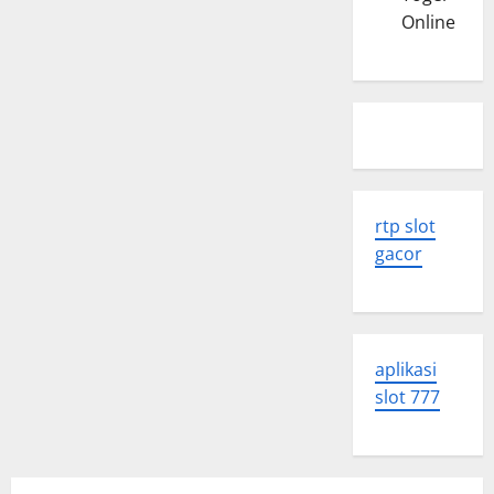
Online
rtp slot
gacor
aplikasi
slot 777