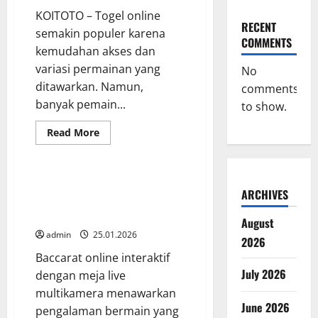
Bermain
Terbaik
KOITOTO – Togel online
RECENT
semakin populer karena
COMMENTS
kemudahan akses dan
variasi permainan yang
No
ditawarkan. Namun,
comments
banyak pemain...
to show.
Read
Read More
more
Baccarat Online
about
Togel
Online
Terdepan
Baccarat Online Interaktif
dengan
ARCHIVES
Dengan Meja Live Multikamera
Sistem
Fair
yang Seru dan Mengasyikkan
Play
August
Digital
admin
25.01.2026
2026
untuk
Pengalaman
Baccarat online interaktif
Bermain
Aman
July 2026
dengan meja live
dan
Seru
multikamera menawarkan
June 2026
pengalaman bermain yang