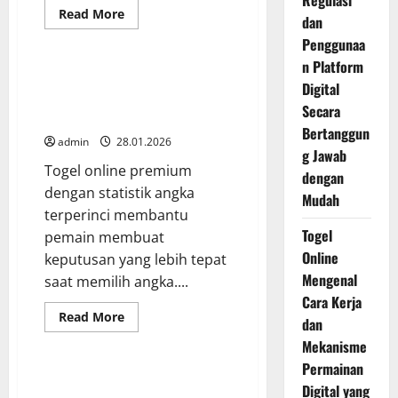
Regulasi
Read
Read More
dan
more
Togel Online
about
Penggunaa
Platform
Togel
n Platform
Online
Togel Online Premium dengan
Digital
Modern
Statistik Angka Terperinci
dengan
Secara
Server
untuk Menang Lebih Mudah
Super
Bertanggun
Stabil
admin
28.01.2026
untuk
g Jawab
Pengalaman
Togel online premium
Bermain
dengan
Tanpa
dengan statistik angka
Mudah
Gangguan
terperinci membantu
Togel
pemain membuat
Online
keputusan yang lebih tepat
Mengenal
saat memilih angka....
Cara Kerja
Read
Read More
dan
more
Togel Online
about
Mekanisme
Togel
Online
Permainan
Premium
Situs Togel Online Terpercaya
Digital yang
dengan