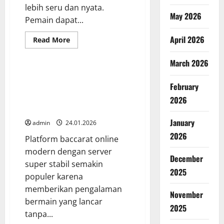
lebih seru dan nyata.
May 2026
Pemain dapat...
April 2026
Read
Read More
more
Baccarat Online
about
Baccarat
March 2026
Online
Interaktif
Platform Baccarat Online
Dengan
February
Modern Dengan Server Super
Meja
Live
Stabil untuk Pengalaman
2026
Multikamera
Bermain Tanpa Gangguan
yang
Seru
January
admin
24.01.2026
dan
Mengasyikkan
2026
Platform baccarat online
modern dengan server
December
super stabil semakin
2025
populer karena
memberikan pengalaman
November
bermain yang lancar
2025
tanpa...