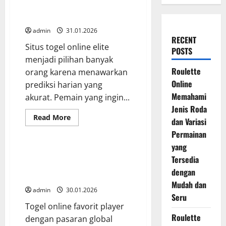
Prediksi Harian Akurat untuk
Menang Maksimal
admin
31.01.2026
RECENT
Situs togel online elite
POSTS
menjadi pilihan banyak
Roulette
orang karena menawarkan
Online
prediksi harian yang
Memahami
akurat. Pemain yang ingin...
Jenis Roda
Read
Read More
dan Variasi
more
Togel Online
about
Permainan
Situs
Togel
yang
Online
Togel Online Favorit Player
Tersedia
Elite
dengan Pasaran Global Lengkap
dengan
dengan
Prediksi
dan Cara Menang Mudah
Harian
Mudah dan
Akurat
admin
30.01.2026
untuk
Seru
Menang
Togel online favorit player
Maksimal
Roulette
dengan pasaran global