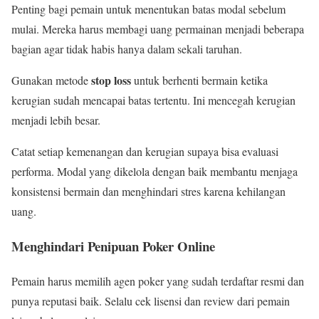
Penting bagi pemain untuk menentukan batas modal sebelum
mulai. Mereka harus membagi uang permainan menjadi beberapa
bagian agar tidak habis hanya dalam sekali taruhan.
stop loss
Gunakan metode
untuk berhenti bermain ketika
kerugian sudah mencapai batas tertentu. Ini mencegah kerugian
menjadi lebih besar.
Catat setiap kemenangan dan kerugian supaya bisa evaluasi
performa. Modal yang dikelola dengan baik membantu menjaga
konsistensi bermain dan menghindari stres karena kehilangan
uang.
Menghindari Penipuan Poker Online
Pemain harus memilih agen poker yang sudah terdaftar resmi dan
punya reputasi baik. Selalu cek lisensi dan review dari pemain