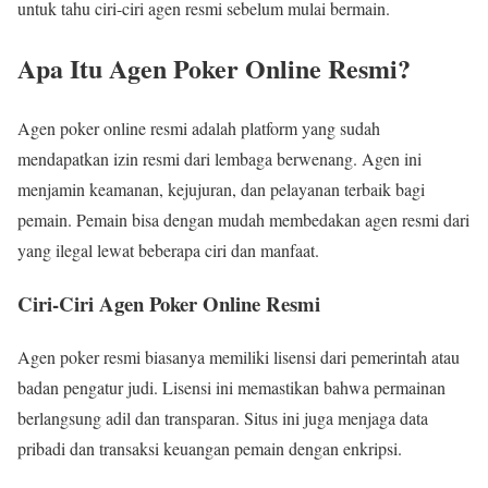
untuk tahu ciri-ciri agen resmi sebelum mulai bermain.
Apa Itu Agen Poker Online Resmi?
Agen poker online resmi adalah platform yang sudah
mendapatkan izin resmi dari lembaga berwenang. Agen ini
menjamin keamanan, kejujuran, dan pelayanan terbaik bagi
pemain. Pemain bisa dengan mudah membedakan agen resmi dari
yang ilegal lewat beberapa ciri dan manfaat.
Ciri-Ciri Agen Poker Online Resmi
Agen poker resmi biasanya memiliki lisensi dari pemerintah atau
badan pengatur judi. Lisensi ini memastikan bahwa permainan
berlangsung adil dan transparan. Situs ini juga menjaga data
pribadi dan transaksi keuangan pemain dengan enkripsi.