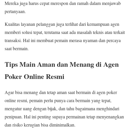
Mereka juga harus cepat merespon dan ramah dalam menjawab
pertanyaan.
Kualitas layanan pelanggan juga terlihat dari kemampuan agen
memberi solusi tepat, terutama saat ada masalah teknis atau terkait
transaksi. Hal ini membuat pemain merasa nyaman dan percaya
saat bermain.
Tips Main Aman dan Menang di Agen
Poker Online Resmi
Agar bisa menang dan tetap aman saat bermain di agen poker
online resmi, pemain perlu punya cara bermain yang tepat,
mengatur uang dengan bijak, dan tahu bagaimana menghindari
penipuan. Hal ini penting supaya permainan tetap menyenangkan
dan risiko kerugian bisa diminimalkan.