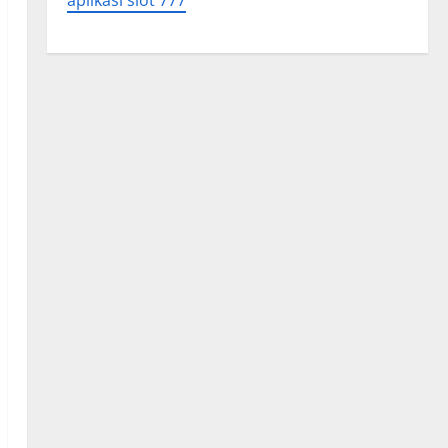
aplikasi slot 777