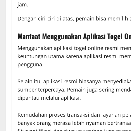
jam.
Dengan ciri-ciri di atas, pemain bisa memilih 
Manfaat Menggunakan Aplikasi Togel On
Menggunakan aplikasi togel online resmi m
keuntungan utama karena aplikasi resmi mema
pengguna.
Selain itu, aplikasi resmi biasanya menyediak
sumber terpercaya. Pemain juga sering mend
dipantau melalui aplikasi.
Kemudahan proses transaksi dan layanan pe
banyak orang merasa lebih nyaman bertransaks