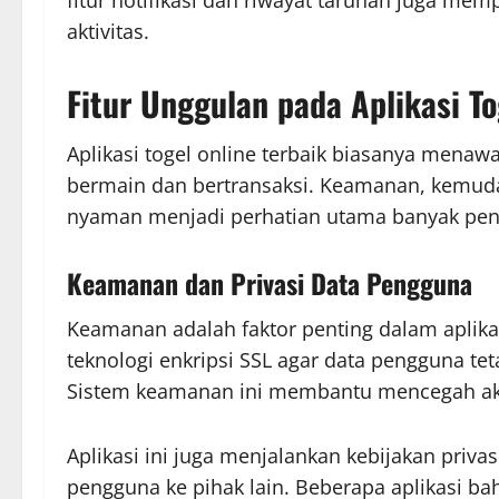
fitur notifikasi dan riwayat taruhan juga 
aktivitas.
Fitur Unggulan pada Aplikasi To
Aplikasi togel online terbaik biasanya men
bermain dan bertransaksi. Keamanan, kemuda
nyaman menjadi perhatian utama banyak pe
Keamanan dan Privasi Data Pengguna
Keamanan adalah faktor penting dalam aplika
teknologi enkripsi SSL agar data pengguna tet
Sistem keamanan ini membantu mencegah akse
Aplikasi ini juga menjalankan kebijakan priva
pengguna ke pihak lain. Beberapa aplikasi bah