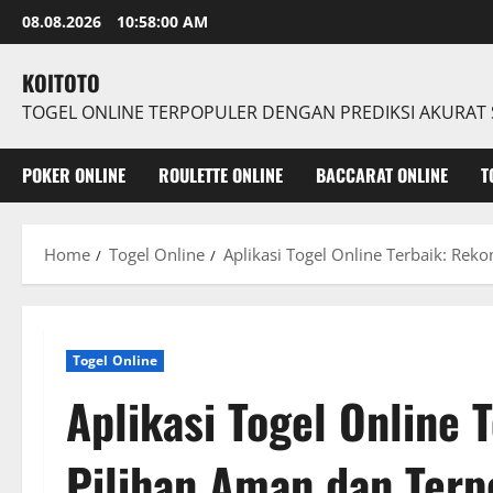
Skip
08.08.2026
10:58:02 AM
to
content
KOITOTO
TOGEL ONLINE TERPOPULER DENGAN PREDIKSI AKURAT S
POKER ONLINE
ROULETTE ONLINE
BACCARAT ONLINE
T
Home
Togel Online
Aplikasi Togel Online Terbaik: Re
Togel Online
Aplikasi Togel Online
Pilihan Aman dan Terp