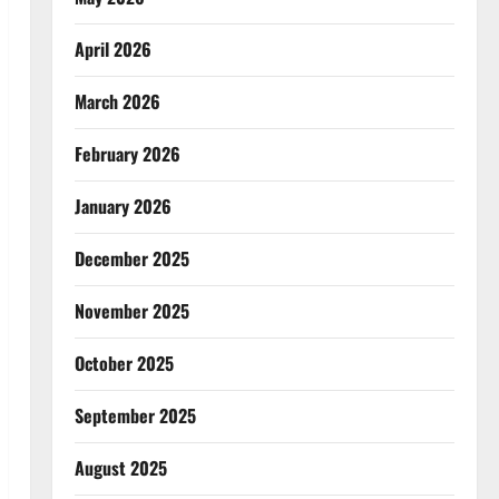
April 2026
March 2026
February 2026
January 2026
December 2025
November 2025
October 2025
September 2025
August 2025