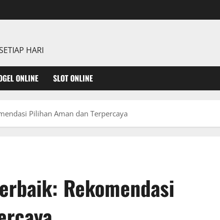
ETIAP HARI
OGEL ONLINE
SLOT ONLINE
komendasi Pilihan Aman dan Terpercaya
 Terbaik: Rekomendasi
ercaya