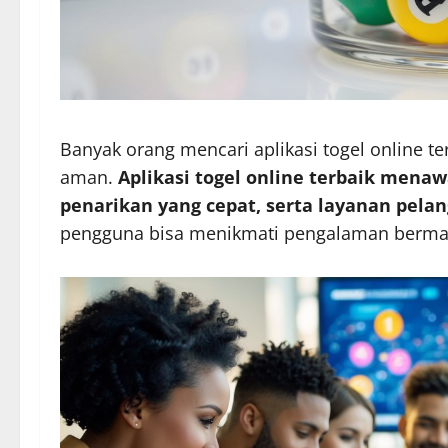
Banyak orang mencari aplikasi togel online t
aman.
Aplikasi togel online terbaik mena
penarikan yang cepat, serta layanan pelan
pengguna bisa menikmati pengalaman bermain