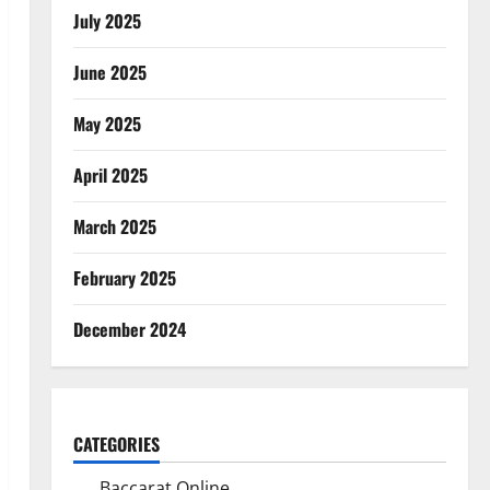
July 2025
June 2025
May 2025
April 2025
March 2025
February 2025
December 2024
CATEGORIES
Baccarat Online