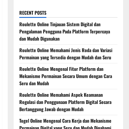
RECENT POSTS
Roulette Online Tinjauan Sistem Digital dan
Pengalaman Pengguna Pada Platform Terpercaya
dan Mudah Digunakan
Roulette Online Memahami Jenis Roda dan Variasi
Permainan yang Tersedia dengan Mudah dan Seru
Roulette Online Mengenal Fitur Platform dan
Mekanisme Permainan Secara Umum dengan Cara
Seru dan Mudah
Roulette Online Memahami Aspek Keamanan
Regulasi dan Penggunaan Platform Digital Secara
Bertanggung Jawab dengan Mudah
Togel Online Mengenal Cara Kerja dan Mekanisme
Permainan Digital yang Seru dan Mudah Dipahami