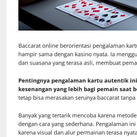
Baccarat online berorientasi pengalaman kar
hampir sama dengan kasino nyata. Ia menggu
dan suasana yang terasa asli, membuat pemai
Pentingnya pengalaman kartu autentik i
kesenangan yang lebih bagi pemain saat b
tetap bisa merasakan serunya baccarat tanpa h
Banyak yang tertarik mencoba karena metode i
dengan cara yang sederhana. Pengalaman ini
karena visual dan alur permainan terasa nyata