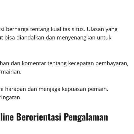
 berharga tentang kualitas situs. Ulasan yang
ut bisa diandalkan dan menyenangkan untuk
uhan dan komentar tentang kecepatan pembayaran,
rmainan.
hi harapan dan menjaga kepuasan pemain.
ringatan.
line Berorientasi Pengalaman