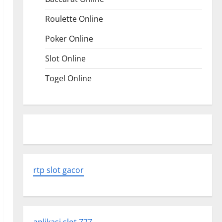
Roulette Online
Poker Online
Slot Online
Togel Online
rtp slot gacor