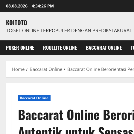
Skip
08.08.2026
4:34:27 PM
to
content
KOITOTO
TOGEL ONLINE TERPOPULER DENGAN PREDIKSI AKURAT S
POKER ONLINE
ROULETTE ONLINE
BACCARAT ONLINE
T
Home
Baccarat Online
Baccarat Online Berorientasi P
Baccarat Online
Baccarat Online Beror
Autentik untuk Sensas