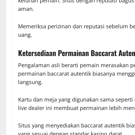
keluhan pemain. Situs dengan reputasi bagus 
aman.
Memeriksa perizinan dan reputasi sebelum b
uang.
Ketersediaan Permainan Baccarat Auten
Pengalaman asli berarti pemain merasakan pe
permainan baccarat autentik biasanya meng
langsung.
Kartu dan meja yang digunakan sama seperti d
live dealer ini membuat permainan lebih mena
Situs yang menyediakan baccarat autentik bi
yang sesuai dengan standar kasino darat.