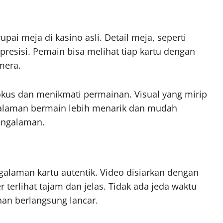
pai meja di kasino asli. Detail meja, seperti
presisi. Pemain bisa melihat tiap kartu dengan
mera.
kus dan menikmati permainan. Visual yang mirip
laman bermain lebih menarik dan mudah
engalaman.
ngalaman kartu autentik. Video disiarkan dengan
 terlihat tajam dan jelas. Tidak ada jeda waktu
n berlangsung lancar.