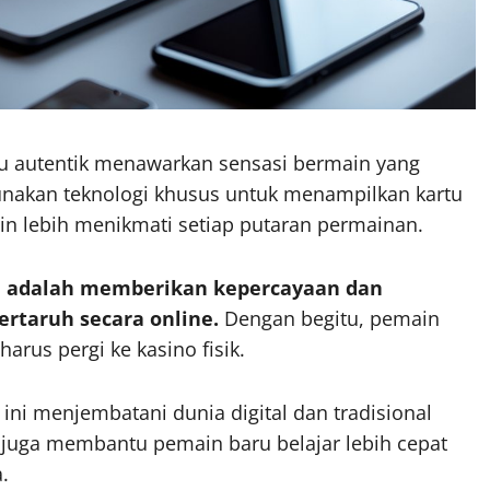
tu autentik menawarkan sensasi bermain yang
nakan teknologi khusus untuk menampilkan kartu
n lebih menikmati setiap putaran permainan.
ni adalah memberikan kepercayaan dan
ertaruh secara online.
Dengan begitu, pemain
arus pergi ke kasino fisik.
ni menjembatani dunia digital dan tradisional
 juga membantu pemain baru belajar lebih cepat
.