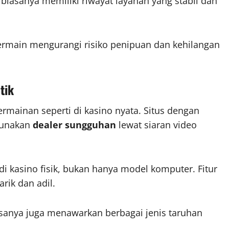
biasanya memiliki riwayat layanan yang stabil dan
ermain mengurangi risiko penipuan dan kehilangan
tik
rmainan seperti di kasino nyata. Situs dengan
gunakan
dealer sungguhan
lewat siaran video
i kasino fisik, bukan hanya model komputer. Fitur
rik dan adil.
asanya juga menawarkan berbagai jenis taruhan