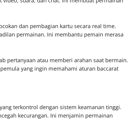
 video, suara, dan chat. Ini membuat permainan
cokan dan pembagian kartu secara real time.
keadilan permainan. Ini membantu pemain merasa
wab pertanyaan atau memberi arahan saat bermain.
 pemula yang ingin memahami aturan baccarat
o yang terkontrol dengan sistem keamanan tinggi.
ncegah kecurangan. Ini menjamin permainan