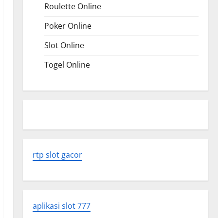
Roulette Online
Poker Online
Slot Online
Togel Online
rtp slot gacor
aplikasi slot 777