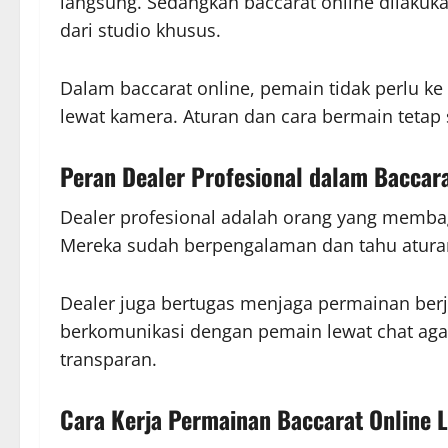
langsung. Sedangkan baccarat online dilakuka
dari studio khusus.
Dalam baccarat online, pemain tidak perlu ke 
lewat kamera. Aturan dan cara bermain tetap s
Peran Dealer Profesional dalam Baccara
Dealer profesional adalah orang yang membag
Mereka sudah berpengalaman dan tahu aturan
Dealer juga bertugas menjaga permainan ber
berkomunikasi dengan pemain lewat chat ag
transparan.
Cara Kerja Permainan Baccarat Online L