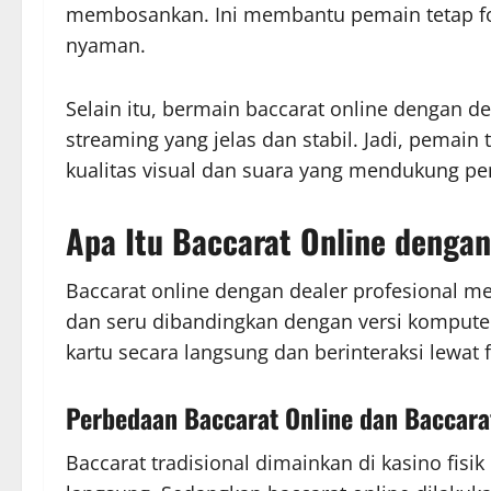
membosankan. Ini membantu pemain tetap f
nyaman.
Selain itu, bermain baccarat online dengan de
streaming yang jelas dan stabil. Jadi, pemai
kualitas visual dan suara yang mendukung p
Apa Itu Baccarat Online dengan
Baccarat online dengan dealer profesional 
dan seru dibandingkan dengan versi komputer
kartu secara langsung dan berinteraksi lewat fi
Perbedaan Baccarat Online dan Baccarat
Baccarat tradisional dimainkan di kasino fis