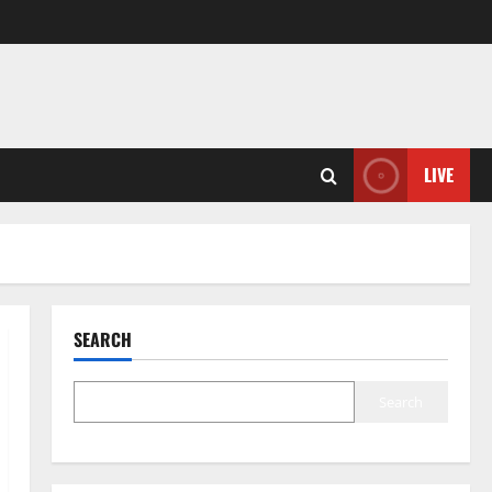
LIVE
SEARCH
Search