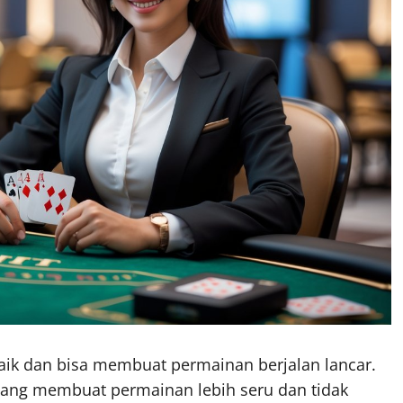
baik dan bisa membuat permainan berjalan lancar.
yang membuat permainan lebih seru dan tidak