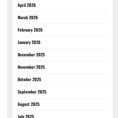
April 2026
March 2026
February 2026
January 2026
December 2025
November 2025
October 2025
September 2025
August 2025
July 2025