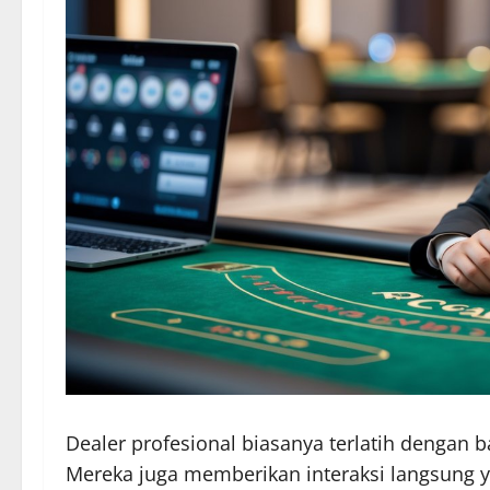
Dealer profesional biasanya terlatih dengan 
Mereka juga memberikan interaksi langsung 