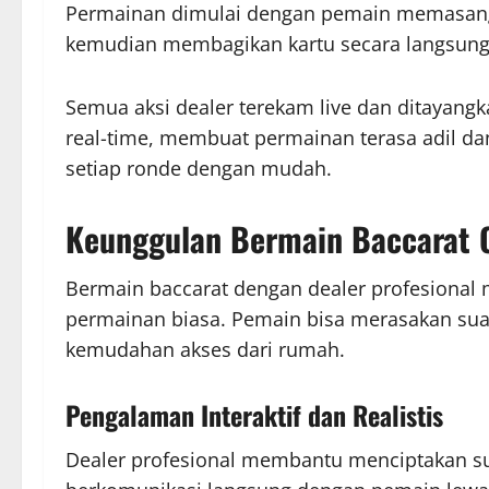
Permainan dimulai dengan pemain memasang t
kemudian membagikan kartu secara langsung 
Semua aksi dealer terekam live dan ditayangka
real-time, membuat permainan terasa adil d
setiap ronde dengan mudah.
Keunggulan Bermain Baccarat O
Bermain baccarat dengan dealer profesional
permainan biasa. Pemain bisa merasakan suas
kemudahan akses dari rumah.
Pengalaman Interaktif dan Realistis
Dealer profesional membantu menciptakan sua