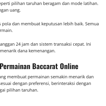
eperti pilihan taruhan beragam dan mode latihan.
angan uang.
is pola dan membuat keputusan lebih baik. Semua
ermain.
nggan 24 jam dan sistem transaksi cepat. Ini
 menarik dana kemenangan.
 Permainan Baccarat Online
 yang membuat permainan semakin menarik dan
suai dengan preferensi, berinteraksi dengan
ai pilihan taruhan.