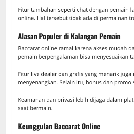
Fitur tambahan seperti chat dengan pemain lai
online. Hal tersebut tidak ada di permainan tr
Alasan Populer di Kalangan Pemain
Baccarat online ramai karena akses mudah da
pemain berpengalaman bisa menyesuaikan t
Fitur live dealer dan grafis yang menarik ju
menyenangkan. Selain itu, bonus dan promo s
Keamanan dan privasi lebih dijaga dalam pl
saat bermain.
Keunggulan Baccarat Online