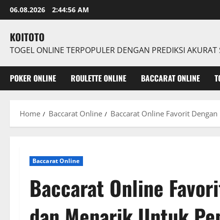
Skip
06.08.2026
2:44:57 AM
to
content
KOITOTO
TOGEL ONLINE TERPOPULER DENGAN PREDIKSI AKURAT S
POKER ONLINE
ROULETTE ONLINE
BACCARAT ONLINE
T
Home
Baccarat Online
Baccarat Online Favorit Dengan
Baccarat Online
Baccarat Online Favor
dan Menarik Untuk Pe