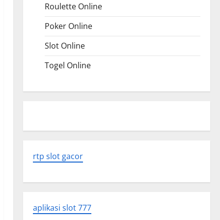
Roulette Online
Poker Online
Slot Online
Togel Online
rtp slot gacor
aplikasi slot 777