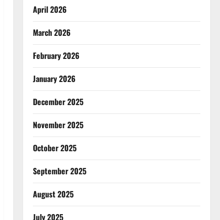
April 2026
March 2026
February 2026
January 2026
December 2025
November 2025
October 2025
September 2025
August 2025
July 2025