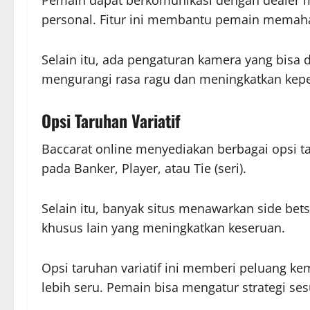
Pemain dapat berkomunikasi dengan dealer m
personal. Fitur ini membantu pemain memaha
Selain itu, ada pengaturan kamera yang bisa di
mengurangi rasa ragu dan meningkatkan kepe
Opsi Taruhan Variatif
Baccarat online menyediakan berbagai opsi t
pada Banker, Player, atau Tie (seri).
Selain itu, banyak situs menawarkan side bets 
khusus lain yang meningkatkan keseruan.
Opsi taruhan variatif ini memberi peluang 
lebih seru. Pemain bisa mengatur strategi se