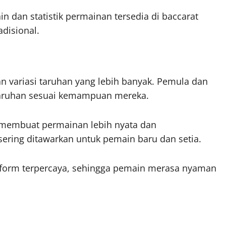
n dan statistik permainan tersedia di baccarat
adisional.
n variasi taruhan yang lebih banyak. Pemula dan
aruhan sesuai kemampuan mereka.
ga membuat permainan lebih nyata dan
ering ditawarkan untuk pemain baru dan setia.
atform terpercaya, sehingga pemain merasa nyaman