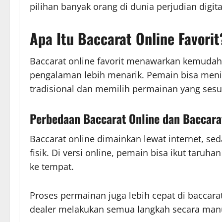
pilihan banyak orang di dunia perjudian digita
Apa Itu Baccarat Online Favorit
Baccarat online favorit menawarkan kemuda
pengalaman lebih menarik. Pemain bisa meni
tradisional dan memilih permainan yang ses
Perbedaan Baccarat Online dan Baccarat
Baccarat online dimainkan lewat internet, sed
fisik. Di versi online, pemain bisa ikut taruh
ke tempat.
Proses permainan juga lebih cepat di baccara
dealer melakukan semua langkah secara man