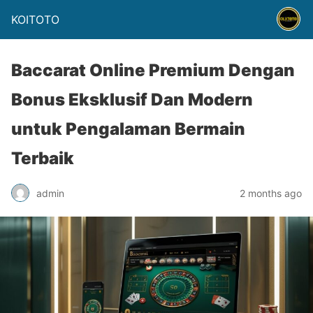
KOITOTO
Baccarat Online Premium Dengan
Bonus Eksklusif Dan Modern
untuk Pengalaman Bermain
Terbaik
admin
2 months ago