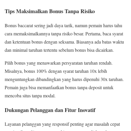
Tips Maksimalkan Bonus Tanpa Risiko
Bonus baccarat sering jadi daya tarik, namun pemain harus tahu
cara memaksimalkannya tanpa risiko besar. Pertama, baca syarat
dan ketentuan bonus dengan seksama. Biasanya ada batas waktu
dan minimal taruhan tertentu sebelum bonus bisa dicairkan.
Pilih bonus yang menawarkan persyaratan taruhan rendah.
Misalnya, bonus 100% dengan syarat taruhan 10x lebih
menguntungkan dibandingkan yang harus dipenuhi 30x taruhan.
Pemain juga bisa memanfaatkan bonus tanpa deposit untuk
mencoba situs tanpa modal.
Dukungan Pelanggan dan Fitur Inovatif
Layanan pelanggan yang responsif penting agar masalah cepat