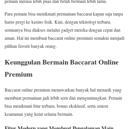
pemain merasa lebih puas dan betah bermain lebih lama.
Para pemain bisa menikmati permainan baccarat kapan saja tanpa
harus pergi ke kasino fisik. Kini, dengan teknologi terbaru,
semuanya bisa diakses melalui gadget mereka dengan cepat dan
aman. Hal ini membuat baccarat online premium semakin menjadi
pilihan favorit banyak orang.
Keunggulan Bermain Baccarat Online
Premium
Baccarat online premium menawarkan banyak hal menarik yang
membuat permainan jadi lebih seru dan menguntungkan. Pemain
bisa menikmati fitur terbaru, bonus eksklusif, serta sistem
keamanan yang ketat selama bermain.
Fitur Modern yang Membuat Pengalaman Main