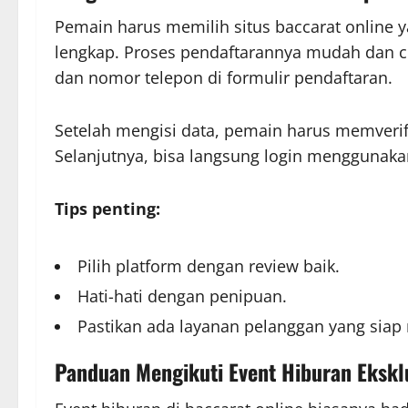
Pemain harus memilih situs baccarat online y
lengkap. Proses pendaftarannya mudah dan cep
dan nomor telepon di formulir pendaftaran.
Setelah mengisi data, pemain harus memverif
Selanjutnya, bisa langsung login menggunak
Tips penting:
Pilih platform dengan review baik.
Hati-hati dengan penipuan.
Pastikan ada layanan pelanggan yang sia
Panduan Mengikuti Event Hiburan Ekskl