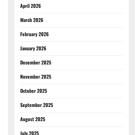
April 2026
March 2026
February 2026
January 2026
December 2025
November 2025
October 2025
September 2025
August 2025
July 2025