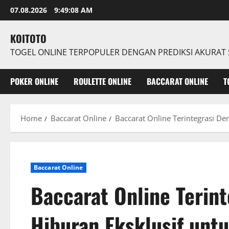
Skip
07.08.2026
9:49:09 AM
to
content
KOITOTO
TOGEL ONLINE TERPOPULER DENGAN PREDIKSI AKURAT S
POKER ONLINE
ROULETTE ONLINE
BACCARAT ONLINE
T
Home
Baccarat Online
Baccarat Online Terintegrasi D
Baccarat Online
Baccarat Online Terin
Hiburan Eksklusif unt