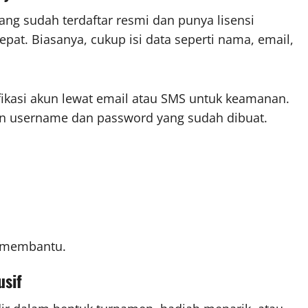
ang sudah terdaftar resmi dan punya lisensi
at. Biasanya, cukup isi data seperti nama, email,
ikasi akun lewat email atau SMS untuk keamanan.
an username dan password yang sudah dibuat.
p membantu.
usif