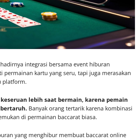
 hadirnya integrasi bersama event hiburan
i permainan kartu yang seru, tapi juga merasakan
 platform.
keseruan lebih saat bermain, karena pemain
 bertaruh.
Banyak orang tertarik karena kombinasi
emukan di permainan baccarat biasa.
uran yang menghibur membuat baccarat online