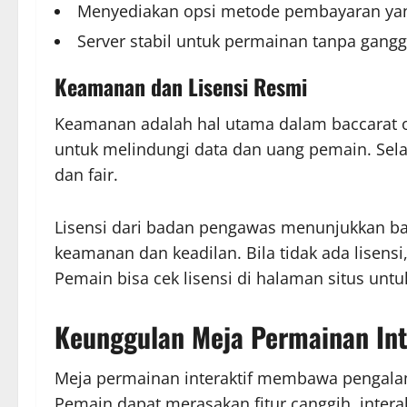
Menyediakan opsi metode pembayaran ya
Server stabil untuk permainan tanpa gang
Keamanan dan Lisensi Resmi
Keamanan adalah hal utama dalam baccarat onl
untuk melindungi data dan uang pemain. Sela
dan fair.
Lisensi dari badan pengawas menunjukkan ba
keamanan dan keadilan. Bila tidak ada lisensi
Pemain bisa cek lisensi di halaman situs unt
Keunggulan Meja Permainan Int
Meja permainan interaktif membawa pengalam
Pemain dapat merasakan fitur canggih, intera