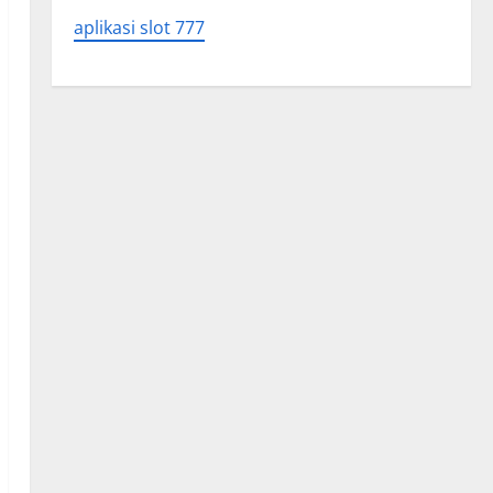
aplikasi slot 777