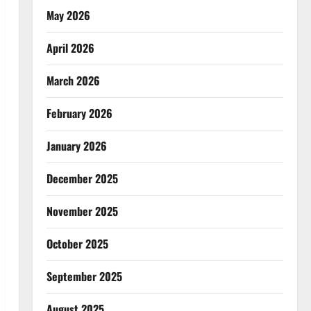
May 2026
April 2026
March 2026
February 2026
January 2026
December 2025
November 2025
October 2025
September 2025
August 2025