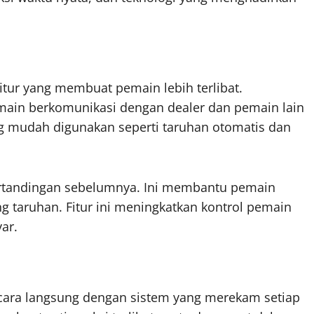
itur yang membuat pemain lebih terlibat.
ain berkomunikasi dengan dealer dan pemain lain
ang mudah digunakan seperti taruhan otomatis dan
ertandingan sebelumnya. Ini membantu pemain
 taruhan. Fitur ini meningkatkan kontrol pemain
ar.
cara langsung dengan sistem yang merekam setiap