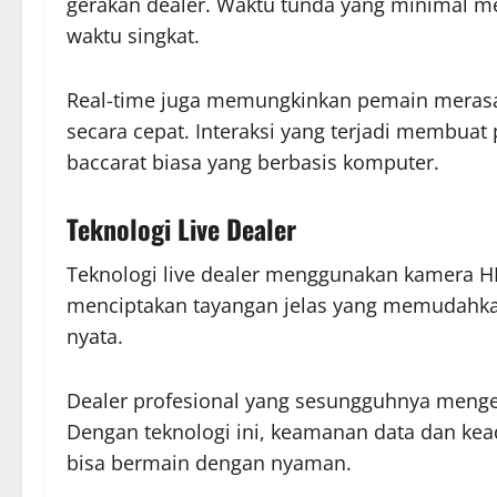
gerakan dealer. Waktu tunda yang minimal me
waktu singkat.
Real-time juga memungkinkan pemain merasa
secara cepat. Interaksi yang terjadi membua
baccarat biasa yang berbasis komputer.
Teknologi Live Dealer
Teknologi live dealer menggunakan kamera HD 
menciptakan tayangan jelas yang memudahkan
nyata.
Dealer profesional yang sesungguhnya menge
Dengan teknologi ini, keamanan data dan kea
bisa bermain dengan nyaman.