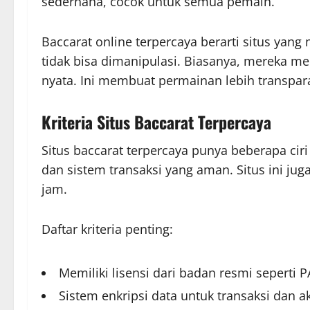
sederhana, cocok untuk semua pemain.
Baccarat online terpercaya berarti situs yan
tidak bisa dimanipulasi. Biasanya, mereka me
nyata. Ini membuat permainan lebih transpar
Kriteria Situs Baccarat Terpercaya
Situs baccarat terpercaya punya beberapa ciri 
dan sistem transaksi yang aman. Situs ini j
jam.
Daftar kriteria penting:
Memiliki lisensi dari badan resmi sepert
Sistem enkripsi data untuk transaksi dan 