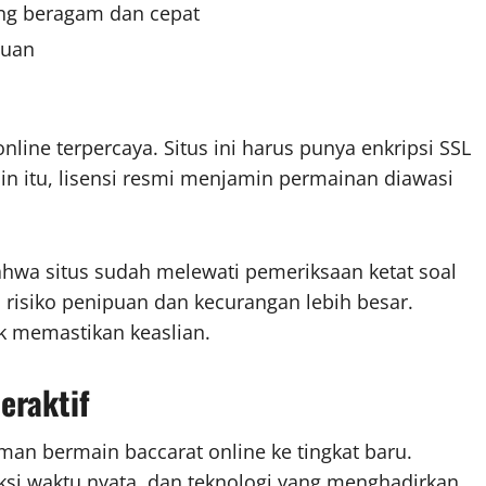
ng beragam dan cepat
guan
ine terpercaya. Situs ini harus punya enkripsi SSL
in itu, lisensi resmi menjamin permainan diawasi
hwa situs sudah melewati pemeriksaan ketat soal
, risiko penipuan dan kecurangan lebih besar.
uk memastikan keaslian.
eraktif
an bermain baccarat online ke tingkat baru.
ksi waktu nyata, dan teknologi yang menghadirkan