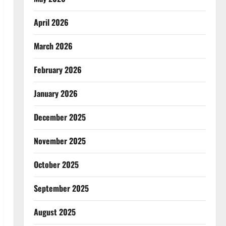
April 2026
March 2026
February 2026
January 2026
December 2025
November 2025
October 2025
September 2025
August 2025