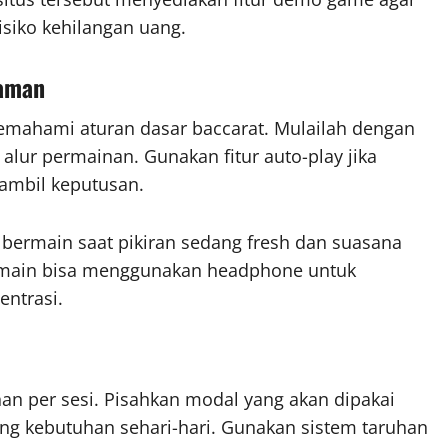
isiko kehilangan uang.
yaman
mahami aturan dasar baccarat. Mulailah dengan
alur permainan. Gunakan fitur auto-play jika
gambil keputusan.
 bermain saat pikiran sedang fresh dan suasana
Pemain bisa menggunakan headphone untuk
ntrasi.
n per sesi. Pisahkan modal yang akan dipakai
g kebutuhan sehari-hari. Gunakan sistem taruhan