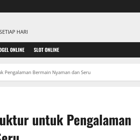
ETIAP HARI
OGEL ONLINE
SLOT ONLINE
ntuk Pengalaman Bermain Nyaman dan Seru
ruktur untuk Pengalaman
Seru