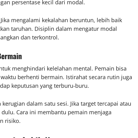
engan persentase kecil dari modal.
. Jika mengalami kekalahan beruntun, lebih baik
kkan taruhan. Disiplin dalam mengatur modal
ngkan dan terkontrol.
Bermain
ntuk menghindari kelelahan mental. Pemain bisa
aktu berhenti bermain. Istirahat secara rutin juga
dap keputusan yang terburu-buru.
erugian dalam satu sesi. Jika target tercapai atau
ti dulu. Cara ini membantu pemain menjaga
 risiko.