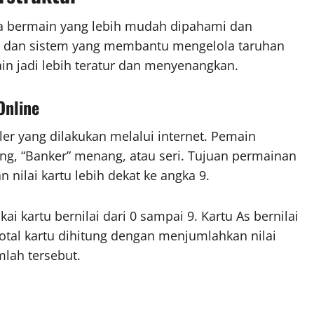
ra bermain yang lebih mudah dipahami dan
s dan sistem yang membantu mengelola taruhan
n jadi lebih teratur dan menyenangkan.
Online
er yang dilakukan melalui internet. Pemain
ang, “Banker” menang, atau seri. Tujuan permainan
ilai kartu lebih dekat ke angka 9.
 kartu bernilai dari 0 sampai 9. Kartu As bernilai
 total kartu dihitung dengan menjumlahkan nilai
umlah tersebut.