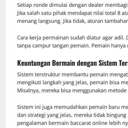
Setiap ronde dimulai dengan dealer membagik
Jika salah satu pihak mendapat nilai total 8 at
menang langsung. Jika tidak, aturan tambaha
Cara kerja permainan sudah diatur agar adil.
tanpa campur tangan pemain. Pemain hanya 
Keuntungan Bermain dengan Sistem Ter
Sistem terstruktur membantu pemain mengatu
mengikuti langkah yang jelas, pemain bisa me
Misalnya, mereka bisa menggunakan metode ta
Sistem ini juga memudahkan pemain baru me
dan strategi yang jelas, mereka tidak bingun
pengalaman bermain baccarat online lebih 