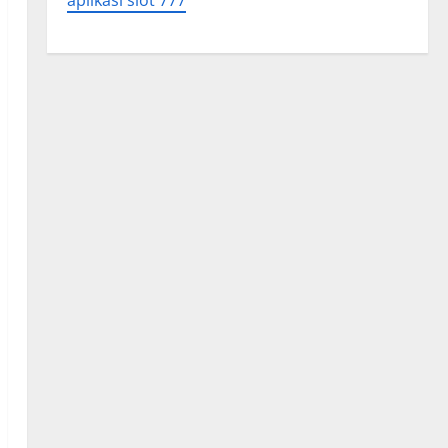
aplikasi slot 777