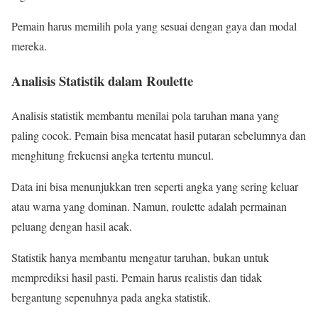
Pemain harus memilih pola yang sesuai dengan gaya dan modal
mereka.
Analisis Statistik dalam Roulette
Analisis statistik membantu menilai pola taruhan mana yang
paling cocok. Pemain bisa mencatat hasil putaran sebelumnya dan
menghitung frekuensi angka tertentu muncul.
Data ini bisa menunjukkan tren seperti angka yang sering keluar
atau warna yang dominan. Namun, roulette adalah permainan
peluang dengan hasil acak.
Statistik hanya membantu mengatur taruhan, bukan untuk
memprediksi hasil pasti. Pemain harus realistis dan tidak
bergantung sepenuhnya pada angka statistik.