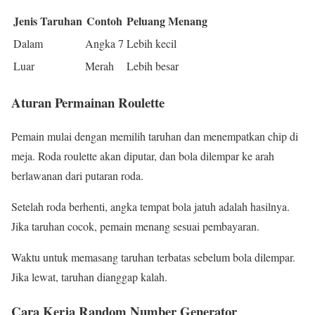
Jenis Taruhan
Contoh
Peluang Menang
Dalam
Angka 7
Lebih kecil
Luar
Merah
Lebih besar
Aturan Permainan Roulette
Pemain mulai dengan memilih taruhan dan menempatkan chip di
meja. Roda roulette akan diputar, dan bola dilempar ke arah
berlawanan dari putaran roda.
Setelah roda berhenti, angka tempat bola jatuh adalah hasilnya.
Jika taruhan cocok, pemain menang sesuai pembayaran.
Waktu untuk memasang taruhan terbatas sebelum bola dilempar.
Jika lewat, taruhan dianggap kalah.
Cara Kerja Random Number Generator