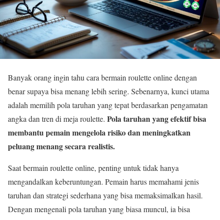
Banyak orang ingin tahu cara bermain roulette online dengan
benar supaya bisa menang lebih sering. Sebenarnya, kunci utama
adalah memilih pola taruhan yang tepat berdasarkan pengamatan
Pola taruhan yang efektif bisa
angka dan tren di meja roulette.
membantu pemain mengelola risiko dan meningkatkan
peluang menang secara realistis.
Saat bermain roulette online, penting untuk tidak hanya
mengandalkan keberuntungan. Pemain harus memahami jenis
taruhan dan strategi sederhana yang bisa memaksimalkan hasil.
Dengan mengenali pola taruhan yang biasa muncul, ia bisa