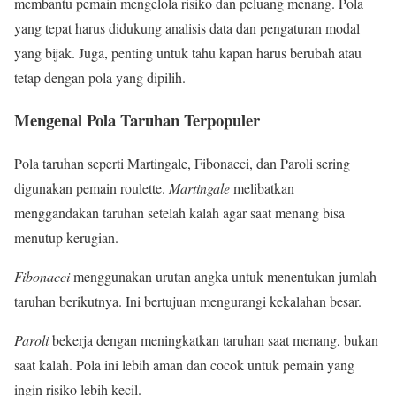
membantu pemain mengelola risiko dan peluang menang. Pola
yang tepat harus didukung analisis data dan pengaturan modal
yang bijak. Juga, penting untuk tahu kapan harus berubah atau
tetap dengan pola yang dipilih.
Mengenal Pola Taruhan Terpopuler
Pola taruhan seperti Martingale, Fibonacci, dan Paroli sering
digunakan pemain roulette.
Martingale
melibatkan
menggandakan taruhan setelah kalah agar saat menang bisa
menutup kerugian.
Fibonacci
menggunakan urutan angka untuk menentukan jumlah
taruhan berikutnya. Ini bertujuan mengurangi kekalahan besar.
Paroli
bekerja dengan meningkatkan taruhan saat menang, bukan
saat kalah. Pola ini lebih aman dan cocok untuk pemain yang
ingin risiko lebih kecil.