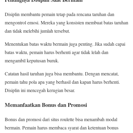
Disiplin membantu pemain tetap pada rencana taruhan dan
mengontrol emosi. Mereka yang konsisten membuat batas taruhan
dan tidak melebihi jumlah tersebut.
Menentukan batas waktu bermain juga penting. Jika sudah capai
batas waktu, pemain harus berhenti agar tidak lelah dan
mengambil keputusan buruk.
Catatan hasil taruhan juga bisa membantu. Dengan mencatat,
pemain tahu pola apa yang berhasil dan kapan harus berhenti.
Disiplin ini mencegah kerugian besar.
Memanfaatkan Bonus dan Promosi
Bonus dan promosi dari situs roulette bisa menambah modal
bermain. Pemain harus membaca syarat dan ketentuan bonus