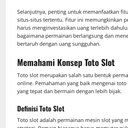
Selanjutnya, penting untuk memanfaatkan fit
situs-situs tertentu. Fitur ini memungkinka
harus menginvestasikan uang terlebih dahulu
bagaimana permainan berlangsung dan mene
bertaruh dengan uang sungguhan.
Memahami Konsep Toto Slot
Toto slot merupakan salah satu bentuk perma
online. Pemahaman yang baik mengenai toto 
yang tepat dan bermain dengan lebih bijak.
Definisi Toto Slot
Toto slot adalah permainan mesin slot yan