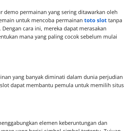
ur demo permainan yang sering ditawarkan oleh
n pemain untuk mencoba permainan
toto slot
tanpa
. Dengan cara ini, mereka dapat merasakan
ntukan mana yang paling cocok sebelum mulai
inan yang banyak diminati dalam dunia perjudian
slot dapat membantu pemula untuk memilih situs
g menggabungkan elemen keberuntungan dan