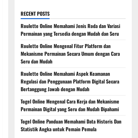
RECENT POSTS
Roulette Online Memahami Jenis Roda dan Variasi
Permainan yang Tersedia dengan Mudah dan Seru
Roulette Online Mengenal Fitur Platform dan
Mekanisme Permainan Secara Umum dengan Cara
Seru dan Mudah
Roulette Online Memahami Aspek Keamanan
Regulasi dan Penggunaan Platform Digital Secara
Bertanggung Jawab dengan Mudah
Togel Online Mengenal Cara Kerja dan Mekanisme
Permainan Digital yang Seru dan Mudah Dipahami
Togel Online Panduan Memahami Data Historis Dan
Statistik Angka untuk Pemain Pemula