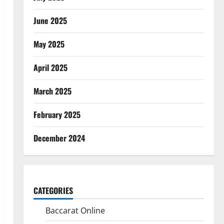
June 2025
May 2025
April 2025
March 2025
February 2025
December 2024
CATEGORIES
Baccarat Online