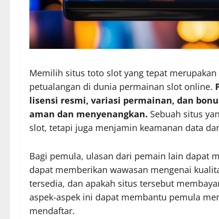
Memilih situs toto slot yang tepat merupaka
petualangan di dunia permainan slot online.
lisensi resmi, variasi permainan, dan b
aman dan menyenangkan.
Sebuah situs yan
slot, tetapi juga menjamin keamanan data da
Bagi pemula, ulasan dari pemain lain dapat 
dapat memberikan wawasan mengenai kualit
tersedia, dan apakah situs tersebut membaya
aspek-aspek ini dapat membantu pemula men
mendaftar.