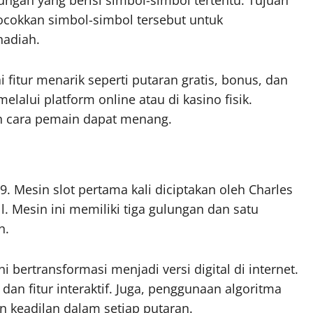
ngan yang berisi simbol-simbol tertentu. Tujuan
ocokkan simbol-simbol tersebut untuk
hadiah.
 fitur menarik seperti putaran gratis, bonus, dan
elalui platform online atau di kasino fisik.
h cara pemain dapat menang.
9. Mesin slot pertama kali diciptakan oleh Charles
l. Mesin ini memiliki tiga gulungan dan satu
n.
 bertransformasi menjadi versi digital di internet.
dan fitur interaktif. Juga, penggunaan algoritma
keadilan dalam setiap putaran.