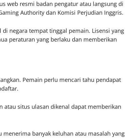
tus web resmi badan pengatur atau langsung di
 Gaming Authority dan Komisi Perjudian Inggris.
al di negara tempat tinggal pemain. Lisensi yang
mua peraturan yang berlaku dan memberikan
mbangkan. Pemain perlu mencari tahu pendapat
daftar.
 atau situs ulasan dikenal dapat memberikan
tu menerima banyak keluhan atau masalah yang