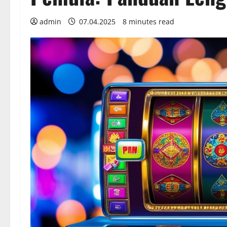
admin
07.04.2025
8 minutes read