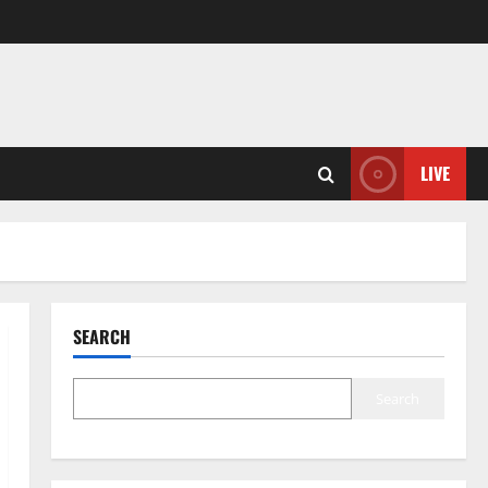
LIVE
SEARCH
Search