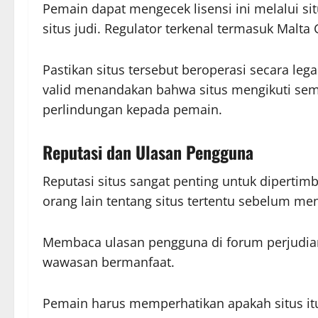
Pemain dapat mengecek lisensi ini melalui si
situs judi. Regulator terkenal termasuk Malta
Pastikan situs tersebut beroperasi secara leg
valid menandakan bahwa situs mengikuti se
perlindungan kepada pemain.
Reputasi dan Ulasan Pengguna
Reputasi situs sangat penting untuk diperti
orang lain tentang situs tertentu sebelum men
Membaca ulasan pengguna di forum perjudian
wawasan bermanfaat.
Pemain harus memperhatikan apakah situs i