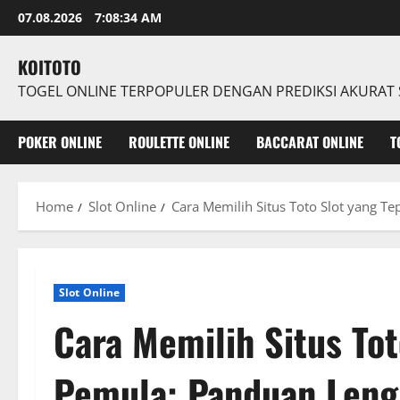
Skip
07.08.2026
7:08:35 AM
to
content
KOITOTO
TOGEL ONLINE TERPOPULER DENGAN PREDIKSI AKURAT S
POKER ONLINE
ROULETTE ONLINE
BACCARAT ONLINE
T
Home
Slot Online
Cara Memilih Situs Toto Slot yang T
Slot Online
Cara Memilih Situs Tot
Pemula: Panduan Leng