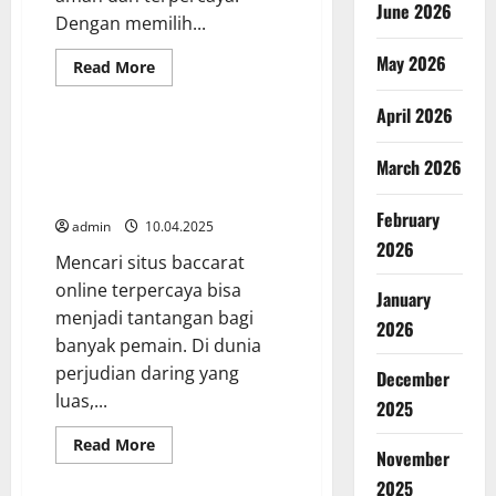
June 2026
Dengan memilih...
May 2026
Read
Read More
more
Baccarat Online
about
Agen
April 2026
Baccarat
Resmi:
Situs Baccarat Online
Panduan
March 2026
Terpercaya: Panduan Memilih
Lengkap
untuk
yang Aman dan Menguntungkan
Pemain
February
Cerdas
admin
10.04.2025
2026
Mencari situs baccarat
online terpercaya bisa
January
menjadi tantangan bagi
2026
banyak pemain. Di dunia
perjudian daring yang
December
luas,...
2025
Read
Read More
November
more
Baccarat Online
about
2025
Situs