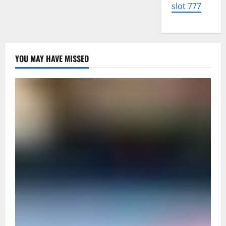
slot 777
YOU MAY HAVE MISSED