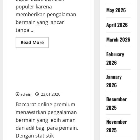
populer karena
May 2026
memberikan pengalaman
bermain yang lancar
April 2026
tanpa...
March 2026
Read
Read More
more
Baccarat Online
about
February
Platform
Baccarat
2026
Online
Baccarat Online Premium
Modern
Dengan Statistik Permainan
Dengan
January
Server
Terverifikasi Untuk Pengalaman
Super
2026
Seru dan Andal
Stabil
untuk
admin
23.01.2026
Pengalaman
December
Bermain
Tanpa
Baccarat online premium
2025
Gangguan
menawarkan pengalaman
bermain yang lebih aman
November
dan adil bagi para pemain.
2025
Dengan statistik