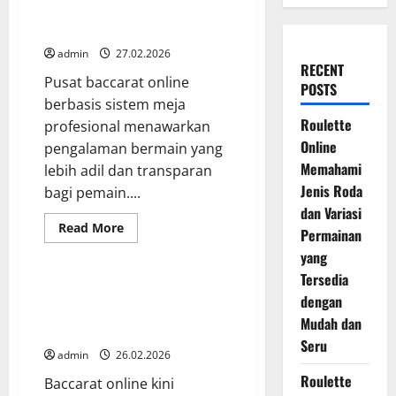
Sistem Meja Profesional untuk
Pengalaman Bermain Terbaik
admin
27.02.2026
RECENT
Pusat baccarat online
POSTS
berbasis sistem meja
Roulette
profesional menawarkan
Online
pengalaman bermain yang
Memahami
lebih adil dan transparan
Jenis Roda
bagi pemain....
dan Variasi
Read
Read More
Permainan
more
Baccarat Online
about
yang
Pusat
Baccarat
Tersedia
Online
Baccarat Online Dinamis dengan
dengan
Berbasis
Pilihan Meja Variatif untuk
Sistem
Mudah dan
Meja
Pengalaman Bermain Seru
Profesional
Seru
untuk
admin
26.02.2026
Pengalaman
Bermain
Roulette
Baccarat online kini
Terbaik