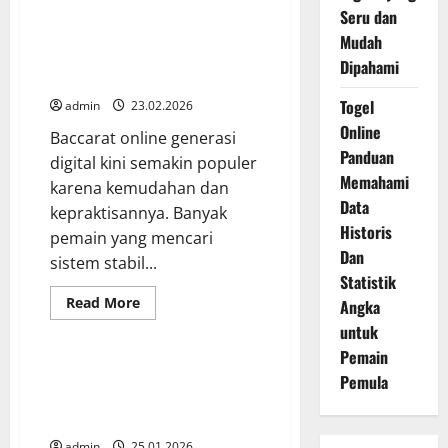
Baccarat
Seru dan
Online
Berorientasi
Baccarat Online Generasi Digital
Mudah
Pengalaman
dengan Sistem Stabil untuk
Kartu
Dipahami
Autentik
Pengalaman Bermain Lebih Seru
untuk
Sensasi
Togel
admin
23.02.2026
Bermain
Seru
Online
Baccarat online generasi
Panduan
digital kini semakin populer
Memahami
karena kemudahan dan
Data
kepraktisannya. Banyak
Historis
pemain yang mencari
Dan
sistem stabil...
Statistik
Read
Read More
Angka
more
Baccarat Online
about
untuk
Baccarat
Pemain
Online
Generasi
Baccarat Online Interaktif
Pemula
Digital
Dengan Meja Live Multikamera
dengan
Sistem
yang Seru dan Mengasyikkan
Stabil
untuk
admin
25.01.2026