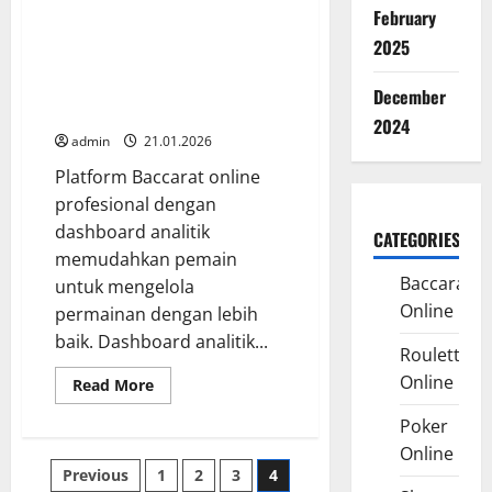
Situs
February
Baccarat
Online
Platform Baccarat Online
2025
Terpercaya
Profesional Dengan Dashboard
Dengan
Sistem
Analitik untuk Pengalaman
December
Fair
Bermain Maksimal
Play
2024
Digital
admin
21.01.2026
untuk
Pengalaman
Bermain
Platform Baccarat online
yang
profesional dengan
Aman
dan
dashboard analitik
Menyenangkan
CATEGORIES
memudahkan pemain
Baccarat
untuk mengelola
Online
permainan dengan lebih
baik. Dashboard analitik...
Roulette
Online
Read
Read More
more
about
Poker
Platform
Baccarat
Online
Online
Posts
Previous
1
2
3
4
Profesional
Dengan