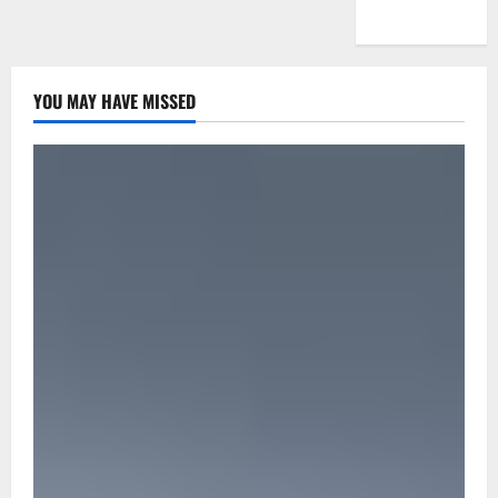
YOU MAY HAVE MISSED