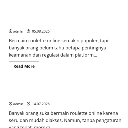
Online
Mengenal
Roulette Online Memahami Aspek Keamanan Regulasi dan
Fitur
Platform
Penggunaan Platform Digital Secara Bertanggung Jawab
dan
dengan Mudah
Mekanisme
Permainan
Secara
admin
05.08.2026
Umum
dengan
Bermain roulette online semakin populer, tapi
Cara
Seru
banyak orang belum tahu betapa pentingnya
dan
keamanan dan regulasi dalam platform...
Mudah
Read
Read More
more
about
Roulette
Online
Memahami
Cara Mengatur Bankroll Roulette Online Biar Tidak Cepat
Aspek
Keamanan
Bangkrut 2026 dengan Tips Sukses dan Strategi Mudah
Regulasi
dan
admin
14.07.2026
Penggunaan
Platform
Banyak orang suka bermain roulette online karena
Digital
Secara
seru dan mudah diakses. Namun, tanpa pengaturan
Bertanggung
Jawab
yang tepat, mereka...