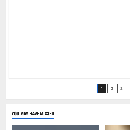
Roulette Online
Posts
1
2
3
paginati
YOU MAY HAVE MISSED