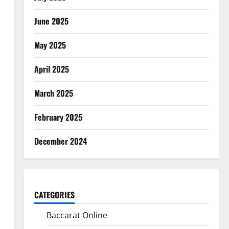
June 2025
May 2025
April 2025
March 2025
February 2025
December 2024
CATEGORIES
Baccarat Online