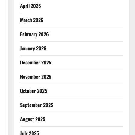
April 2026
March 2026
February 2026
January 2026
December 2025
November 2025
October 2025
September 2025
August 2025
July 2025