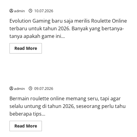
Roulette
Seru dan Layak Dicoba!
Online
via
admin
10.07.2026
Dana
Dan
Evolution Gaming baru saja merilis Roulette Online
ShopeePay
2026
terbaru untuk tahun 2026. Banyak yang bertanya-
dengan
Mudah
tanya apakah game ini...
dan
Cepat
Read
Read More
more
about
Review
Roulette
Online
Tips dan Trik Roulette Online Agar Selalu Profit di Tahun
Evolution
Gaming
2026: Panduan Mudah dan Seru untuk Pemula
Terbaru
2026
admin
09.07.2026
–
Seru
Bermain roulette online memang seru, tapi agar
dan
Layak
selalu untung di tahun 2026, seseorang perlu tahu
Dicoba!
beberapa tips...
Read
Read More
more
about