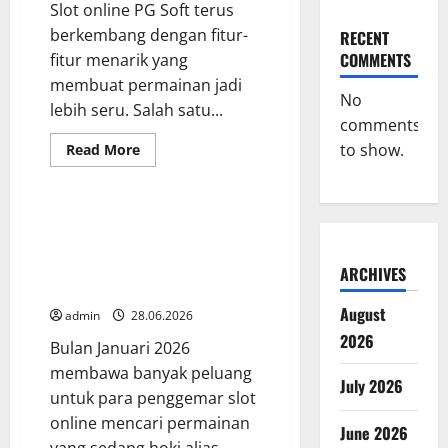
Seru
Slot online PG Soft terus
dan
berkembang dengan fitur-
Layak
RECENT
Dimainkan?
COMMENTS
fitur menarik yang
membuat permainan jadi
No
lebih seru. Salah satu...
comments
Read
to show.
Read More
more
Slot Online
about
Panduan
Lengkap
Slot
Prediksi Slot Online Paling
Online
Gacor Bulan Januari 2026, Game
PG
Soft
Mana yang Lagi Hoki dan Seru
ARCHIVES
2026,
Dicoba?
Fitur
Buy
August
admin
28.06.2026
Spin
dan
2026
Cara
Bulan Januari 2026
Maxwin
membawa banyak peluang
Terbaru
July 2026
yang
untuk para penggemar slot
Seru
dan
online mencari permainan
Mudah
June 2026