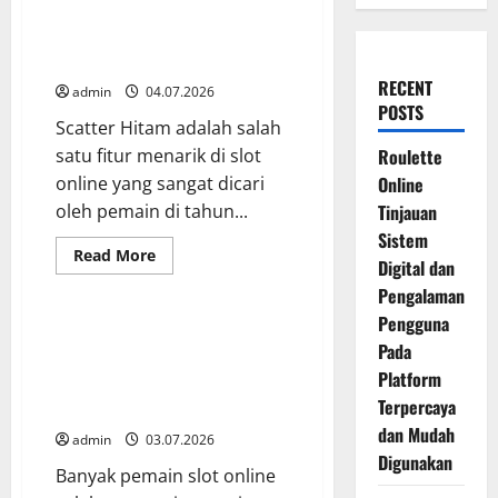
Online 2026 Cara Mendapatkan
Free Spin Melimpah Dengan
Mudah
RECENT
admin
04.07.2026
POSTS
Scatter Hitam adalah salah
satu fitur menarik di slot
Roulette
online yang sangat dicari
Online
oleh pemain di tahun...
Tinjauan
Sistem
Read
Read More
Digital dan
more
Slot Online
about
Pengalaman
Tips
&
Pengguna
Trik
Daftar 10 Slot Online Terbaru
Scatter
Pada
2026 Dengan Jackpot
Hitam
Platform
Slot
Progressive Terbesar Saat Ini
Online
Terpercaya
Untuk Keseruan Maksimal
2026
Cara
dan Mudah
admin
03.07.2026
Mendapatkan
Free
Digunakan
Spin
Banyak pemain slot online
Melimpah