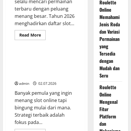
selalu mencari permainan
Dengan
Roulette
Mudah
terbaru dengan peluang
Online
menang besar. Tahun 2026
Memahami
menghadirkan daftar slot...
Jenis Roda
dan Variasi
Read
Read More
Permainan
more
Slot Online
about
yang
Daftar
10
Tersedia
Slot
Strategi Menang Slot Online
Online
dengan
2026 untuk Pemula Auto WD
Terbaru
2026
Mudah dan
Setiap Hari Tanpa Modal Besar
Dengan
Seru
Dengan Tips Praktis
Jackpot
Progressive
admin
02.07.2026
Terbesar
Roulette
Saat
Ini
Banyak pemula yang ingin
Online
Untuk
menang slot online tapi
Keseruan
Mengenal
Maksimal
bingung mulai dari mana.
Fitur
Strategi terbaik adalah
Platform
fokus pada...
dan