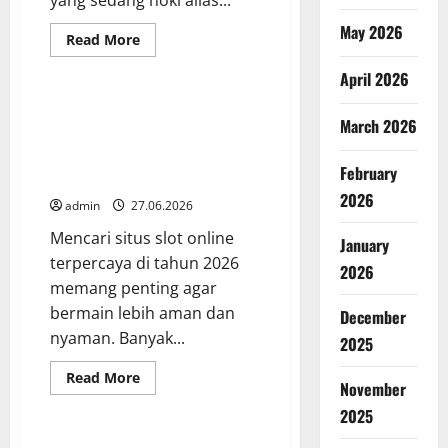
yang sedang hoki alias...
May 2026
Read
Read More
more
Slot Online
about
April 2026
Prediksi
Slot
Online
Daftar Situs Slot Online
Paling
March 2026
Terpercaya 2026 Dengan Bonus
Gacor
Bulan
New Member 200% Tanpa
Januari
February
Potongan dan Tips Main Aman
2026,
Game
2026
admin
27.06.2026
Mana
yang
Lagi
Mencari situs slot online
January
Hoki
terpercaya di tahun 2026
dan
2026
Seru
memang penting agar
Dicoba?
bermain lebih aman dan
December
nyaman. Banyak...
2025
Read
Read More
November
more
Slot Online
about
2025
Daftar
Situs
Slot