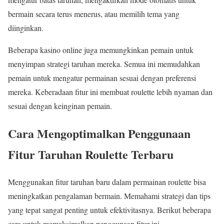
bermain secara terus menerus, atau memilih tema yang
diinginkan.
Beberapa kasino online juga memungkinkan pemain untuk
menyimpan strategi taruhan mereka. Semua ini memudahkan
pemain untuk mengatur permainan sesuai dengan preferensi
mereka. Keberadaan fitur ini membuat roulette lebih nyaman dan
sesuai dengan keinginan pemain.
Cara Mengoptimalkan Penggunaan
Fitur Taruhan Roulette Terbaru
Menggunakan fitur taruhan baru dalam permainan roulette bisa
meningkatkan pengalaman bermain. Memahami strategi dan tips
yang tepat sangat penting untuk efektivitasnya. Berikut beberapa
cara untuk memaksimalkan penggunaan fitur ini.