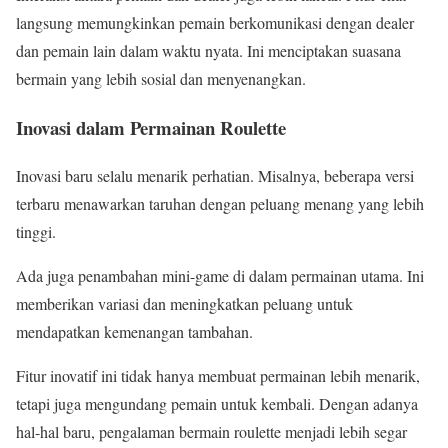
langsung memungkinkan pemain berkomunikasi dengan dealer
dan pemain lain dalam waktu nyata. Ini menciptakan suasana
bermain yang lebih sosial dan menyenangkan.
Inovasi dalam Permainan Roulette
Inovasi baru selalu menarik perhatian. Misalnya, beberapa versi
terbaru menawarkan taruhan dengan peluang menang yang lebih
tinggi.
Ada juga penambahan mini-game di dalam permainan utama. Ini
memberikan variasi dan meningkatkan peluang untuk
mendapatkan kemenangan tambahan.
Fitur inovatif ini tidak hanya membuat permainan lebih menarik,
tetapi juga mengundang pemain untuk kembali. Dengan adanya
hal-hal baru, pengalaman bermain roulette menjadi lebih segar