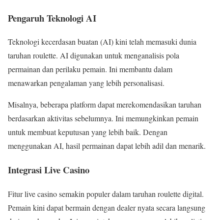
Pengaruh Teknologi AI
Teknologi kecerdasan buatan (AI) kini telah memasuki dunia
taruhan roulette. AI digunakan untuk menganalisis pola
permainan dan perilaku pemain. Ini membantu dalam
menawarkan pengalaman yang lebih personalisasi.
Misalnya, beberapa platform dapat merekomendasikan taruhan
berdasarkan aktivitas sebelumnya. Ini memungkinkan pemain
untuk membuat keputusan yang lebih baik. Dengan
menggunakan AI, hasil permainan dapat lebih adil dan menarik.
Integrasi Live Casino
Fitur live casino semakin populer dalam taruhan roulette digital.
Pemain kini dapat bermain dengan dealer nyata secara langsung