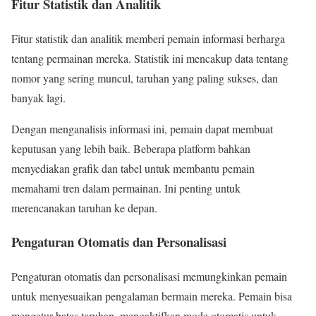
Fitur Statistik dan Analitik
Fitur statistik dan analitik memberi pemain informasi berharga
tentang permainan mereka. Statistik ini mencakup data tentang
nomor yang sering muncul, taruhan yang paling sukses, dan
banyak lagi.
Dengan menganalisis informasi ini, pemain dapat membuat
keputusan yang lebih baik. Beberapa platform bahkan
menyediakan grafik dan tabel untuk membantu pemain
memahami tren dalam permainan. Ini penting untuk
merencanakan taruhan ke depan.
Pengaturan Otomatis dan Personalisasi
Pengaturan otomatis dan personalisasi memungkinkan pemain
untuk menyesuaikan pengalaman bermain mereka. Pemain bisa
mengatur batas taruhan, mengaktifkan mode otomatis untuk