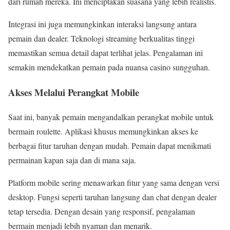
dari rumah mereka. Ini menciptakan suasana yang lebih realistis.
Integrasi ini juga memungkinkan interaksi langsung antara
pemain dan dealer. Teknologi streaming berkualitas tinggi
memastikan semua detail dapat terlihat jelas. Pengalaman ini
semakin mendekatkan pemain pada nuansa casino sungguhan.
Akses Melalui Perangkat Mobile
Saat ini, banyak pemain mengandalkan perangkat mobile untuk
bermain roulette. Aplikasi khusus memungkinkan akses ke
berbagai fitur taruhan dengan mudah. Pemain dapat menikmati
permainan kapan saja dan di mana saja.
Platform mobile sering menawarkan fitur yang sama dengan versi
desktop. Fungsi seperti taruhan langsung dan chat dengan dealer
tetap tersedia. Dengan desain yang responsif, pengalaman
bermain menjadi lebih nyaman dan menarik.