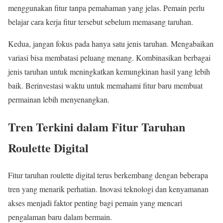
menggunakan fitur tanpa pemahaman yang jelas. Pemain perlu
belajar cara kerja fitur tersebut sebelum memasang taruhan.
Kedua, jangan fokus pada hanya satu jenis taruhan. Mengabaikan
variasi bisa membatasi peluang menang. Kombinasikan berbagai
jenis taruhan untuk meningkatkan kemungkinan hasil yang lebih
baik. Berinvestasi waktu untuk memahami fitur baru membuat
permainan lebih menyenangkan.
Tren Terkini dalam Fitur Taruhan
Roulette Digital
Fitur taruhan roulette digital terus berkembang dengan beberapa
tren yang menarik perhatian. Inovasi teknologi dan kenyamanan
akses menjadi faktor penting bagi pemain yang mencari
pengalaman baru dalam bermain.