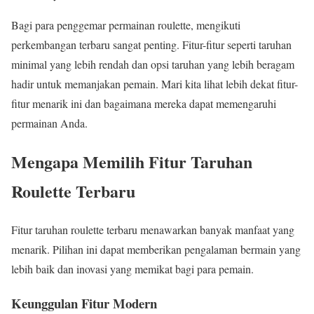
Bagi para penggemar permainan roulette, mengikuti
perkembangan terbaru sangat penting. Fitur-fitur seperti taruhan
minimal yang lebih rendah dan opsi taruhan yang lebih beragam
hadir untuk memanjakan pemain. Mari kita lihat lebih dekat fitur-
fitur menarik ini dan bagaimana mereka dapat memengaruhi
permainan Anda.
Mengapa Memilih Fitur Taruhan
Roulette Terbaru
Fitur taruhan roulette terbaru menawarkan banyak manfaat yang
menarik. Pilihan ini dapat memberikan pengalaman bermain yang
lebih baik dan inovasi yang memikat bagi para pemain.
Keunggulan Fitur Modern