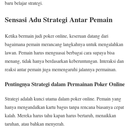
baru belajar strategi.
Sensasi Adu Strategi Antar Pemain
Ketika bermain judi poker online, keseruan datang dari
bagaimana pemain merancang langkahnya untuk mengalahkan
lawan. Pemain harus menguasai berbagai cara supaya bisa
menang, tidak hanya berdasarkan keberuntungan. Interaksi dan
reaksi antar pemain juga memengaruhi jalannya permainan.
Pentingnya Strategi dalam Permainan Poker Online
Strategi adalah kunci utama dalam poker online. Pemain yang
hanya mengandalkan kartu bagus tanpa rencana biasanya cepat
kalah. Mereka harus tahu kapan harus bertaruh, menaikkan
taruhan, atau bahkan menyerah.