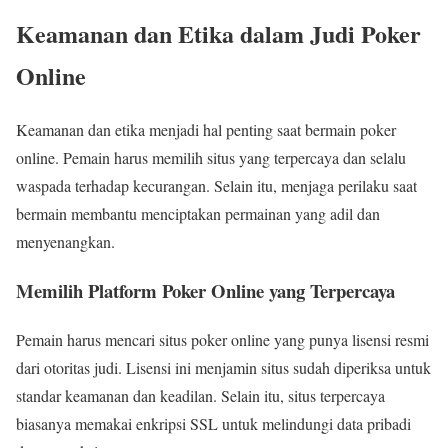
Keamanan dan Etika dalam Judi Poker
Online
Keamanan dan etika menjadi hal penting saat bermain poker
online. Pemain harus memilih situs yang terpercaya dan selalu
waspada terhadap kecurangan. Selain itu, menjaga perilaku saat
bermain membantu menciptakan permainan yang adil dan
menyenangkan.
Memilih Platform Poker Online yang Terpercaya
Pemain harus mencari situs poker online yang punya lisensi resmi
dari otoritas judi. Lisensi ini menjamin situs sudah diperiksa untuk
standar keamanan dan keadilan. Selain itu, situs terpercaya
biasanya memakai enkripsi SSL untuk melindungi data pribadi