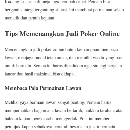
Kadang, suasana di meja juga berubah cepat. Pemain bisa
berganti strategi tergantung situasi. Ini membuat permainan selalu
menarik dan penuh kejutan.
Tips Memenangkan Judi Poker Online
Memenangkan judi poker online butuh kemampuan membaca
lawan, menjaga modal tetap aman, dan memilih waktu yang pas
untuk bermain. Semua itu harus dipadukan agar strategi berjalan
lancar dan hasil maksimal bisa didapat.
Membaca Pola Permainan Lawan
Melihat gaya bermain lawan sangat penting. Pemain harus
memperhatikan bagaimana lawan bertaruh, naikkan taruhan, atau
bahkan kapan mereka coba menggertak. Pola ini memberi
petunjuk kapan sebaiknya bertaruh besar atau justru bermain