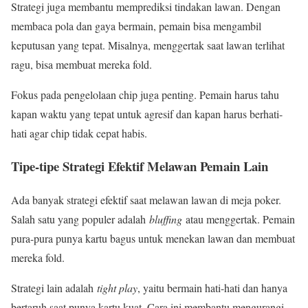
Strategi juga membantu memprediksi tindakan lawan. Dengan
membaca pola dan gaya bermain, pemain bisa mengambil
keputusan yang tepat. Misalnya, menggertak saat lawan terlihat
ragu, bisa membuat mereka fold.
Fokus pada pengelolaan chip juga penting. Pemain harus tahu
kapan waktu yang tepat untuk agresif dan kapan harus berhati-
hati agar chip tidak cepat habis.
Tipe-tipe Strategi Efektif Melawan Pemain Lain
Ada banyak strategi efektif saat melawan lawan di meja poker.
Salah satu yang populer adalah
bluffing
atau menggertak. Pemain
pura-pura punya kartu bagus untuk menekan lawan dan membuat
mereka fold.
Strategi lain adalah
tight play
, yaitu bermain hati-hati dan hanya
bertaruh saat punya kartu kuat. Cara ini membantu mengurangi