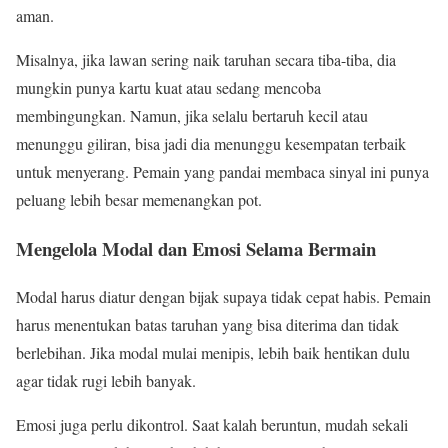
aman.
Misalnya, jika lawan sering naik taruhan secara tiba-tiba, dia
mungkin punya kartu kuat atau sedang mencoba
membingungkan. Namun, jika selalu bertaruh kecil atau
menunggu giliran, bisa jadi dia menunggu kesempatan terbaik
untuk menyerang. Pemain yang pandai membaca sinyal ini punya
peluang lebih besar memenangkan pot.
Mengelola Modal dan Emosi Selama Bermain
Modal harus diatur dengan bijak supaya tidak cepat habis. Pemain
harus menentukan batas taruhan yang bisa diterima dan tidak
berlebihan. Jika modal mulai menipis, lebih baik hentikan dulu
agar tidak rugi lebih banyak.
Emosi juga perlu dikontrol. Saat kalah beruntun, mudah sekali