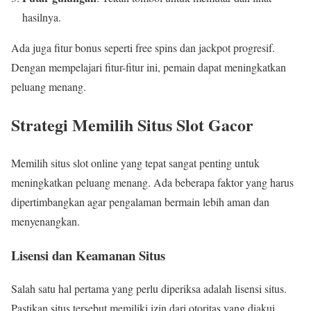
hasilnya.
Ada juga fitur bonus seperti free spins dan jackpot progresif.
Dengan mempelajari fitur-fitur ini, pemain dapat meningkatkan
peluang menang.
Strategi Memilih Situs Slot Gacor
Memilih situs slot online yang tepat sangat penting untuk
meningkatkan peluang menang. Ada beberapa faktor yang harus
dipertimbangkan agar pengalaman bermain lebih aman dan
menyenangkan.
Lisensi dan Keamanan Situs
Salah satu hal pertama yang perlu diperiksa adalah lisensi situs.
Pastikan situs tersebut memiliki izin dari otoritas yang diakui.