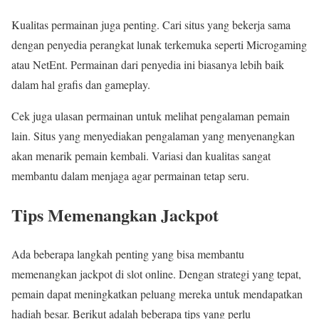
Kualitas permainan juga penting. Cari situs yang bekerja sama
dengan penyedia perangkat lunak terkemuka seperti Microgaming
atau NetEnt. Permainan dari penyedia ini biasanya lebih baik
dalam hal grafis dan gameplay.
Cek juga ulasan permainan untuk melihat pengalaman pemain
lain. Situs yang menyediakan pengalaman yang menyenangkan
akan menarik pemain kembali. Variasi dan kualitas sangat
membantu dalam menjaga agar permainan tetap seru.
Tips Memenangkan Jackpot
Ada beberapa langkah penting yang bisa membantu
memenangkan jackpot di slot online. Dengan strategi yang tepat,
pemain dapat meningkatkan peluang mereka untuk mendapatkan
hadiah besar. Berikut adalah beberapa tips yang perlu