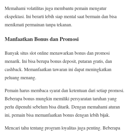
Memahami volatilitas juga membantu pemain mengatur
ekspektasi. Ini berarti lebih siap mental saat bermain dan bisa
menikmati permainan tanpa tekanan.
Manfaatkan Bonus dan Promosi
Banyak situs slot online menawarkan bonus dan promosi
menarik. Ini bisa berupa bonus deposit, putaran gratis, dan
cashback. Memanfaatkan tawaran ini dapat meningkatkan
peluang menang.
Pemain harus membaca syarat dan ketentuan dari setiap promosi.
Beberapa bonus mungkin memiliki persyaratan taruhan yang
perlu dipenuhi sebelum bisa ditarik. Dengan memahami aturan
ini, pemain bisa memanfaatkan bonus dengan lebih bijak.
Mencari tahu tentang program loyalitas juga penting. Beberapa