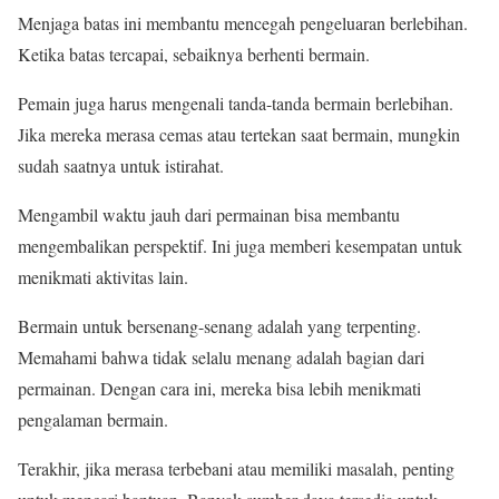
Menjaga batas ini membantu mencegah pengeluaran berlebihan.
Ketika batas tercapai, sebaiknya berhenti bermain.
Pemain juga harus mengenali tanda-tanda bermain berlebihan.
Jika mereka merasa cemas atau tertekan saat bermain, mungkin
sudah saatnya untuk istirahat.
Mengambil waktu jauh dari permainan bisa membantu
mengembalikan perspektif. Ini juga memberi kesempatan untuk
menikmati aktivitas lain.
Bermain untuk bersenang-senang adalah yang terpenting.
Memahami bahwa tidak selalu menang adalah bagian dari
permainan. Dengan cara ini, mereka bisa lebih menikmati
pengalaman bermain.
Terakhir, jika merasa terbebani atau memiliki masalah, penting