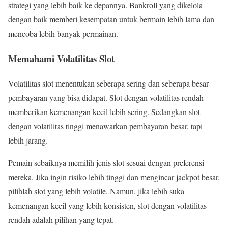
strategi yang lebih baik ke depannya. Bankroll yang dikelola
dengan baik memberi kesempatan untuk bermain lebih lama dan
mencoba lebih banyak permainan.
Memahami Volatilitas Slot
Volatilitas slot menentukan seberapa sering dan seberapa besar
pembayaran yang bisa didapat. Slot dengan volatilitas rendah
memberikan kemenangan kecil lebih sering. Sedangkan slot
dengan volatilitas tinggi menawarkan pembayaran besar, tapi
lebih jarang.
Pemain sebaiknya memilih jenis slot sesuai dengan preferensi
mereka. Jika ingin risiko lebih tinggi dan mengincar jackpot besar,
pilihlah slot yang lebih volatile. Namun, jika lebih suka
kemenangan kecil yang lebih konsisten, slot dengan volatilitas
rendah adalah pilihan yang tepat.