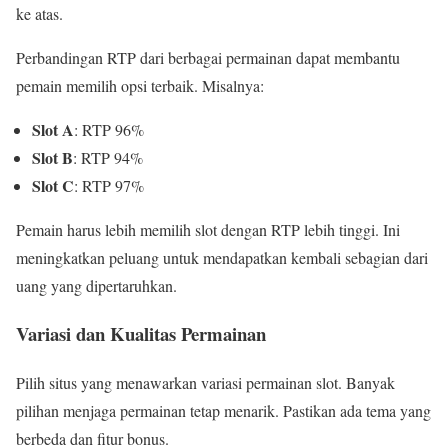
ke atas.
Perbandingan RTP dari berbagai permainan dapat membantu
pemain memilih opsi terbaik. Misalnya:
Slot A
: RTP 96%
Slot B
: RTP 94%
Slot C
: RTP 97%
Pemain harus lebih memilih slot dengan RTP lebih tinggi. Ini
meningkatkan peluang untuk mendapatkan kembali sebagian dari
uang yang dipertaruhkan.
Variasi dan Kualitas Permainan
Pilih situs yang menawarkan variasi permainan slot. Banyak
pilihan menjaga permainan tetap menarik. Pastikan ada tema yang
berbeda dan fitur bonus.