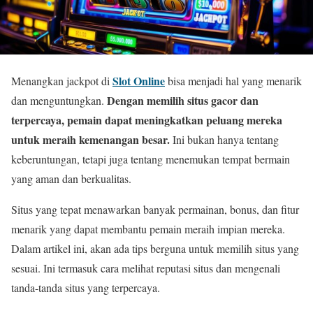
Slot Online
Menangkan jackpot di
bisa menjadi hal yang menarik
Dengan memilih situs gacor dan
dan menguntungkan.
terpercaya, pemain dapat meningkatkan peluang mereka
untuk meraih kemenangan besar.
Ini bukan hanya tentang
keberuntungan, tetapi juga tentang menemukan tempat bermain
yang aman dan berkualitas.
Situs yang tepat menawarkan banyak permainan, bonus, dan fitur
menarik yang dapat membantu pemain meraih impian mereka.
Dalam artikel ini, akan ada tips berguna untuk memilih situs yang
sesuai. Ini termasuk cara melihat reputasi situs dan mengenali
tanda-tanda situs yang terpercaya.