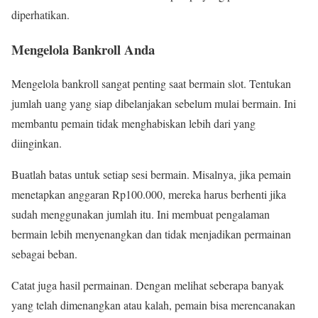
diperhatikan.
Mengelola Bankroll Anda
Mengelola bankroll sangat penting saat bermain slot. Tentukan
jumlah uang yang siap dibelanjakan sebelum mulai bermain. Ini
membantu pemain tidak menghabiskan lebih dari yang
diinginkan.
Buatlah batas untuk setiap sesi bermain. Misalnya, jika pemain
menetapkan anggaran Rp100.000, mereka harus berhenti jika
sudah menggunakan jumlah itu. Ini membuat pengalaman
bermain lebih menyenangkan dan tidak menjadikan permainan
sebagai beban.
Catat juga hasil permainan. Dengan melihat seberapa banyak
yang telah dimenangkan atau kalah, pemain bisa merencanakan