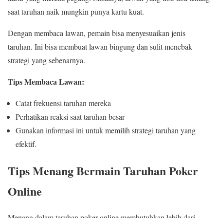
saat taruhan naik mungkin punya kartu kuat.
Dengan membaca lawan, pemain bisa menyesuaikan jenis
taruhan. Ini bisa membuat lawan bingung dan sulit menebak
strategi yang sebenarnya.
Tips Membaca Lawan:
Catat frekuensi taruhan mereka
Perhatikan reaksi saat taruhan besar
Gunakan informasi ini untuk memilih strategi taruhan yang
efektif.
Tips Menang Bermain Taruhan Poker
Online
Menang dalam taruhan poker online membutuhkan lebih dari