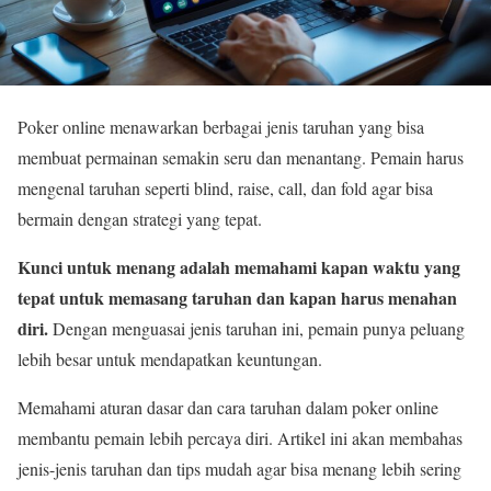
Poker online menawarkan berbagai jenis taruhan yang bisa
membuat permainan semakin seru dan menantang. Pemain harus
mengenal taruhan seperti blind, raise, call, dan fold agar bisa
bermain dengan strategi yang tepat.
Kunci untuk menang adalah memahami kapan waktu yang
tepat untuk memasang taruhan dan kapan harus menahan
diri.
Dengan menguasai jenis taruhan ini, pemain punya peluang
lebih besar untuk mendapatkan keuntungan.
Memahami aturan dasar dan cara taruhan dalam poker online
membantu pemain lebih percaya diri. Artikel ini akan membahas
jenis-jenis taruhan dan tips mudah agar bisa menang lebih sering