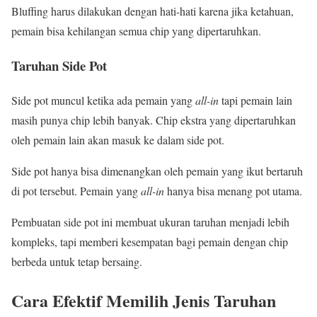
Bluffing harus dilakukan dengan hati-hati karena jika ketahuan,
pemain bisa kehilangan semua chip yang dipertaruhkan.
Taruhan Side Pot
Side pot muncul ketika ada pemain yang
all-in
tapi pemain lain
masih punya chip lebih banyak. Chip ekstra yang dipertaruhkan
oleh pemain lain akan masuk ke dalam side pot.
Side pot hanya bisa dimenangkan oleh pemain yang ikut bertaruh
di pot tersebut. Pemain yang
all-in
hanya bisa menang pot utama.
Pembuatan side pot ini membuat ukuran taruhan menjadi lebih
kompleks, tapi memberi kesempatan bagi pemain dengan chip
berbeda untuk tetap bersaing.
Cara Efektif Memilih Jenis Taruhan