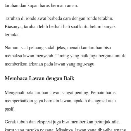
taruhan dan kapan harus bermain aman.
Taruhan di ronde awal berbeda cara dengan ronde terakhir.
Biasanya, taruhan lebih berhati-hati saat kartu belum banyak
terbuka.
Namun, saat peluang sudah jelas, menaikkan taruhan bisa
memaksa lawan menyerah. Timing yang baik juga berguna untuk
memberikan tekanan pada lawan yang ragu-ragu.
Membaca Lawan dengan Baik
Mengenali pola taruhan lawan sangat penting. Pemain harus
memperhatikan gaya bermain lawan, apakah dia agresif atau
pasif.
Gerak tubuh dan ekspresi juga bisa memberikan petunjuk nilai
kartu yang mereka pegang. Misalnya, lawan yang tiba-tiba tenang