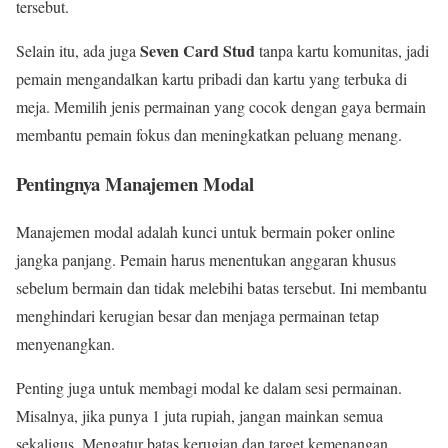
tersebut.
Seven Card Stud
Selain itu, ada juga
tanpa kartu komunitas, jadi
pemain mengandalkan kartu pribadi dan kartu yang terbuka di
meja. Memilih jenis permainan yang cocok dengan gaya bermain
membantu pemain fokus dan meningkatkan peluang menang.
Pentingnya Manajemen Modal
Manajemen modal adalah kunci untuk bermain poker online
jangka panjang. Pemain harus menentukan anggaran khusus
sebelum bermain dan tidak melebihi batas tersebut. Ini membantu
menghindari kerugian besar dan menjaga permainan tetap
menyenangkan.
Penting juga untuk membagi modal ke dalam sesi permainan.
Misalnya, jika punya 1 juta rupiah, jangan mainkan semua
sekaligus. Mengatur batas kerugian dan target kemenangan