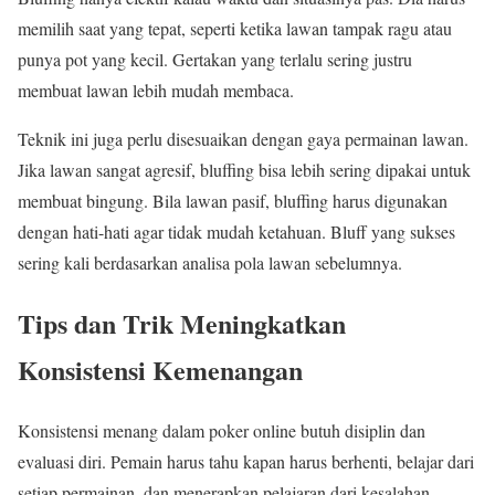
memilih saat yang tepat, seperti ketika lawan tampak ragu atau
punya pot yang kecil. Gertakan yang terlalu sering justru
membuat lawan lebih mudah membaca.
Teknik ini juga perlu disesuaikan dengan gaya permainan lawan.
Jika lawan sangat agresif, bluffing bisa lebih sering dipakai untuk
membuat bingung. Bila lawan pasif, bluffing harus digunakan
dengan hati-hati agar tidak mudah ketahuan. Bluff yang sukses
sering kali berdasarkan analisa pola lawan sebelumnya.
Tips dan Trik Meningkatkan
Konsistensi Kemenangan
Konsistensi menang dalam poker online butuh disiplin dan
evaluasi diri. Pemain harus tahu kapan harus berhenti, belajar dari
setiap permainan, dan menerapkan pelajaran dari kesalahan