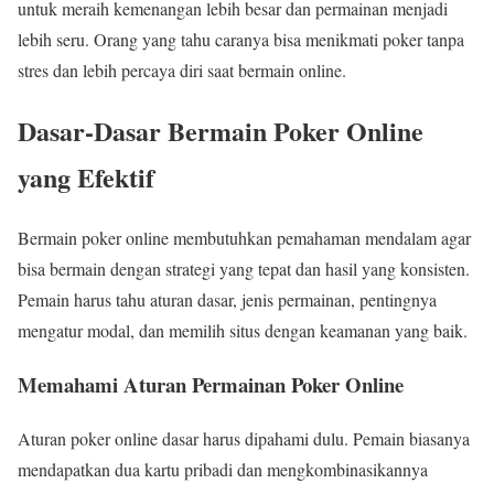
untuk meraih kemenangan lebih besar dan permainan menjadi
lebih seru. Orang yang tahu caranya bisa menikmati poker tanpa
stres dan lebih percaya diri saat bermain online.
Dasar-Dasar Bermain Poker Online
yang Efektif
Bermain poker online membutuhkan pemahaman mendalam agar
bisa bermain dengan strategi yang tepat dan hasil yang konsisten.
Pemain harus tahu aturan dasar, jenis permainan, pentingnya
mengatur modal, dan memilih situs dengan keamanan yang baik.
Memahami Aturan Permainan Poker Online
Aturan poker online dasar harus dipahami dulu. Pemain biasanya
mendapatkan dua kartu pribadi dan mengkombinasikannya