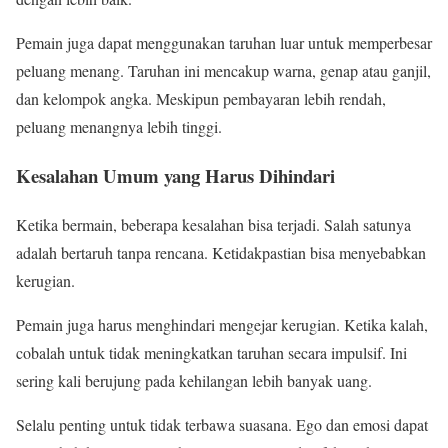
Pemain juga dapat menggunakan taruhan luar untuk memperbesar
peluang menang. Taruhan ini mencakup warna, genap atau ganjil,
dan kelompok angka. Meskipun pembayaran lebih rendah,
peluang menangnya lebih tinggi.
Kesalahan Umum yang Harus Dihindari
Ketika bermain, beberapa kesalahan bisa terjadi. Salah satunya
adalah bertaruh tanpa rencana. Ketidakpastian bisa menyebabkan
kerugian.
Pemain juga harus menghindari mengejar kerugian. Ketika kalah,
cobalah untuk tidak meningkatkan taruhan secara impulsif. Ini
sering kali berujung pada kehilangan lebih banyak uang.
Selalu penting untuk tidak terbawa suasana. Ego dan emosi dapat