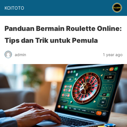
KOITOTO
Panduan Bermain Roulette Online:
Tips dan Trik untuk Pemula
admin
1 year ago