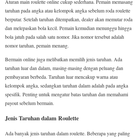
Aturan main roulette online cukup sederhana. Pemain memasang
taruhan pada angka atau kelompok angka sebelum roda roulette
berputar. Setelah taruhan ditempatkan, dealer akan memutar roda
dan melepaskan bola kecil. Pemain kemudian menunggu hingga
bola jatuh pada salah satu nomor. Jika nomor tersebut adalah
nomor taruhan, pemain menang.
Bermain online juga melibatkan memilih jenis taruhan. Ada
taruhan luar dan dalam, masing-masing dengan peluang dan
pembayaran berbeda. Taruhan luar mencakup warna atau
kelompok angka, sedangkan taruhan dalam adalah pada angka
spesifik. Penting untuk mengatur batas taruhan dan memahami
payout sebelum bermain.
Jenis Taruhan dalam Roulette
Ada banyak jenis taruhan dalam roulette. Beberapa yang paling