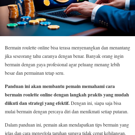
Bermain roulette online bisa terasa menyenangkan dan menantang
jika seseorang tahu caranya dengan benar. Banyak orang ingin
bermain dengan gaya profesional agar peluang menang lebih
besar dan permainan tetap seru.
Panduan ini akan membantu pemain memahami cara
bermain roulette online dengan langkah praktis yang mudah
diikuti dan strategi yang efektif.
Dengan ini, siapa saja bisa
mulai bermain dengan percaya diri dan menikmati setiap putaran.
Dalam panduan ini, pemain akan mendapatkan tips bermain yang
jelas dan cara mengelola taruhan supaya tidak cepat kehilangan.