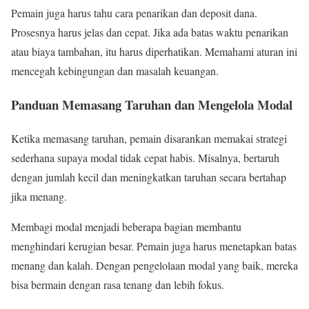
Pemain juga harus tahu cara penarikan dan deposit dana.
Prosesnya harus jelas dan cepat. Jika ada batas waktu penarikan
atau biaya tambahan, itu harus diperhatikan. Memahami aturan ini
mencegah kebingungan dan masalah keuangan.
Panduan Memasang Taruhan dan Mengelola Modal
Ketika memasang taruhan, pemain disarankan memakai strategi
sederhana supaya modal tidak cepat habis. Misalnya, bertaruh
dengan jumlah kecil dan meningkatkan taruhan secara bertahap
jika menang.
Membagi modal menjadi beberapa bagian membantu
menghindari kerugian besar. Pemain juga harus menetapkan batas
menang dan kalah. Dengan pengelolaan modal yang baik, mereka
bisa bermain dengan rasa tenang dan lebih fokus.