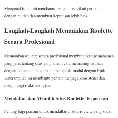
Mengenal istilah ini membantu pemain mengikuti permainan
dengan mudah dan membuat keputusan lebih baik.
Langkah-Langkah Memainkan Roulette
Secara Profesional
Memainkan roulette secara profesional membutuhkan pemahaman
yang jelas tentang situs yang aman, cara memasang taruhan
dengan benar, dan bagaimana mengelola modal dengan bijak.
Keterampilan ini membantu pemain menjaga konsistensi dan
mengurangi risiko kerugian.
Mendaftar dan Memilih Situs Roulette Terpercaya
Penting bagi pemain untuk mendaftar di situs roulette yang sudah