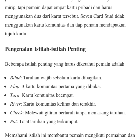
mirip, tapi pemain dapat empat kartu pribadi dan harus
menggunakan dua dari kartu tersebut. Seven Card Stud tidak
menggunakan kartu komunitas dan tiap pemain mendapatkan
tujuh kartu.
Pengenalan Istilah-istilah Penting
Beberapa istilah penting yang harus diketahui pemain adalah:
Blind
: Taruhan wajib sebelum kartu dibagikan.
Flop
: 3 kartu komunitas pertama yang dibuka.
Turn
: Kartu komunitas keempat.
River
: Kartu komunitas kelima dan terakhir.
Check
: Melewati giliran bertaruh tanpa memasang taruhan.
Pot
: Total taruhan yang terkumpul.
Memahami istilah ini membantu pemain mengikuti permainan dan