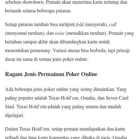
sebelum showdown. Pemain akan menerima kartu tertutup dan
bertaruh selama beberapa putaran.
Setiap putaran taruhan bisa meliputi
fold
(menyerah),
call
(menyamai taruhan), dan
raise
(menaikkan taruhan). Pemain yang
bertahan sampai akhir akan dibandingkan kartu untuk
menentukan pemenang. Variasi aturan bisa berbeda, tapi prinsip
dasar ini sama di semua jenis poker online.
Ragam Jenis Permainan Poker Online
Ada beberapa jenis poker online yang sering dimainkan. Yang
paling populer adalah Texas Hold’em, Omaha, dan Seven Card
Stud. Texas Hold’em adalah yang paling umum dan mudah
dipelajari.
Dalam Texas Hold’em, setiap pemain mendapatkan dua kartu
pribadi dan lima kartu komunitas yang dibuka di meja. Omaha