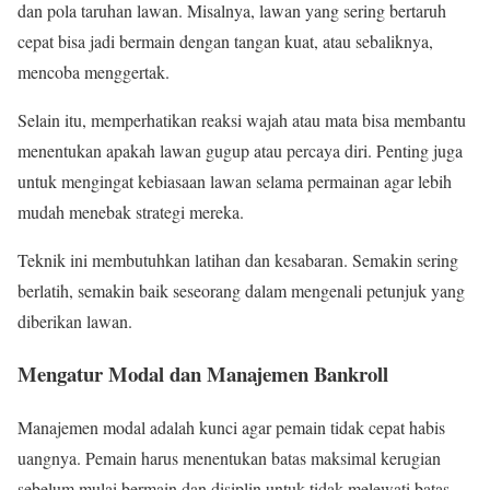
dan pola taruhan lawan. Misalnya, lawan yang sering bertaruh
cepat bisa jadi bermain dengan tangan kuat, atau sebaliknya,
mencoba menggertak.
Selain itu, memperhatikan reaksi wajah atau mata bisa membantu
menentukan apakah lawan gugup atau percaya diri. Penting juga
untuk mengingat kebiasaan lawan selama permainan agar lebih
mudah menebak strategi mereka.
Teknik ini membutuhkan latihan dan kesabaran. Semakin sering
berlatih, semakin baik seseorang dalam mengenali petunjuk yang
diberikan lawan.
Mengatur Modal dan Manajemen Bankroll
Manajemen modal adalah kunci agar pemain tidak cepat habis
uangnya. Pemain harus menentukan batas maksimal kerugian
sebelum mulai bermain dan disiplin untuk tidak melewati batas