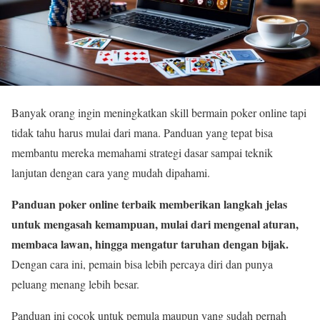
Banyak orang ingin meningkatkan skill bermain poker online tapi
tidak tahu harus mulai dari mana. Panduan yang tepat bisa
membantu mereka memahami strategi dasar sampai teknik
lanjutan dengan cara yang mudah dipahami.
Panduan poker online terbaik memberikan langkah jelas
untuk mengasah kemampuan, mulai dari mengenal aturan,
membaca lawan, hingga mengatur taruhan dengan bijak.
Dengan cara ini, pemain bisa lebih percaya diri dan punya
peluang menang lebih besar.
Panduan ini cocok untuk pemula maupun yang sudah pernah