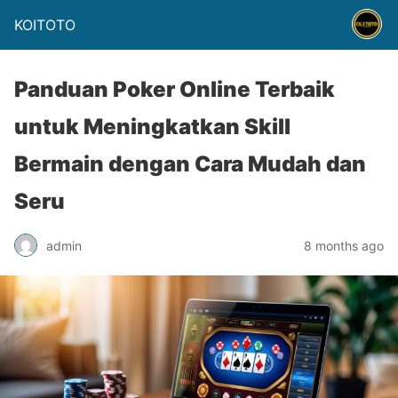
KOITOTO
Panduan Poker Online Terbaik
untuk Meningkatkan Skill
Bermain dengan Cara Mudah dan
Seru
admin
8 months ago