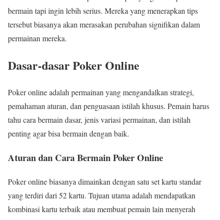
bermain tapi ingin lebih serius. Mereka yang menerapkan tips
tersebut biasanya akan merasakan perubahan signifikan dalam
permainan mereka.
Dasar-dasar Poker Online
Poker online adalah permainan yang mengandalkan strategi,
pemahaman aturan, dan penguasaan istilah khusus. Pemain harus
tahu cara bermain dasar, jenis variasi permainan, dan istilah
penting agar bisa bermain dengan baik.
Aturan dan Cara Bermain Poker Online
Poker online biasanya dimainkan dengan satu set kartu standar
yang terdiri dari 52 kartu. Tujuan utama adalah mendapatkan
kombinasi kartu terbaik atau membuat pemain lain menyerah