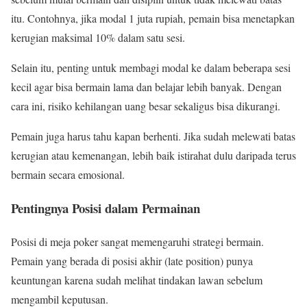
itu. Contohnya, jika modal 1 juta rupiah, pemain bisa menetapkan
kerugian maksimal 10% dalam satu sesi.
Selain itu, penting untuk membagi modal ke dalam beberapa sesi
kecil agar bisa bermain lama dan belajar lebih banyak. Dengan
cara ini, risiko kehilangan uang besar sekaligus bisa dikurangi.
Pemain juga harus tahu kapan berhenti. Jika sudah melewati batas
kerugian atau kemenangan, lebih baik istirahat dulu daripada terus
bermain secara emosional.
Pentingnya Posisi dalam Permainan
Posisi di meja poker sangat memengaruhi strategi bermain.
Pemain yang berada di posisi akhir (late position) punya
keuntungan karena sudah melihat tindakan lawan sebelum
mengambil keputusan.