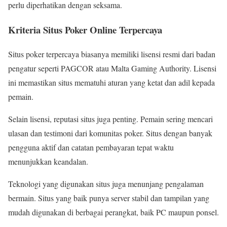
perlu diperhatikan dengan seksama.
Kriteria Situs Poker Online Terpercaya
Situs poker terpercaya biasanya memiliki lisensi resmi dari badan
pengatur seperti PAGCOR atau Malta Gaming Authority. Lisensi
ini memastikan situs mematuhi aturan yang ketat dan adil kepada
pemain.
Selain lisensi, reputasi situs juga penting. Pemain sering mencari
ulasan dan testimoni dari komunitas poker. Situs dengan banyak
pengguna aktif dan catatan pembayaran tepat waktu
menunjukkan keandalan.
Teknologi yang digunakan situs juga menunjang pengalaman
bermain. Situs yang baik punya server stabil dan tampilan yang
mudah digunakan di berbagai perangkat, baik PC maupun ponsel.