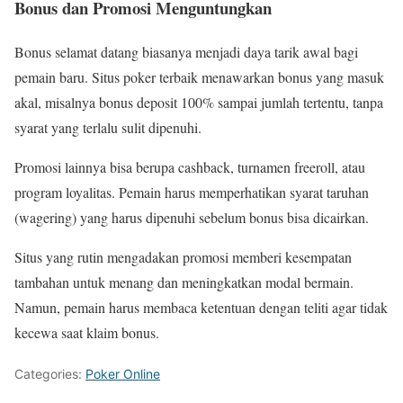
Bonus dan Promosi Menguntungkan
Bonus selamat datang biasanya menjadi daya tarik awal bagi
pemain baru. Situs poker terbaik menawarkan bonus yang masuk
akal, misalnya bonus deposit 100% sampai jumlah tertentu, tanpa
syarat yang terlalu sulit dipenuhi.
Promosi lainnya bisa berupa cashback, turnamen freeroll, atau
program loyalitas. Pemain harus memperhatikan syarat taruhan
(wagering) yang harus dipenuhi sebelum bonus bisa dicairkan.
Situs yang rutin mengadakan promosi memberi kesempatan
tambahan untuk menang dan meningkatkan modal bermain.
Namun, pemain harus membaca ketentuan dengan teliti agar tidak
kecewa saat klaim bonus.
Categories:
Poker Online