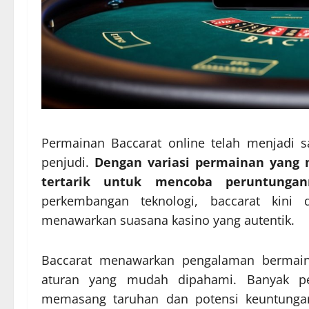
Permainan Baccarat online telah menjadi s
penjudi.
Dengan variasi permainan yang 
tertarik untuk mencoba peruntunga
perkembangan teknologi, baccarat kini d
menawarkan suasana kasino yang autentik.
Baccarat menawarkan pengalaman bermai
aturan yang mudah dipahami. Banyak p
memasang taruhan dan potensi keuntungan 