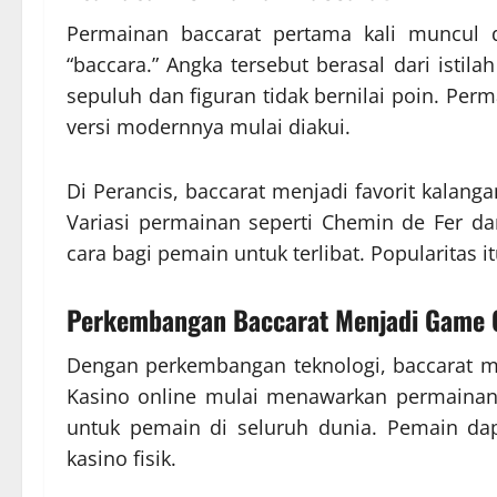
Permainan baccarat pertama kali muncul d
“baccara.” Angka tersebut berasal dari istilah
sepuluh dan figuran tidak bernilai poin. Pe
versi modernnya mulai diakui.
Di Perancis, baccarat menjadi favorit kalanga
Variasi permainan seperti Chemin de Fer d
cara bagi pemain untuk terlibat. Popularitas
Perkembangan Baccarat Menjadi Game 
Dengan perkembangan teknologi, baccarat mu
Kasino online mulai menawarkan permainan 
untuk pemain di seluruh dunia. Pemain da
kasino fisik.