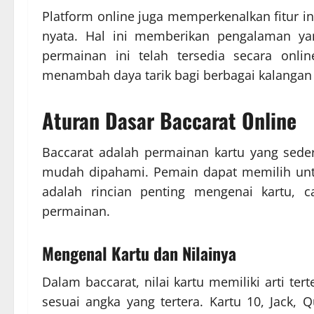
Platform online juga memperkenalkan fitur in
nyata. Hal ini memberikan pengalaman yang
permainan ini telah tersedia secara onli
menambah daya tarik bagi berbagai kalangan
Aturan Dasar Baccarat Online
Baccarat adalah permainan kartu yang sede
mudah dipahami. Pemain dapat memilih untuk
adalah rincian penting mengenai kartu, 
permainan.
Mengenal Kartu dan Nilainya
Dalam baccarat, nilai kartu memiliki arti ter
sesuai angka yang tertera. Kartu 10, Jack, 