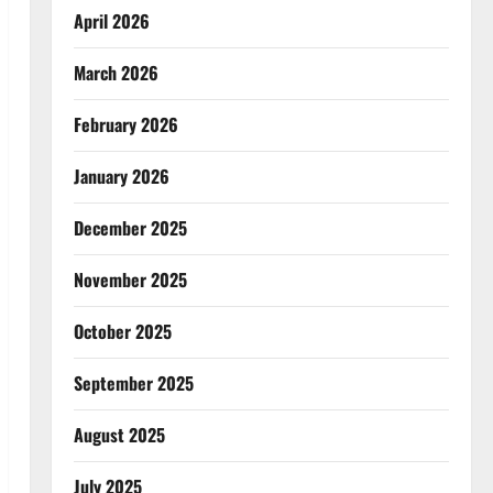
April 2026
March 2026
February 2026
January 2026
December 2025
November 2025
October 2025
September 2025
August 2025
July 2025