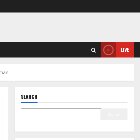
LIVE
aman
SEARCH
Search