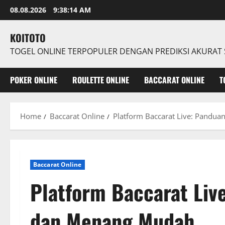
Skip
08.08.2026
9:38:16 AM
to
content
KOITOTO
TOGEL ONLINE TERPOPULER DENGAN PREDIKSI AKURAT S
POKER ONLINE
ROULETTE ONLINE
BACCARAT ONLINE
T
Home
Baccarat Online
Platform Baccarat Live: Pandu
Baccarat Online
Platform Baccarat Liv
dan Menang Mudah