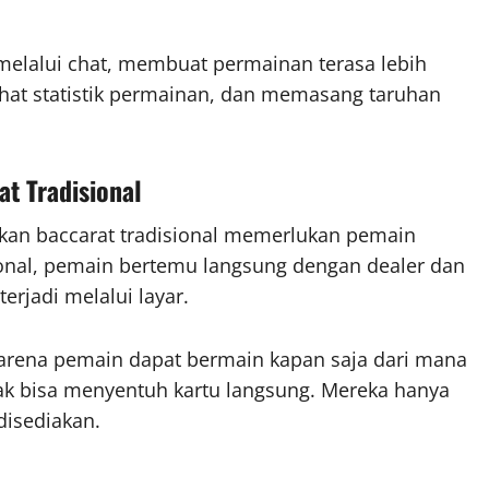
melalui chat, membuat permainan terasa lebih
hat statistik permainan, dan memasang taruhan
t Tradisional
ngkan baccarat tradisional memerlukan pemain
sional, pemain bertemu langsung dengan dealer dan
terjadi melalui layar.
 karena pemain dapat bermain kapan saja dari mana
dak bisa menyentuh kartu langsung. Mereka hanya
disediakan.