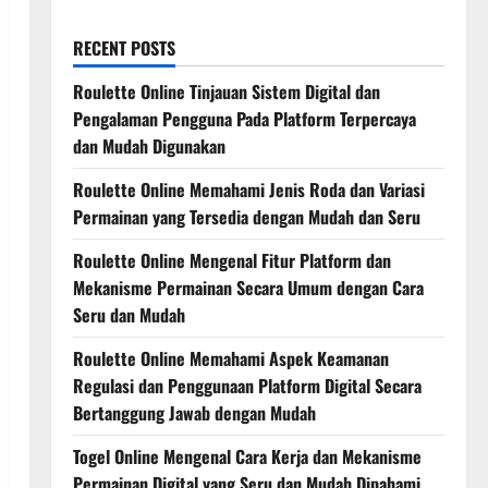
RECENT POSTS
Roulette Online Tinjauan Sistem Digital dan
Pengalaman Pengguna Pada Platform Terpercaya
dan Mudah Digunakan
Roulette Online Memahami Jenis Roda dan Variasi
Permainan yang Tersedia dengan Mudah dan Seru
Roulette Online Mengenal Fitur Platform dan
Mekanisme Permainan Secara Umum dengan Cara
Seru dan Mudah
Roulette Online Memahami Aspek Keamanan
Regulasi dan Penggunaan Platform Digital Secara
Bertanggung Jawab dengan Mudah
Togel Online Mengenal Cara Kerja dan Mekanisme
Permainan Digital yang Seru dan Mudah Dipahami