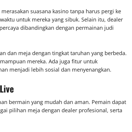
merasakan suasana kasino tanpa harus pergi ke
 waktu untuk mereka yang sibuk. Selain itu, dealer
rpercaya dibandingkan dengan permainan judi
han dan meja dengan tingkat taruhan yang berbeda.
kemampuan mereka. Ada juga fitur untuk
nan menjadi lebih sosial dan menyenangkan.
Live
aman bermain yang mudah dan aman. Pemain dapat
gai pilihan meja dengan dealer profesional, serta