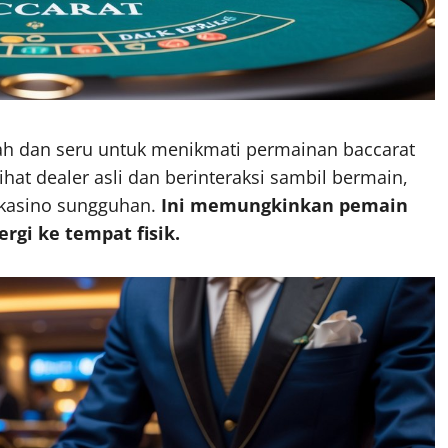
ah dan seru untuk menikmati permainan baccarat
hat dealer asli dan berinteraksi sambil bermain,
kasino sungguhan.
Ini memungkinkan pemain
rgi ke tempat fisik.