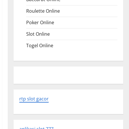
Roulette Online
Poker Online
Slot Online
Togel Online
rtp slot gacor