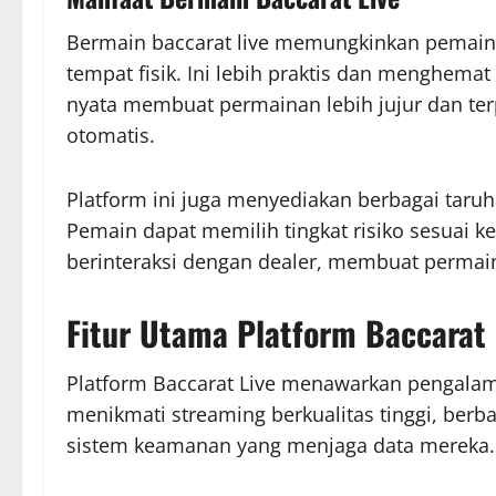
Bermain baccarat live memungkinkan pemain 
tempat fisik. Ini lebih praktis dan menghemat
nyata membuat permainan lebih jujur dan te
otomatis.
Platform ini juga menyediakan berbagai taru
Pemain dapat memilih tingkat risiko sesuai 
berinteraksi dengan dealer, membuat permai
Fitur Utama Platform Baccarat 
Platform Baccarat Live menawarkan pengal
menikmati streaming berkualitas tinggi, berba
sistem keamanan yang menjaga data mereka.