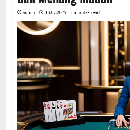
admin
10.07.2025
5 minutes read