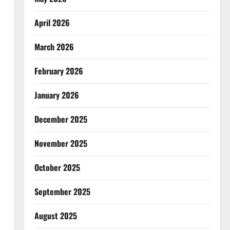
April 2026
March 2026
February 2026
January 2026
December 2025
November 2025
October 2025
September 2025
August 2025