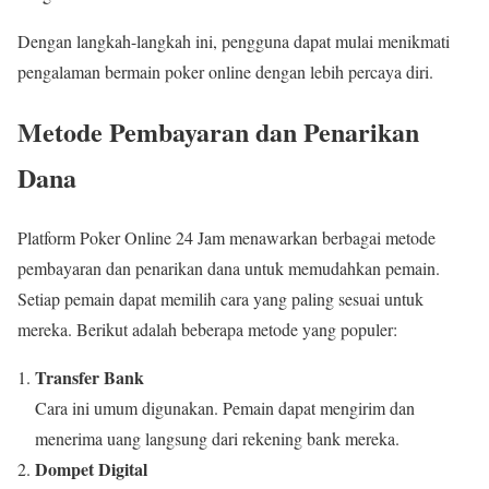
Dengan langkah-langkah ini, pengguna dapat mulai menikmati
pengalaman bermain poker online dengan lebih percaya diri.
Metode Pembayaran dan Penarikan
Dana
Platform Poker Online 24 Jam menawarkan berbagai metode
pembayaran dan penarikan dana untuk memudahkan pemain.
Setiap pemain dapat memilih cara yang paling sesuai untuk
mereka. Berikut adalah beberapa metode yang populer:
Transfer Bank
Cara ini umum digunakan. Pemain dapat mengirim dan
menerima uang langsung dari rekening bank mereka.
Dompet Digital