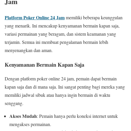
Jam
Platform Poker Online 24 Jam
memiliki beberapa keunggulan
yang menarik. Ini mencakup kenyamanan bermain kapan saja,
variasi permainan yang beragam, dan sistem keamanan yang
terjamin. Semua ini membuat pengalaman bermain lebih
menyenangkan dan aman.
Kenyamanan Bermain Kapan Saja
Dengan platform poker online 24 jam, pemain dapat bermain
kapan saja dan di mana saja. Ini sangat penting bagi mereka yang
memiliki jadwal sibuk atau hanya ingin bermain di waktu
senggang.
Akses Mudah
: Pemain hanya perlu koneksi internet untuk
mengakses permainan.