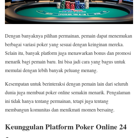
Dengan banyaknya pilihan permainan, pemain dapat menemukan
berbagai variasi poker yang sesuai dengan keinginan mereka.
Selain itu, banyak platform juga menawarkan bonus dan promosi
menarik bagi pemain baru. Ini bisa jadi cara yang bagus untuk
memulai dengan lebih banyak peluang menang.
Kesempatan untuk berinteraksi dengan pemain lain dari seluruh
dunia juga membuat poker online semakin menarik. Pengalaman
ini tidak hanya tentang permainan, tetapi juga tentang
membangun komunitas dan menikmati momen bersaing.
Keunggulan Platform Poker Online 24