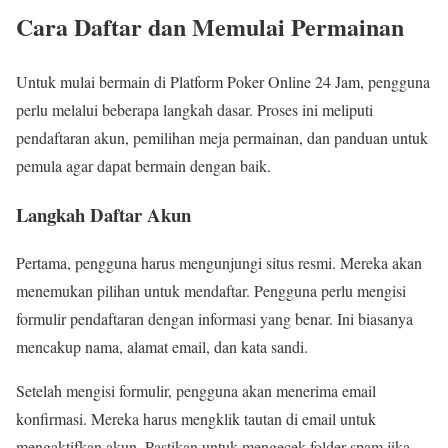
Cara Daftar dan Memulai Permainan
Untuk mulai bermain di Platform Poker Online 24 Jam, pengguna
perlu melalui beberapa langkah dasar. Proses ini meliputi
pendaftaran akun, pemilihan meja permainan, dan panduan untuk
pemula agar dapat bermain dengan baik.
Langkah Daftar Akun
Pertama, pengguna harus mengunjungi situs resmi. Mereka akan
menemukan pilihan untuk mendaftar. Pengguna perlu mengisi
formulir pendaftaran dengan informasi yang benar. Ini biasanya
mencakup nama, alamat email, dan kata sandi.
Setelah mengisi formulir, pengguna akan menerima email
konfirmasi. Mereka harus mengklik tautan di email untuk
mengaktifkan akun. Pastikan untuk mengecek folder spam jika