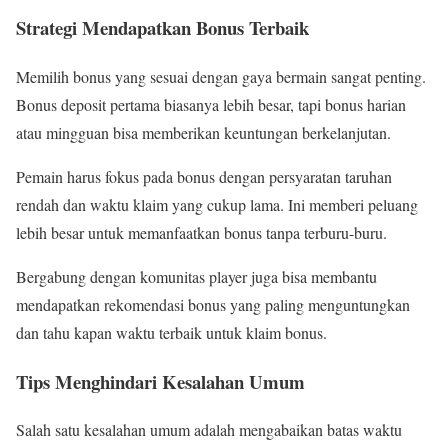
Strategi Mendapatkan Bonus Terbaik
Memilih bonus yang sesuai dengan gaya bermain sangat penting.
Bonus deposit pertama biasanya lebih besar, tapi bonus harian
atau mingguan bisa memberikan keuntungan berkelanjutan.
Pemain harus fokus pada bonus dengan persyaratan taruhan
rendah dan waktu klaim yang cukup lama. Ini memberi peluang
lebih besar untuk memanfaatkan bonus tanpa terburu-buru.
Bergabung dengan komunitas player juga bisa membantu
mendapatkan rekomendasi bonus yang paling menguntungkan
dan tahu kapan waktu terbaik untuk klaim bonus.
Tips Menghindari Kesalahan Umum
Salah satu kesalahan umum adalah mengabaikan batas waktu