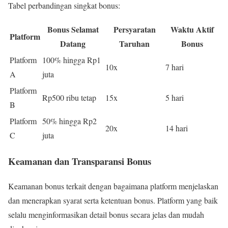
Tabel perbandingan singkat bonus:
Bonus Selamat
Persyaratan
Waktu Aktif
Platform
Datang
Taruhan
Bonus
Platform
100% hingga Rp1
10x
7 hari
A
juta
Platform
Rp500 ribu tetap
15x
5 hari
B
Platform
50% hingga Rp2
20x
14 hari
C
juta
Keamanan dan Transparansi Bonus
Keamanan bonus terkait dengan bagaimana platform menjelaskan
dan menerapkan syarat serta ketentuan bonus. Platform yang baik
selalu menginformasikan detail bonus secara jelas dan mudah