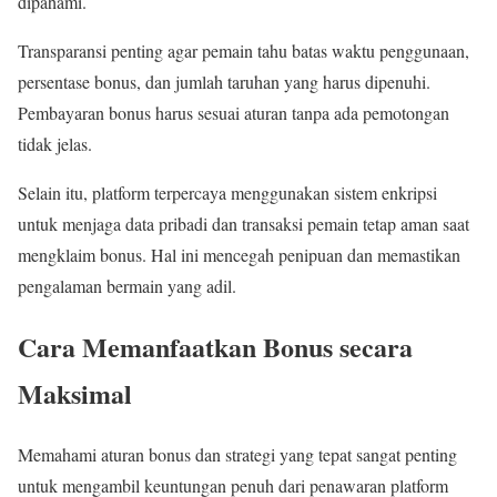
dipahami.
Transparansi penting agar pemain tahu batas waktu penggunaan,
persentase bonus, dan jumlah taruhan yang harus dipenuhi.
Pembayaran bonus harus sesuai aturan tanpa ada pemotongan
tidak jelas.
Selain itu, platform terpercaya menggunakan sistem enkripsi
untuk menjaga data pribadi dan transaksi pemain tetap aman saat
mengklaim bonus. Hal ini mencegah penipuan dan memastikan
pengalaman bermain yang adil.
Cara Memanfaatkan Bonus secara
Maksimal
Memahami aturan bonus dan strategi yang tepat sangat penting
untuk mengambil keuntungan penuh dari penawaran platform