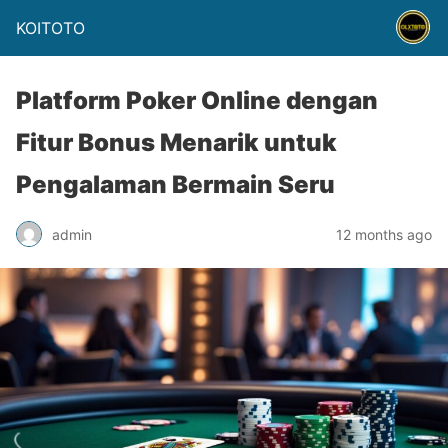
KOITOTO
Platform Poker Online dengan
Fitur Bonus Menarik untuk
Pengalaman Bermain Seru
admin
12 months ago