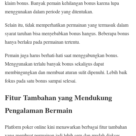
klaim bonus. Banyak pemain kehilangan bonus karena lupa
menggunakan dalam periode yang ditentukan.
Selain itu, tidak memperhatikan permainan yang termasuk dalam
syarat taruhan bisa menyebabkan bonus hangus. Beberapa bonus
hanya berlaku pada permainan tertentu.
Pemain juga harus berhati-hati saat menggabungkan bonus.
Menggunakan terlalu banyak bonus sekaligus dapat
membingungkan dan membuat aturan sulit dipenuhi. Lebih baik
fokus pada satu bonus sampai selesai.
Fitur Tambahan yang Mendukung
Pengalaman Bermain
Platform poker online kini menawarkan berbagai fitur tambahan
yang membuat permainan jadi lebih seru dan mudah diakses.