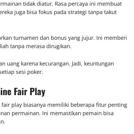
rmainan tidak diatur. Rasa percaya ini membuat
eka juga bisa fokus pada strategi tanpa takut
warkan turnamen dan bonus yang jujur. Ini memberi
iah tanpa merasa dirugikan.
gan uang karena kecurangan. Jadi, keuntungan
tiap sesi poker.
ine Fair Play
fair play biasanya memiliki beberapa fitur penting
nan permainan. Ini memastikan pemain bisa
n.