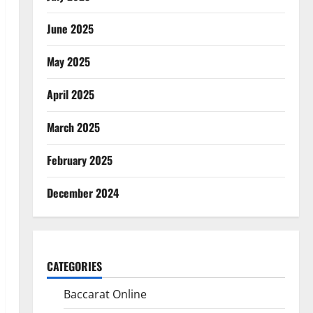
June 2025
May 2025
April 2025
March 2025
February 2025
December 2024
CATEGORIES
Baccarat Online