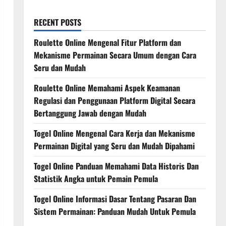
RECENT POSTS
Roulette Online Mengenal Fitur Platform dan
Mekanisme Permainan Secara Umum dengan Cara
Seru dan Mudah
Roulette Online Memahami Aspek Keamanan
Regulasi dan Penggunaan Platform Digital Secara
Bertanggung Jawab dengan Mudah
Togel Online Mengenal Cara Kerja dan Mekanisme
Permainan Digital yang Seru dan Mudah Dipahami
Togel Online Panduan Memahami Data Historis Dan
Statistik Angka untuk Pemain Pemula
Togel Online Informasi Dasar Tentang Pasaran Dan
Sistem Permainan: Panduan Mudah Untuk Pemula