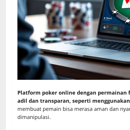
Platform poker online dengan permainan 
adil dan transparan, seperti menggunakan
membuat pemain bisa merasa aman dan nyama
dimanipulasi.