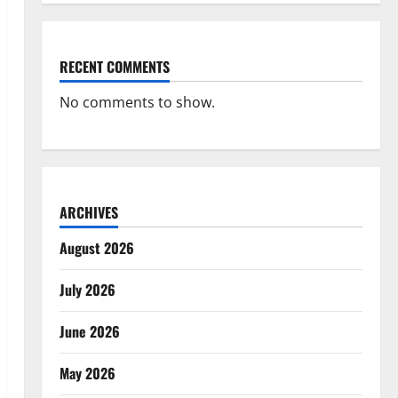
RECENT COMMENTS
No comments to show.
ARCHIVES
August 2026
July 2026
June 2026
May 2026