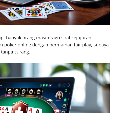
api banyak orang masih ragu soal kejujuran
 poker online dengan permainan fair play, supaya
tanpa curang.