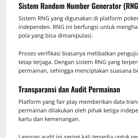
Sistem Random Number Generator (RNG) 
Sistem RNG yang digunakan di platform poker 
independen. RNG ini berfungsi untuk menghas
pola yang bisa dimanipulasi.
Proses verifikasi biasanya melibatkan penguj
tetap terjaga. Dengan sistem RNG yang terper
permainan, sehingga menciptakan suasana be
Transparansi dan Audit Permainan
Platform yang fair play memberikan data tra
permainan dilakukan oleh pihak ketiga inde
kartu dan kemenangan.
Laporan audit ini sering kali tersedia untuk