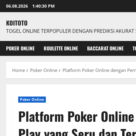
Skip
06.08.2026
1:40:32 PM
to
content
KOITOTO
TOGEL ONLINE TERPOPULER DENGAN PREDIKSI AKURAT S
POKER ONLINE
ROULETTE ONLINE
BACCARAT ONLINE
T
Home
Poker Online
Platform Poker Online dengan Perm
Poker Online
Platform Poker Online
Play yang Seru dan Te