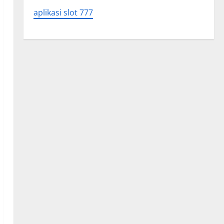
aplikasi slot 777