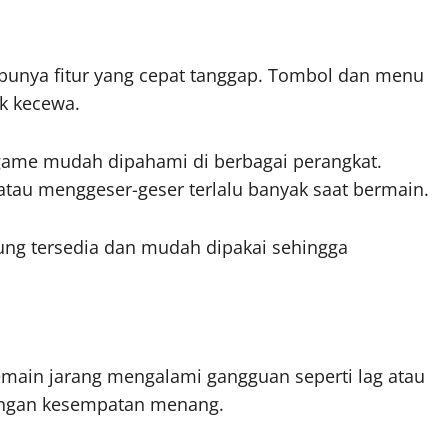
a punya fitur yang cepat tanggap. Tombol dan menu
ak kecewa.
game mudah dipahami di berbagai perangkat.
atau menggeser-geser terlalu banyak saat bermain.
ngsung tersedia dan mudah dipakai sehingga
pemain jarang mengalami gangguan seperti lag atau
ilangan kesempatan menang.