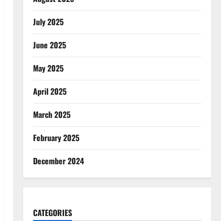
July 2025
June 2025
May 2025
April 2025
March 2025
February 2025
December 2024
CATEGORIES