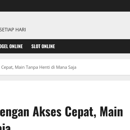
ETIAP HARI
OGEL ONLINE
SLOT ONLINE
Cepat, Main Tanpa Henti di Mana Saja
engan Akses Cepat, Main
aja