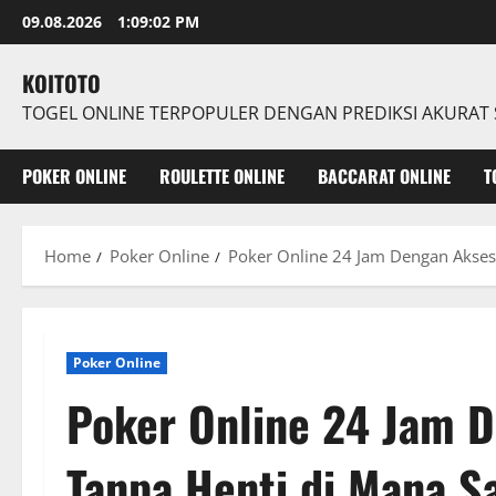
Skip
09.08.2026
1:09:03 PM
to
content
KOITOTO
TOGEL ONLINE TERPOPULER DENGAN PREDIKSI AKURAT S
POKER ONLINE
ROULETTE ONLINE
BACCARAT ONLINE
T
Home
Poker Online
Poker Online 24 Jam Dengan Akses 
Poker Online
Poker Online 24 Jam D
Tanpa Henti di Mana S