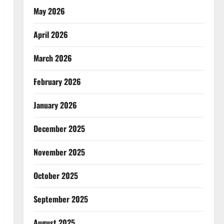
May 2026
April 2026
March 2026
February 2026
January 2026
December 2025
November 2025
October 2025
September 2025
August 2025