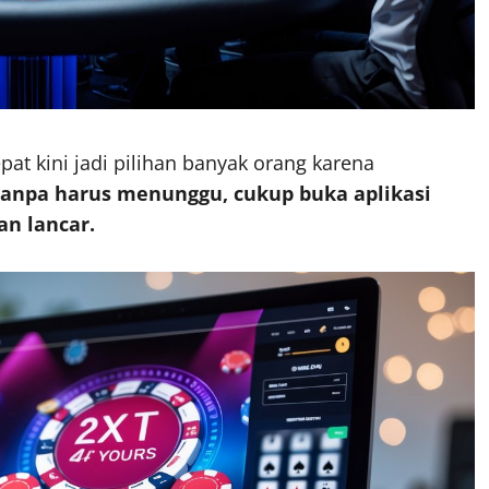
at kini jadi pilihan banyak orang karena
 tanpa harus menunggu, cukup buka aplikasi
an lancar.