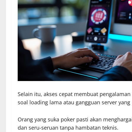
Selain itu, akses cepat membuat pengalaman 
soal loading lama atau gangguan server yang b
Orang yang suka poker pasti akan menghargai
dan seru-seruan tanpa hambatan teknis.