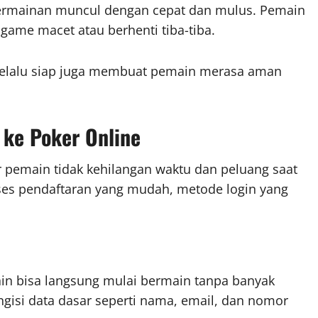
permainan muncul dengan cepat dan mulus. Pemain
 game macet atau berhenti tiba-tiba.
selalu siap juga membuat pemain merasa aman
ke Poker Online
ar pemain tidak kehilangan waktu dan peluang saat
ses pendaftaran yang mudah, metode login yang
n bisa langsung mulai bermain tanpa banyak
isi data dasar seperti nama, email, dan nomor