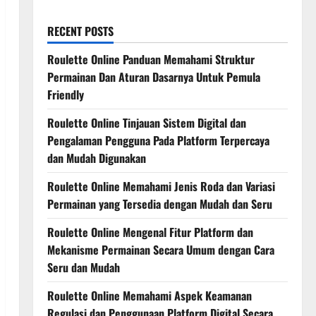
RECENT POSTS
Roulette Online Panduan Memahami Struktur
Permainan Dan Aturan Dasarnya Untuk Pemula
Friendly
Roulette Online Tinjauan Sistem Digital dan
Pengalaman Pengguna Pada Platform Terpercaya
dan Mudah Digunakan
Roulette Online Memahami Jenis Roda dan Variasi
Permainan yang Tersedia dengan Mudah dan Seru
Roulette Online Mengenal Fitur Platform dan
Mekanisme Permainan Secara Umum dengan Cara
Seru dan Mudah
Roulette Online Memahami Aspek Keamanan
Regulasi dan Penggunaan Platform Digital Secara