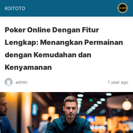
KOITOTO
Poker Online Dengan Fitur
Lengkap: Menangkan Permainan
dengan Kemudahan dan
Kenyamanan
admin
1 year ago