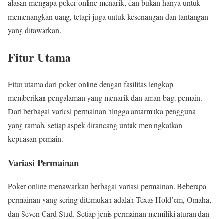
alasan mengapa poker online menarik, dan bukan hanya untuk
memenangkan uang, tetapi juga untuk kesenangan dan tantangan
yang ditawarkan.
Fitur Utama
Fitur utama dari poker online dengan fasilitas lengkap
memberikan pengalaman yang menarik dan aman bagi pemain.
Dari berbagai variasi permainan hingga antarmuka pengguna
yang ramah, setiap aspek dirancang untuk meningkatkan
kepuasan pemain.
Variasi Permainan
Poker online menawarkan berbagai variasi permainan. Beberapa
permainan yang sering ditemukan adalah Texas Hold’em, Omaha,
dan Seven Card Stud. Setiap jenis permainan memiliki aturan dan