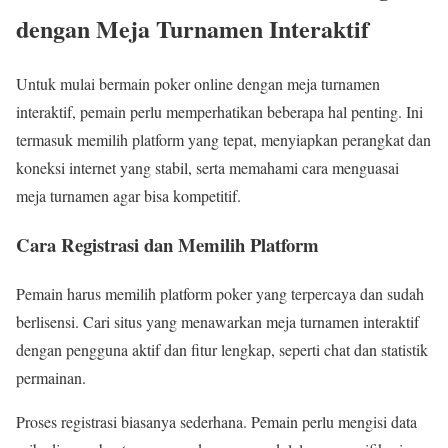
dengan Meja Turnamen Interaktif
Untuk mulai bermain poker online dengan meja turnamen
interaktif, pemain perlu memperhatikan beberapa hal penting. Ini
termasuk memilih platform yang tepat, menyiapkan perangkat dan
koneksi internet yang stabil, serta memahami cara menguasai
meja turnamen agar bisa kompetitif.
Cara Registrasi dan Memilih Platform
Pemain harus memilih platform poker yang terpercaya dan sudah
berlisensi. Cari situs yang menawarkan meja turnamen interaktif
dengan pengguna aktif dan fitur lengkap, seperti chat dan statistik
permainan.
Proses registrasi biasanya sederhana. Pemain perlu mengisi data