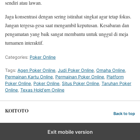
sendiri atau lawan.
Jaga konsentrasi dengan sering istirahat singkat agar tetap fokus.
Jangan tergesa-gesa saat mengambil keputusan. Kesabaran dan
pengamatan yang baik sangat membantu untuk unggul di meja
turnamen interaktif.
Categories:
Poker Online
Tags:
Agen Poker Online
,
Judi Poker Online
,
Omaha Online
,
Permainan Kartu Online
,
Permainan Poker Online
,
Platform
Poker Online
,
Poker Online
,
Situs Poker Online
,
Taruhan Poker
Online
,
Texas Hold'em Online
KOITOTO
Back to top
Exit mobile version