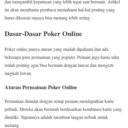
dan mengambil keputusan yang lebih tepat saat bermain. Artikel
ini akan membantu pembaca memahami hal-hal penting yang
harus dikuasai supaya bisa menang lebih sering.
Dasar-Dasar Poker Online
Poker online punya aturan yang mudah dipahami dan ada
beberapa jenis permainan yang populer. Pemain juga harus tahu
istilah penting agar bisa bermain dengan lancar dan mengerti
langkah lawan.
Aturan Permainan Poker Online
Permainan dimulai dengan setiap pemain mendapatkan kartu
pribadi. Mereka akan bertaruh berdasarkan kombinasi kartu yang
dimiliki. Tujuannya adalah membuat tangan terbaik untuk
menang.