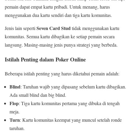
pemain dapat empat kartu pribadi. Untuk menang, harus
menggunakan dua kartu sendiri dan tiga kartu komunitas.
Seven Card Stud
Jenis lain seperti
tidak menggunakan kartu
komunitas. Semua kartu dibagikan ke setiap pemain secara
langsung. Masing-masing jenis punya strategi yang berbeda.
Istilah Penting dalam Poker Online
Beberapa istilah penting yang harus diketahui pemain adalah:
Blind
: Taruhan wajib yang dipasang sebelum kartu dibagikan.
Ada small blind dan big blind.
Flop
: Tiga kartu komunitas pertama yang dibuka di tengah
meja.
Turn
: Kartu komunitas keempat yang muncul setelah ronde
taruhan.