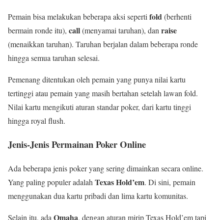
fold
Pemain bisa melakukan beberapa aksi seperti
(berhenti
call
raise
bermain ronde itu),
(menyamai taruhan), dan
(menaikkan taruhan). Taruhan berjalan dalam beberapa ronde
hingga semua taruhan selesai.
Pemenang ditentukan oleh pemain yang punya nilai kartu
tertinggi atau pemain yang masih bertahan setelah lawan fold.
Nilai kartu mengikuti aturan standar poker, dari kartu tinggi
hingga royal flush.
Jenis-Jenis Permainan Poker Online
Ada beberapa jenis poker yang sering dimainkan secara online.
Texas Hold’em
Yang paling populer adalah
. Di sini, pemain
menggunakan dua kartu pribadi dan lima kartu komunitas.
Omaha
Selain itu, ada
, dengan aturan mirip Texas Hold’em tapi