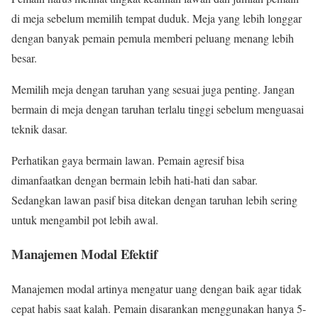
di meja sebelum memilih tempat duduk. Meja yang lebih longgar
dengan banyak pemain pemula memberi peluang menang lebih
besar.
Memilih meja dengan taruhan yang sesuai juga penting. Jangan
bermain di meja dengan taruhan terlalu tinggi sebelum menguasai
teknik dasar.
Perhatikan gaya bermain lawan. Pemain agresif bisa
dimanfaatkan dengan bermain lebih hati-hati dan sabar.
Sedangkan lawan pasif bisa ditekan dengan taruhan lebih sering
untuk mengambil pot lebih awal.
Manajemen Modal Efektif
Manajemen modal artinya mengatur uang dengan baik agar tidak
cepat habis saat kalah. Pemain disarankan menggunakan hanya 5-