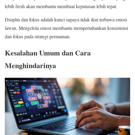
lebih fresh akan membantu membuat keputusan lebih tepat.
Disiplin dan fokus adalah kunci supaya tidak ikut terbawa emosi
lawan. Mengelola emosi membantu mempertahankan konsistensi
dan fokus pada strategi permainan.
Kesalahan Umum dan Cara
Menghindarinya