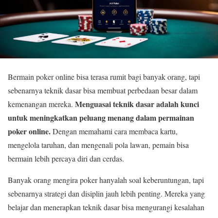
Bermain poker online bisa terasa rumit bagi banyak orang, tapi
sebenarnya teknik dasar bisa membuat perbedaan besar dalam
Menguasai teknik dasar adalah kunci
kemenangan mereka.
untuk meningkatkan peluang menang dalam permainan
poker online.
Dengan memahami cara membaca kartu,
mengelola taruhan, dan mengenali pola lawan, pemain bisa
bermain lebih percaya diri dan cerdas.
Banyak orang mengira poker hanyalah soal keberuntungan, tapi
sebenarnya strategi dan disiplin jauh lebih penting. Mereka yang
belajar dan menerapkan teknik dasar bisa mengurangi kesalahan