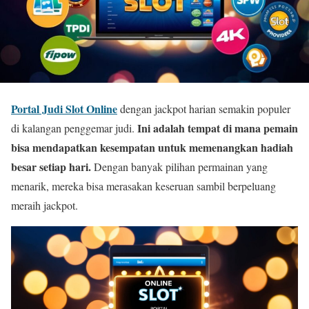
Portal Judi Slot Online
dengan jackpot harian semakin populer
Ini adalah tempat di mana pemain
di kalangan penggemar judi.
bisa mendapatkan kesempatan untuk memenangkan hadiah
besar setiap hari.
Dengan banyak pilihan permainan yang
menarik, mereka bisa merasakan keseruan sambil berpeluang
meraih jackpot.