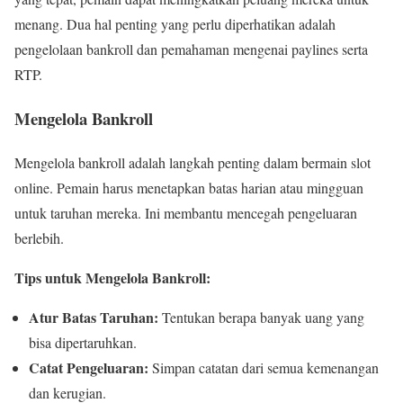
menang. Dua hal penting yang perlu diperhatikan adalah
pengelolaan bankroll dan pemahaman mengenai paylines serta
RTP.
Mengelola Bankroll
Mengelola bankroll adalah langkah penting dalam bermain slot
online. Pemain harus menetapkan batas harian atau mingguan
untuk taruhan mereka. Ini membantu mencegah pengeluaran
berlebih.
Tips untuk Mengelola Bankroll:
Atur Batas Taruhan:
Tentukan berapa banyak uang yang
bisa dipertaruhkan.
Catat Pengeluaran:
Simpan catatan dari semua kemenangan
dan kerugian.