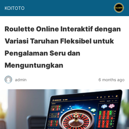
KOITOTO
Roulette Online Interaktif dengan
Variasi Taruhan Fleksibel untuk
Pengalaman Seru dan
Menguntungkan
admin
6 months ago