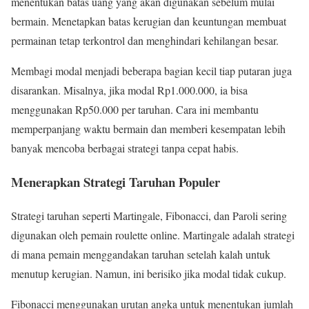
menentukan batas uang yang akan digunakan sebelum mulai
bermain. Menetapkan batas kerugian dan keuntungan membuat
permainan tetap terkontrol dan menghindari kehilangan besar.
Membagi modal menjadi beberapa bagian kecil tiap putaran juga
disarankan. Misalnya, jika modal Rp1.000.000, ia bisa
menggunakan Rp50.000 per taruhan. Cara ini membantu
memperpanjang waktu bermain dan memberi kesempatan lebih
banyak mencoba berbagai strategi tanpa cepat habis.
Menerapkan Strategi Taruhan Populer
Strategi taruhan seperti Martingale, Fibonacci, dan Paroli sering
digunakan oleh pemain roulette online. Martingale adalah strategi
di mana pemain menggandakan taruhan setelah kalah untuk
menutup kerugian. Namun, ini berisiko jika modal tidak cukup.
Fibonacci menggunakan urutan angka untuk menentukan jumlah