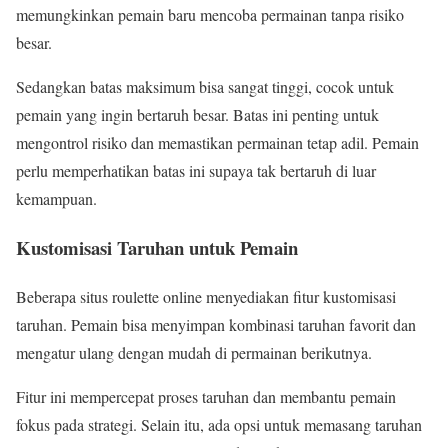
memungkinkan pemain baru mencoba permainan tanpa risiko
besar.
Sedangkan batas maksimum bisa sangat tinggi, cocok untuk
pemain yang ingin bertaruh besar. Batas ini penting untuk
mengontrol risiko dan memastikan permainan tetap adil. Pemain
perlu memperhatikan batas ini supaya tak bertaruh di luar
kemampuan.
Kustomisasi Taruhan untuk Pemain
Beberapa situs roulette online menyediakan fitur kustomisasi
taruhan. Pemain bisa menyimpan kombinasi taruhan favorit dan
mengatur ulang dengan mudah di permainan berikutnya.
Fitur ini mempercepat proses taruhan dan membantu pemain
fokus pada strategi. Selain itu, ada opsi untuk memasang taruhan