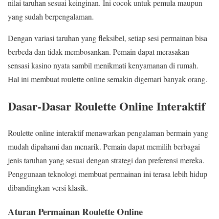
nilai taruhan sesuai keinginan. Ini cocok untuk pemula maupun
yang sudah berpengalaman.
Dengan variasi taruhan yang fleksibel, setiap sesi permainan bisa
berbeda dan tidak membosankan. Pemain dapat merasakan
sensasi kasino nyata sambil menikmati kenyamanan di rumah.
Hal ini membuat roulette online semakin digemari banyak orang.
Dasar-Dasar Roulette Online Interaktif
Roulette online interaktif menawarkan pengalaman bermain yang
mudah dipahami dan menarik. Pemain dapat memilih berbagai
jenis taruhan yang sesuai dengan strategi dan preferensi mereka.
Penggunaan teknologi membuat permainan ini terasa lebih hidup
dibandingkan versi klasik.
Aturan Permainan Roulette Online