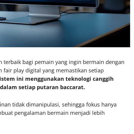
han terbaik bagi pemain yang ingin bermain dengan
air play digital yang memastikan setiap
istem ini menggunakan teknologi canggih
dalam setiap putaran baccarat.
nan tidak dimanipulasi, sehingga fokus hanya
embuat pengalaman bermain menjadi lebih