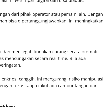
si ini tersimpan digital dan bisa diaudit.
gan dari pihak operator atau pemain lain. Dengan
ainan bisa dipertanggungjawabkan. Ini meningkatkan
 dan mencegah tindakan curang secara otomatis.
as mencurigakan secara real time. Bila ada
eringatan.
 enkripsi canggih. Ini mengurangi risiko manipulasi
dengan fokus tanpa takut ada campur tangan dari
fikasi