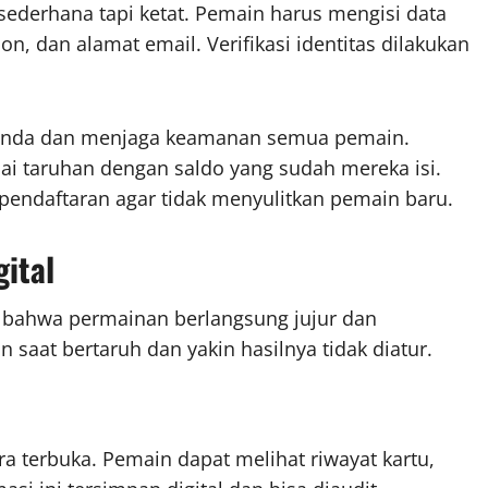
a sederhana tapi ketat. Pemain harus mengisi data
n, dan alamat email. Verifikasi identitas dilakukan
ganda dan menjaga keamanan semua pemain.
lai taruhan dengan saldo yang sudah mereka isi.
 pendaftaran agar tidak menyulitkan pemain baru.
ital
an bahwa permainan berlangsung jujur dan
saat bertaruh dan yakin hasilnya tidak diatur.
a terbuka. Pemain dapat melihat riwayat kartu,