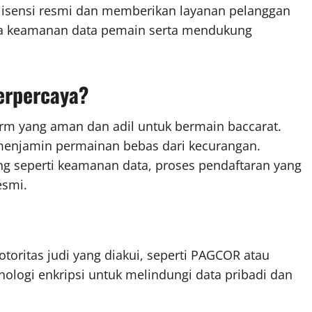
ki lisensi resmi dan memberikan layanan pelanggan
ga keamanan data pemain serta mendukung
Terpercaya?
form yang aman dan adil untuk bermain baccarat.
 menjamin permainan bebas dari kecurangan.
g seperti keamanan data, proses pendaftaran yang
esmi.
otoritas judi yang diakui, seperti PAGCOR atau
ologi enkripsi untuk melindungi data pribadi dan