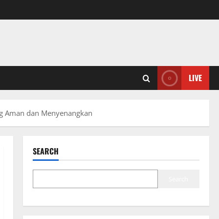
LIVE
yang Aman dan Menyenangkan
SEARCH
Search