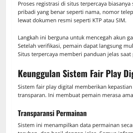
Proses registrasi di situs terpercaya biasany
pribadi yang benar seperti nama, nomor telepo
lewat dokumen resmi seperti KTP atau SIM.
Langkah ini berguna untuk mencegah akun 
Setelah verifikasi, pemain dapat langsung mu
Situs terpercaya memberi panduan jelas saat
Keunggulan Sistem Fair Play Dig
Sistem fair play digital memberikan kepasti
transparan. Ini membuat pemain merasa aman 
Transparansi Permainan
Sistem ini menampilkan data permainan secar