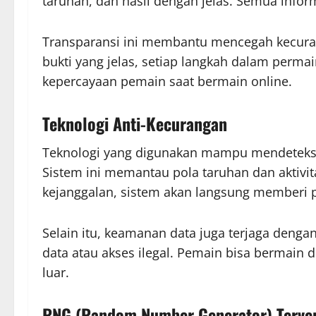
taruhan, dan hasil dengan jelas. Semua informa
Transparansi ini membantu mencegah kecuran
bukti yang jelas, setiap langkah dalam perm
kepercayaan pemain saat bermain online.
Teknologi Anti-Kecurangan
Teknologi yang digunakan mampu mendeteksi
Sistem ini memantau pola taruhan dan aktivit
kejanggalan, sistem akan langsung memberi p
Selain itu, keamanan data juga terjaga dengan
data atau akses ilegal. Pemain bisa bermain 
luar.
RNG (Random Number Generator) Terveri