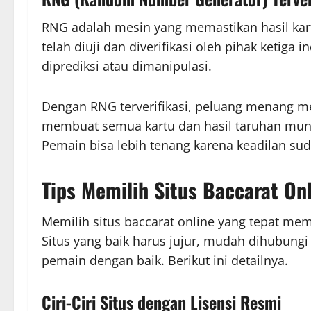
RNG adalah mesin yang memastikan hasil kart
telah diuji dan diverifikasi oleh pihak ketiga 
diprediksi atau dimanipulasi.
Dengan RNG terverifikasi, peluang menang me
membuat semua kartu dan hasil taruhan munc
Pemain bisa lebih tenang karena keadilan sud
Tips Memilih Situs Baccarat Onl
Memilih situs baccarat online yang tepat me
Situs yang baik harus jujur, mudah dihubungi
pemain dengan baik. Berikut ini detailnya.
Ciri-Ciri Situs dengan Lisensi Resmi