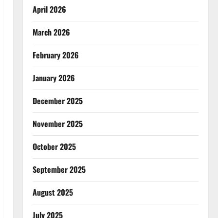
April 2026
March 2026
February 2026
January 2026
December 2025
November 2025
October 2025
September 2025
August 2025
July 2025