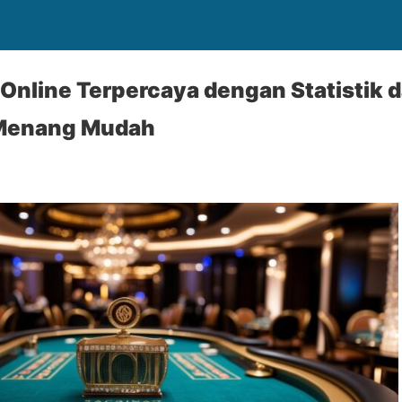
 Online Terpercaya dengan Statistik d
 Menang Mudah