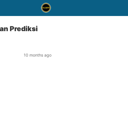
an Prediksi
10 months ago