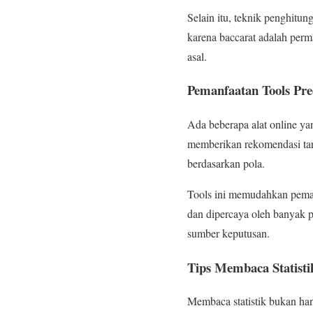
Selain itu, teknik penghitu
karena baccarat adalah per
asal.
Pemanfaatan Tools Pre
Ada beberapa alat online ya
memberikan rekomendasi tar
berdasarkan pola.
Tools ini memudahkan pemai
dan dipercaya oleh banyak p
sumber keputusan.
Tips Membaca Statistik
Membaca statistik bukan han