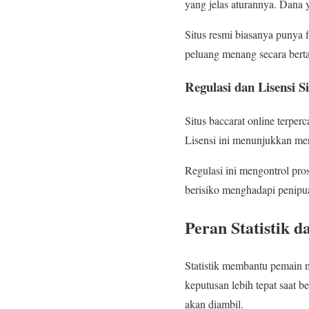
yang jelas aturannya. Dana 
Situs resmi biasanya punya 
peluang menang secara berta
Regulasi dan Lisensi S
Situs baccarat online terpe
Lisensi ini menunjukkan me
Regulasi ini mengontrol pro
berisiko menghadapi penipua
Peran Statistik 
Statistik membantu pemain m
keputusan lebih tepat saat 
akan diambil.