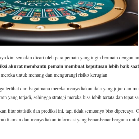
rcaya kini semakin dicari oleh para pemain yang ingin bermain dengan
ediksi akurat membantu pemain membuat keputusan lebih baik saat
 mereka untuk menang dan mengurangi risiko kerugian.
 juga terlihat dari bagaimana mereka menyediakan data yang jujur dan m
en yang terjadi, sehingga strategi mereka bisa lebih tertata dan tepat sa
 fitur statistik dan prediksi ini, tapi tidak semuanya bisa dipercaya. O
erbukti aman dan menyediakan informasi yang benar-benar berguna unt