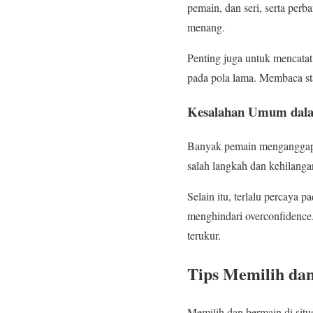
pemain, dan seri, serta perb
menang.
Penting juga untuk mencatat 
pada pola lama. Membaca sta
Kesalahan Umum dala
Banyak pemain menganggap 
salah langkah dan kehilanga
Selain itu, terlalu percaya p
menghindari overconfidence
terukur.
Tips Memilih dan
Memilih dan bermain di situ