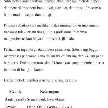
Situs poker online terbaik menyediakan berbagai metode deposit
dan penarikan seperti bank lokal, e-wallet, dan pulsa. Prosesnya
harus mudah, cepat, dan transparan.
Pemain sebaiknya memastikan batas minimum dan maksimum
transaksi tidak terlalu tinggi. Situs profesional biasanya
menginformasikan biaya administrasi, jika ada.
Perhatikan juga kecepatan proses penarikan. Situs yang bagus
memproses pencairan dana dalam waktu kurang dari 24 jam pada
hari kerja. Dukungan transaksi 24 jam akan sangat membantu saat
bermain di luar jam kantor.
Daftar metode pembayaran yang sering tersedia:
Metode
Keterangan
Bank Transfer
Semua bank lokal utama
E-wallet
Dana, OVO, Gopay, LinkAja