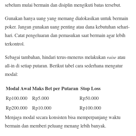
sebelum mulai bermain dan disiplin mengikuti batas tersebut.
Gunakan hanya uang yang memang dialokasikan untuk bermain
poker. Jangan gunakan uang penting atau dana kebutuhan sehari-
hari. Catat pengeluaran dan pemasukan saat bermain agar lebih
terkontrol.
Sebagai tambahan, hindari terus-menerus melakukan
raise
atau
all-in di setiap putaran. Berikut tabel cara sederhana mengatur
modal:
Modal Awal
Maks Bet per Putaran
Stop Loss
Rp100.000
Rp5.000
Rp50.000
Rp200.000
Rp10.000
Rp100.000
Menjaga modal secara konsisten bisa memperpanjang waktu
bermain dan memberi peluang menang lebih banyak.