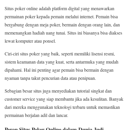
Situs poker online adalah platform digital yang menawarkan
permainan poker kepada pemain melalui internet. Pemain bisa
bergabung dengan meja poker, bermain dengan orang lain, dan
memenangkan hadiah uang tunai. Situs ini biasanya bisa diakses
lewat komputer atau ponsel.
Ciri-ciri situs poker yang baik, seperti memiliki lisensi resmi,
sistem keamanan data yang kuat, serta antarmuka yang mudah
dipahami. Hal ini penting agar pemain bisa bermain dengan
nyaman tanpa takut pencurian data atau penipuan.
Sebagian besar situs juga menyediakan tutorial singkat dan
customer service yang siap membantu jika ada kesulitan. Banyak
dari mereka menggunakan teknologi terbaru untuk memastikan
permainan berjalan adil dan lancar.
Peran Situs Poker Online dalam Dunia Judi