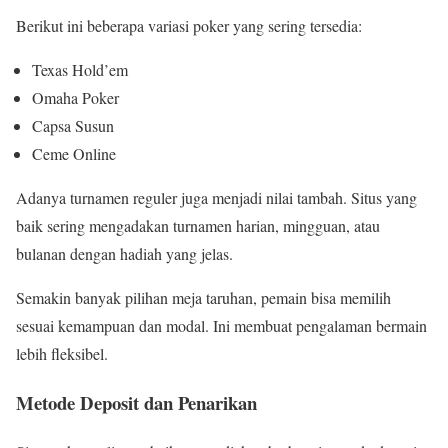
Berikut ini beberapa variasi poker yang sering tersedia:
Texas Hold’em
Omaha Poker
Capsa Susun
Ceme Online
Adanya turnamen reguler juga menjadi nilai tambah. Situs yang
baik sering mengadakan turnamen harian, mingguan, atau
bulanan dengan hadiah yang jelas.
Semakin banyak pilihan meja taruhan, pemain bisa memilih
sesuai kemampuan dan modal. Ini membuat pengalaman bermain
lebih fleksibel.
Metode Deposit dan Penarikan