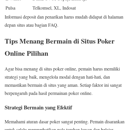
Pulsa
Telkomsel, XL, Indosat
Informasi deposit dan penarikan harus mudah didapat di halaman
depan situs atau bagian FAQ.
Tips Menang Bermain di Situs Poker
Online Pilihan
Agar bisa menang di situs poker online, pemain harus memiliki
strategi yang baik, mengelola modal dengan hati-hati, dan
memastikan bermain di situs yang aman. Setiap faktor ini sangat
berpengaruh pada hasil permainan poker online.
Strategi Bermain yang Efektif
Memahami aturan dasar poker sangat penting. Pemain disarankan
untuk selalu memperhatikan pola taruhan lawan dan belajar