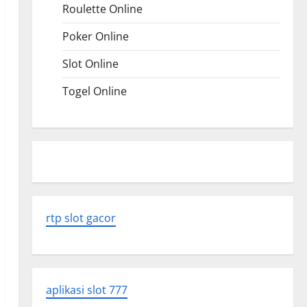
Roulette Online
Poker Online
Slot Online
Togel Online
rtp slot gacor
aplikasi slot 777