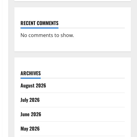
RECENT COMMENTS
No comments to show.
ARCHIVES
August 2026
July 2026
June 2026
May 2026