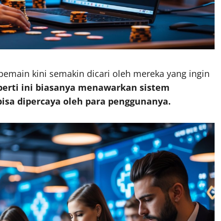
pemain kini semakin dicari oleh mereka yang ingin
eperti ini biasanya menawarkan sistem
isa dipercaya oleh para penggunanya.