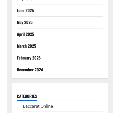
June 2025
May 2025
April 2025
March 2025
February 2025
December 2024
CATEGORIES
Baccarat Online