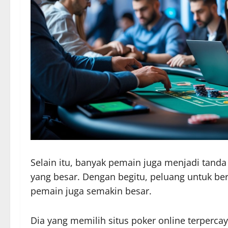
Selain itu, banyak pemain juga menjadi tanda
yang besar. Dengan begitu, peluang untuk ber
pemain juga semakin besar.
Dia yang memilih situs poker online terper