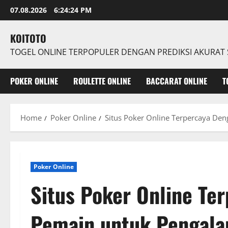
Skip
07.08.2026
6:24:25 PM
to
content
KOITOTO
TOGEL ONLINE TERPOPULER DENGAN PREDIKSI AKURAT S
POKER ONLINE
ROULETTE ONLINE
BACCARAT ONLINE
T
Home
Poker Online
Situs Poker Online Terpercaya D
Poker Online
Situs Poker Online Te
Pemain untuk Pengal