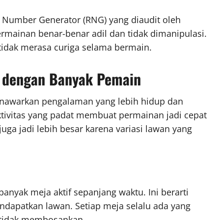
Number Generator (RNG) yang diaudit oleh
rmainan benar-benar adil dan tidak dimanipulasi.
 tidak merasa curiga selama bermain.
s dengan Banyak Pemain
enawarkan pengalaman yang lebih hidup dan
ktivitas yang padat membuat permainan jadi cepat
uga jadi lebih besar karena variasi lawan yang
nyak meja aktif sepanjang waktu. Ini berarti
dapatkan lawan. Setiap meja selalu ada yang
n tidak membosankan.