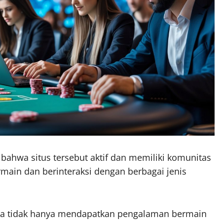
 bahwa situs tersebut aktif dan memiliki komunitas
main dan berinteraksi dengan berbagai jenis
caya tidak hanya mendapatkan pengalaman bermain