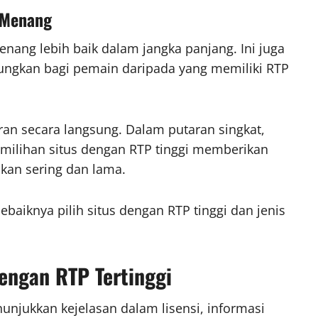
 Menang
enang lebih baik dalam jangka panjang. Ini juga
ungkan bagi pemain daripada yang memiliki RTP
an secara langsung. Dalam putaran singkat,
ilihan situs dengan RTP tinggi memberikan
nkan sering dan lama.
ebaiknya pilih situs dengan RTP tinggi dan jenis
dengan RTP Tertinggi
nunjukkan kejelasan dalam lisensi, informasi