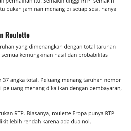
l permainan itu. Semakin tinggi RTP, semakin
itu bukan jaminan menang di setiap sesi, hanya
n Roulette
ruhan yang dimenangkan dengan total taruhan
n semua kemungkinan hasil dan probabilitas
an 37 angka total. Peluang menang taruhan nomor
ari peluang menang dikalikan dengan pembayaran,
kan RTP. Biasanya, roulette Eropa punya RTP
ikit lebih rendah karena ada dua nol.