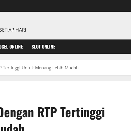
ETIAP HARI
OGEL ONLINE
SLOT ONLINE
TP Tertinggi Untuk Menang Lebih Mudah
 Dengan RTP Tertinggi
Mudah