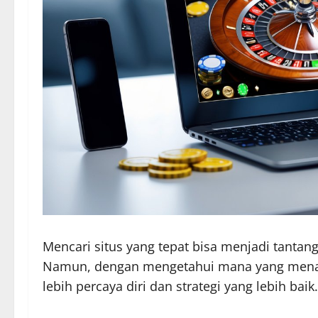
Mencari situs yang tepat bisa menjadi tantan
Namun, dengan mengetahui mana yang menaw
lebih percaya diri dan strategi yang lebih baik.