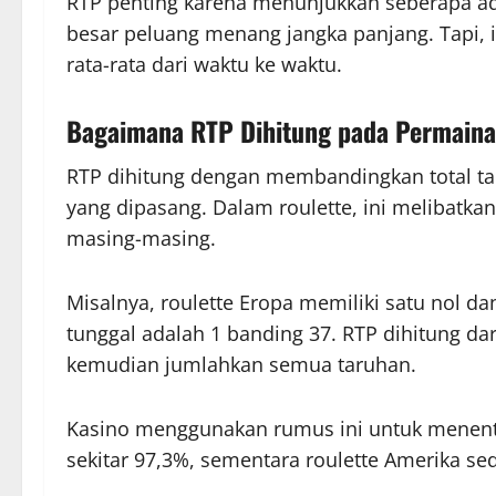
RTP penting karena menunjukkan seberapa adi
besar peluang menang jangka panjang. Tapi, 
rata-rata dari waktu ke waktu.
Bagaimana RTP Dihitung pada Permaina
RTP dihitung dengan membandingkan total ta
yang dipasang. Dalam roulette, ini melibatka
masing-masing.
Misalnya, roulette Eropa memiliki satu nol d
tunggal adalah 1 banding 37. RTP dihitung d
kemudian jumlahkan semua taruhan.
Kasino menggunakan rumus ini untuk menentu
sekitar 97,3%, sementara roulette Amerika sed