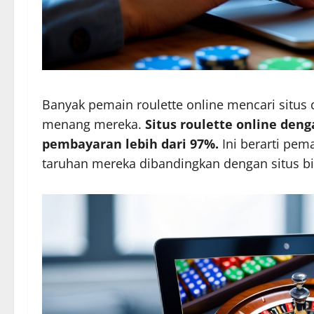
Banyak pemain roulette online mencari situs
menang mereka.
Situs roulette online den
pembayaran lebih dari 97%.
Ini berarti pem
taruhan mereka dibandingkan dengan situs bi