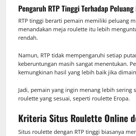
Pengaruh RTP Tinggi Terhadap Peluang
RTP tinggi berarti pemain memiliki peluang m
menandakan meja roulette itu lebih mengunt
rendah.
Namun, RTP tidak mempengaruhi setiap putar
keberuntungan masih sangat menentukan. Pem
kemungkinan hasil yang lebih baik jika dimai
Jadi, pemain yang ingin menang lebih sering s
roulette yang sesuai, seperti roulette Eropa.
Kriteria Situs Roulette Online 
Situs roulette dengan RTP tinggi biasanya me