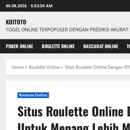
Skip
06.08.2026
5:53:51 AM
to
content
KOITOTO
TOGEL ONLINE TERPOPULER DENGAN PREDIKSI AKURAT S
POKER ONLINE
ROULETTE ONLINE
BACCARAT ONLINE
T
Home
Roulette Online
Situs Roulette Online Dengan R
Roulette Online
Situs Roulette Online
Untuk Menang Lebih 