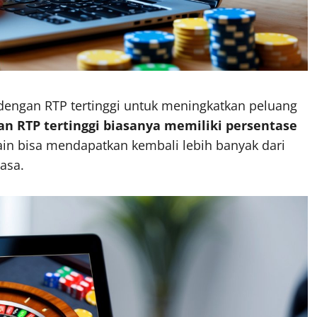
 dengan RTP tertinggi untuk meningkatkan peluang
gan RTP tertinggi biasanya memiliki persentase
ain bisa mendapatkan kembali lebih banyak dari
asa.