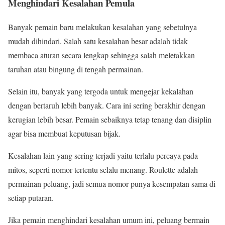
Menghindari Kesalahan Pemula
Banyak pemain baru melakukan kesalahan yang sebetulnya
mudah dihindari. Salah satu kesalahan besar adalah tidak
membaca aturan secara lengkap sehingga salah meletakkan
taruhan atau bingung di tengah permainan.
Selain itu, banyak yang tergoda untuk mengejar kekalahan
dengan bertaruh lebih banyak. Cara ini sering berakhir dengan
kerugian lebih besar. Pemain sebaiknya tetap tenang dan disiplin
agar bisa membuat keputusan bijak.
Kesalahan lain yang sering terjadi yaitu terlalu percaya pada
mitos, seperti nomor tertentu selalu menang. Roulette adalah
permainan peluang, jadi semua nomor punya kesempatan sama di
setiap putaran.
Jika pemain menghindari kesalahan umum ini, peluang bermain