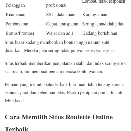
Lambat, tidak responsif
Pelanggan
profesional
Keamanan
SSL, data aman
Kurang aman
Pembayaran
Cepat, transparan
Sering lama/tidak jelas
Bonus/Promosi
Wajar dan adil
Kadang berlebihan
Situs biasa kadang memberikan bonus tinggi namun sulit
dicairkan. Mereka juga sering tidak punya lisensi yang jelas.
Situs terbaik memberikan pengalaman stabil dan tidak sering error
saat main. Ini membuat pemain merasa lebih nyaman.
Pemain yang memilih situs terbaik bisa main lebih tenang karena
semua syarat dan ketentuan jelas. Risiko penipuan pun jadi jauh
lebih kecil.
Cara Memilih Situs Roulette Online
Terbaik