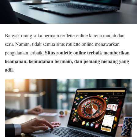
Banyak orang suka bermain roulette online karena mudah dan
seru. Namun, tidak semua situs roulette online menawarkan
Situs roulette online terbaik memberikan
pengalaman terbaik.
keamanan, kemudahan bermain, dan peluang menang yang
adil.