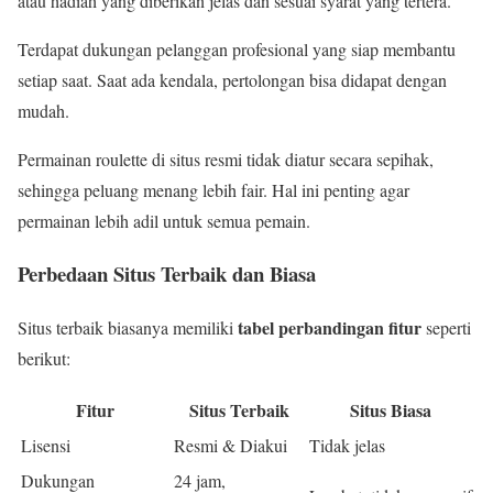
atau hadiah yang diberikan jelas dan sesuai syarat yang tertera.
Terdapat dukungan pelanggan profesional yang siap membantu
setiap saat. Saat ada kendala, pertolongan bisa didapat dengan
mudah.
Permainan roulette di situs resmi tidak diatur secara sepihak,
sehingga peluang menang lebih fair. Hal ini penting agar
permainan lebih adil untuk semua pemain.
Perbedaan Situs Terbaik dan Biasa
tabel perbandingan fitur
Situs terbaik biasanya memiliki
seperti
berikut:
Fitur
Situs Terbaik
Situs Biasa
Lisensi
Resmi & Diakui
Tidak jelas
Dukungan
24 jam,