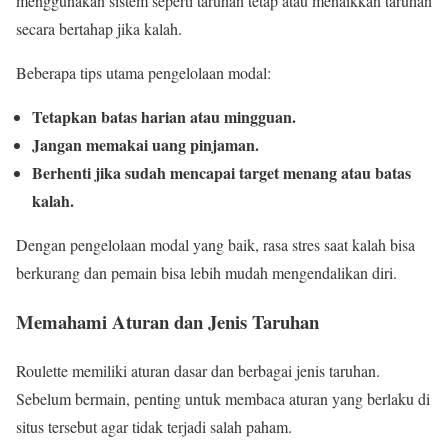
menggunakan sistem seperti taruhan tetap atau menaikkan taruhan
secara bertahap jika kalah.
Beberapa tips utama pengelolaan modal:
Tetapkan batas harian atau mingguan.
Jangan memakai uang pinjaman.
Berhenti jika sudah mencapai target menang atau batas
kalah.
Dengan pengelolaan modal yang baik, rasa stres saat kalah bisa
berkurang dan pemain bisa lebih mudah mengendalikan diri.
Memahami Aturan dan Jenis Taruhan
Roulette memiliki aturan dasar dan berbagai jenis taruhan.
Sebelum bermain, penting untuk membaca aturan yang berlaku di
situs tersebut agar tidak terjadi salah paham.