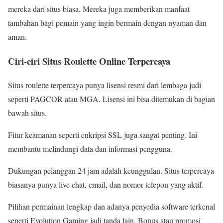
mereka dari situs biasa. Mereka juga memberikan manfaat
tambahan bagi pemain yang ingin bermain dengan nyaman dan
aman.
Ciri-ciri Situs Roulette Online Terpercaya
Situs roulette terpercaya punya lisensi resmi dari lembaga judi
seperti PAGCOR atau MGA. Lisensi ini bisa ditemukan di bagian
bawah situs.
Fitur keamanan seperti enkripsi SSL juga sangat penting. Ini
membantu melindungi data dan informasi pengguna.
Dukungan pelanggan 24 jam adalah keunggulan. Situs terpercaya
biasanya punya live chat, email, dan nomor telepon yang aktif.
Pilihan permainan lengkap dan adanya penyedia software terkenal
seperti Evolution Gaming jadi tanda lain. Bonus atau promosi