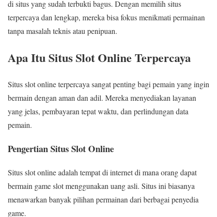
di situs yang sudah terbukti bagus. Dengan memilih situs
terpercaya dan lengkap, mereka bisa fokus menikmati permainan
tanpa masalah teknis atau penipuan.
Apa Itu Situs Slot Online Terpercaya
Situs slot online terpercaya sangat penting bagi pemain yang ingin
bermain dengan aman dan adil. Mereka menyediakan layanan
yang jelas, pembayaran tepat waktu, dan perlindungan data
pemain.
Pengertian Situs Slot Online
Situs slot online adalah tempat di internet di mana orang dapat
bermain game slot menggunakan uang asli. Situs ini biasanya
menawarkan banyak pilihan permainan dari berbagai penyedia
game.