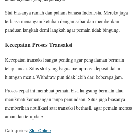
Staf biasanya ramah dan paham bahasa Indonesia. Mereka juga
terbiasa menangani keluhan dengan sabar dan memberikan
panduan langkah demi langkah agar pemain tidak bingung.
Kecepatan Proses Transaksi
Kecepatan transaksi sangat penting agar pengalaman bermain
tetap lancar. Situs slot yang bagus memproses deposit dalam
hitungan menit. Withdraw pun tidak lebih dari beberapa jam.
Proses cepat ini membuat pemain bisa langsung bermain atau
menikmati kemenangan tanpa penundaan. Situs juga biasanya
memberikan notifikasi saat transaksi berhasil, agar pemain merasa
aman dan terupdate.
Categories:
Slot Online