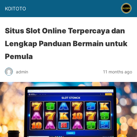
KOITOTO
Situs Slot Online Terpercaya dan
Lengkap Panduan Bermain untuk
Pemula
admin
11 months ago