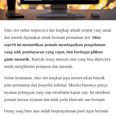
Situs slot online terpercaya dan lengkap adalah tempat yang aman
Situs
dan mudah digunakan untuk bermain permainan slot.
seperti ini memastikan pemain mendapatkan pengalaman
yang adil, pembayaran yang cepat, dan berbagai pilihan
game menarik.
Banyak orang mencari situs yang bisa dipercaya
untuk menghindari penipuan dan masalah.
Selain keamanan, situs slot lengkap juga menawarkan banyak
jenis permainan dari penyedia terkenal. Mereka biasanya punya
layanan pelanggan yang siap membantu kapan saja. Ini membuat
pemain merasa nyaman dan tidak perlu khawatir saat bermain.
Orang yang baru atau sudah berpengalaman pasti ingin bermain