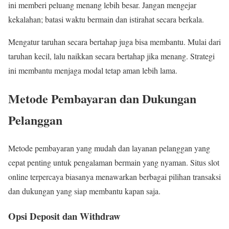
ini memberi peluang menang lebih besar. Jangan mengejar
kekalahan; batasi waktu bermain dan istirahat secara berkala.
Mengatur taruhan secara bertahap juga bisa membantu. Mulai dari
taruhan kecil, lalu naikkan secara bertahap jika menang. Strategi
ini membantu menjaga modal tetap aman lebih lama.
Metode Pembayaran dan Dukungan
Pelanggan
Metode pembayaran yang mudah dan layanan pelanggan yang
cepat penting untuk pengalaman bermain yang nyaman. Situs slot
online terpercaya biasanya menawarkan berbagai pilihan transaksi
dan dukungan yang siap membantu kapan saja.
Opsi Deposit dan Withdraw