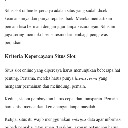
Situs slot online terpercaya adalah situs yang sudah dicek
keamanannya dan punya reputasi baik. Mereka memastikan
pemain bisa bermain dengan jujur tanpa kecurangan. Situs ini
juga sering memiliki lisensi resmi dari lembaga pengawas
perjudian.
Kriteria Kepercayaan Situs Slot
Situs slot online yang dipercaya harus menunjukan beberapa hal
penting. Pertama, mereka harus punya
lisensi resmi
yang
mengatur permainan dan melindungi pemain.
Kedua, sistem pembayaran harus cepat dan transparan. Pemain
harus bisa mencairkan kemenangan tanpa masalah.
Ketiga, situs itu wajib menggunakan
enkripsi
data agar informasi
pribadi pemakai tetap aman. Terakhir, layanan pelanggan harus