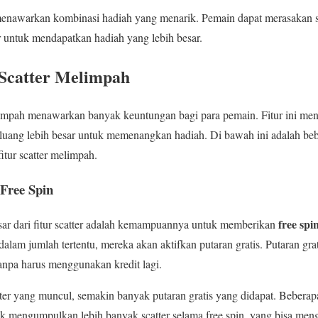
r menawarkan kombinasi hadiah yang menarik. Pemain dapat merasakan s
r untuk mendapatkan hadiah yang lebih besar.
 Scatter Melimpah
melimpah menawarkan banyak keuntungan bagi para pemain. Fitur ini m
uang lebih besar untuk memenangkan hadiah. Di bawah ini adalah be
fitur scatter melimpah.
Free Spin
free spi
sar dari fitur scatter adalah kemampuannya untuk memberikan
alam jumlah tertentu, mereka akan aktifkan putaran gratis. Putaran gr
npa harus menggunakan kredit lagi.
ter yang muncul, semakin banyak putaran gratis yang didapat. Bebera
mengumpulkan lebih banyak scatter selama free spin, yang bisa meng