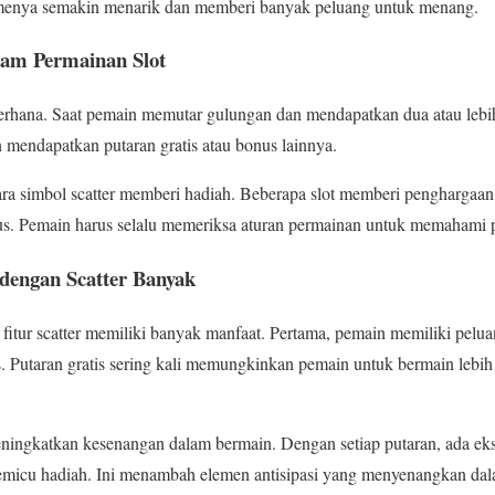
amenya semakin menarik dan memberi banyak peluang untuk menang.
lam Permainan Slot
derhana. Saat pemain memutar gulungan dan mendapatkan dua atau lebih
n mendapatkan putaran gratis atau bonus lainnya.
ara simbol scatter memberi hadiah. Beberapa slot memberi penghargaan
s. Pemain harus selalu memeriksa aturan permainan untuk memahami p
dengan Scatter Banyak
fitur scatter memiliki banyak manfaat. Pertama, pemain memiliki pelua
 Putaran gratis sering kali memungkinkan pemain untuk bermain lebih 
meningkatkan kesenangan dalam bermain. Dengan setiap putaran, ada e
memicu hadiah. Ini menambah elemen antisipasi yang menyenangkan da