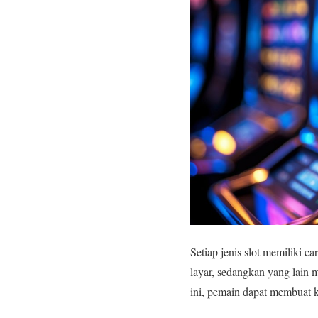
Setiap jenis slot memiliki c
layar, sedangkan yang lain 
ini, pemain dapat membuat k