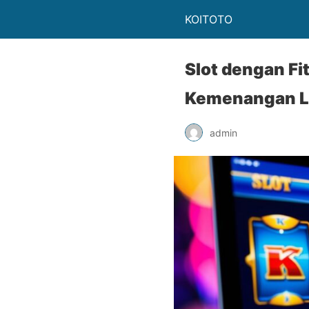
KOITOTO
Slot dengan F
Kemenangan L
admin