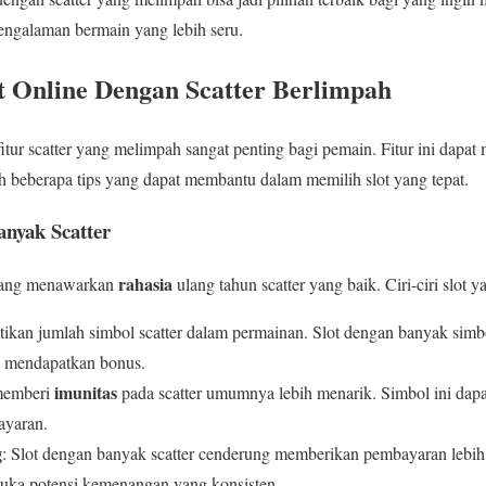
ngalaman bermain yang lebih seru.
t Online Dengan Scatter Berlimpah
fitur scatter yang melimpah sangat penting bagi pemain. Fitur ini dapa
h beberapa tips yang dapat membantu dalam memilih slot yang tepat.
Banyak Scatter
rahasia
 yang menawarkan
ulang tahun scatter yang baik. Ciri-ciri slot y
atikan jumlah simbol scatter dalam permainan. Slot dengan banyak sim
 mendapatkan bonus.
imunitas
 memberi
pada scatter umumnya lebih menarik. Simbol ini dap
ayaran.
g
: Slot dengan banyak scatter cenderung memberikan pembayaran lebih ke
uka potensi kemenangan yang konsisten.