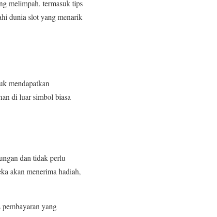
ang melimpah, termasuk tips
hi dunia slot yang menarik
ntuk mendapatkan
n di luar simbol biasa
lungan dan tidak perlu
eka akan menerima hadiah,
is pembayaran yang