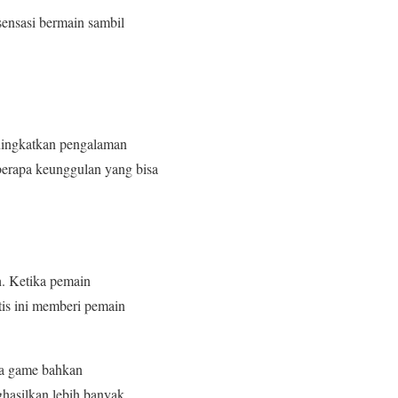
ensasi bermain sambil
eningkatkan pengalaman
berapa keunggulan yang bisa
n
. Ketika pemain
atis ini memberi pemain
pa game bahkan
hasilkan lebih banyak