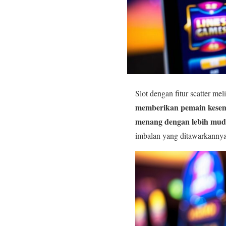
Slot dengan fitur scatter 
memberikan pemain kesem
menang dengan lebih mud
imbalan yang ditawarkannya