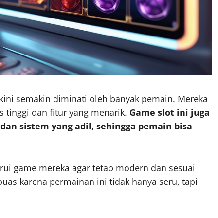
 kini semakin diminati oleh banyak pemain. Mereka
 tinggi dan fitur yang menarik.
Game slot ini juga
dan sistem yang adil, sehingga pemain bisa
arui game mereka agar tetap modern dan sesuai
uas karena permainan ini tidak hanya seru, tapi