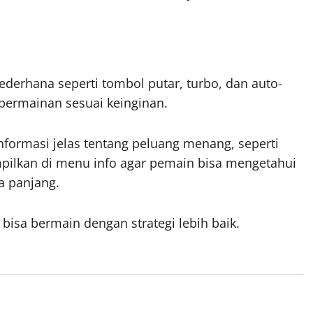
erhana seperti tombol putar, turbo, dan auto-
permainan sesuai keinginan.
formasi jelas tentang peluang menang, seperti
tampilkan di menu info agar pemain bisa mengetahui
a panjang.
bisa bermain dengan strategi lebih baik.