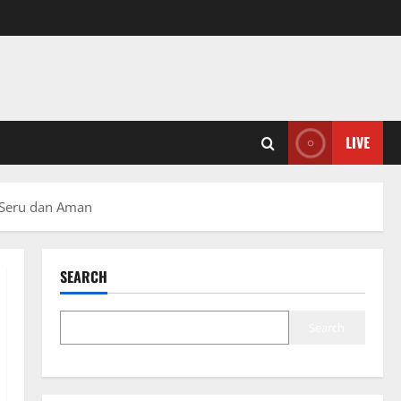
LIVE
 Seru dan Aman
SEARCH
Search