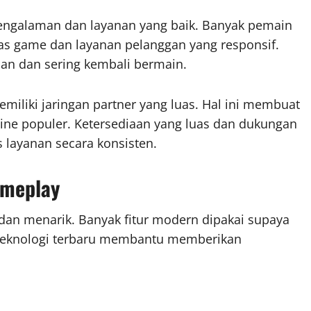
pengalaman dan layanan yang baik. Banyak pemain
tas game dan layanan pelanggan yang responsif.
an dan sering kembali bermain.
iliki jaringan partner yang luas. Hal ini membuat
line populer. Ketersediaan yang luas dan dukungan
 layanan secara konsisten.
ameplay
 dan menarik. Banyak fitur modern dipakai supaya
 Teknologi terbaru membantu memberikan