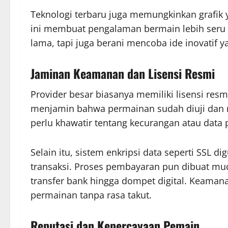
Teknologi terbaru juga memungkinkan grafik 
ini membuat pengalaman bermain lebih seru
lama, tapi juga berani mencoba ide inovatif
Jaminan Keamanan dan Lisensi Resmi
Provider besar biasanya memiliki lisensi resmi 
menjamin bahwa permainan sudah diuji dan 
perlu khawatir tentang kecurangan atau data 
Selain itu, sistem enkripsi data seperti SSL 
transaksi. Proses pembayaran pun dibuat mu
transfer bank hingga dompet digital. Keaman
permainan tanpa rasa takut.
Reputasi dan Kepercayaan Pemain