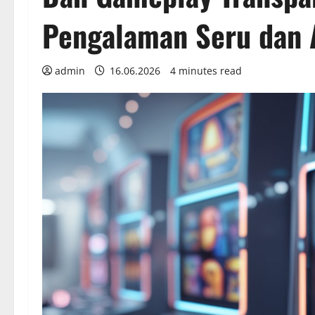
Pengalaman Seru dan
admin
16.06.2026
4 minutes read