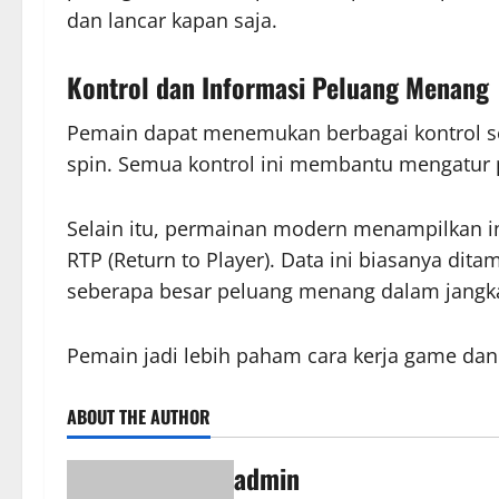
dan lancar kapan saja.
Kontrol dan Informasi Peluang Menang
Pemain dapat menemukan berbagai kontrol sed
spin. Semua kontrol ini membantu mengatur 
Selain itu, permainan modern menampilkan in
RTP (Return to Player). Data ini biasanya di
seberapa besar peluang menang dalam jangk
Pemain jadi lebih paham cara kerja game dan 
ABOUT THE AUTHOR
admin