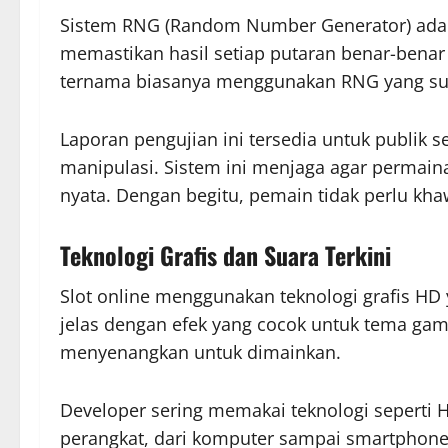
Sistem RNG (Random Number Generator) adalah 
memastikan hasil setiap putaran benar-benar 
ternama biasanya menggunakan RNG yang suda
Laporan pengujian ini tersedia untuk publik s
manipulasi. Sistem ini menjaga agar permai
nyata. Dengan begitu, pemain tidak perlu kha
Teknologi Grafis dan Suara Terkini
Slot online menggunakan teknologi grafis HD 
jelas dengan efek yang cocok untuk tema ga
menyenangkan untuk dimainkan.
Developer sering memakai teknologi seperti 
perangkat, dari komputer sampai smartphone.