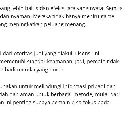
yang lebih halus dan efek suara yang nyata. Semua
 dan nyaman. Mereka tidak hanya meniru game
 yang meningkatkan peluang menang.
dari otoritas judi yang diakui. Lisensi ini
memenuhi standar keamanan. Jadi, pemain tidak
pribadi mereka yang bocor.
digunakan untuk melindungi informasi pribadi dan
dah dan aman untuk berbagai metode, mulai dari
an ini penting supaya pemain bisa fokus pada