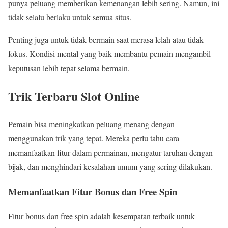
punya peluang memberikan kemenangan lebih sering. Namun, ini
tidak selalu berlaku untuk semua situs.
Penting juga untuk tidak bermain saat merasa lelah atau tidak
fokus. Kondisi mental yang baik membantu pemain mengambil
keputusan lebih tepat selama bermain.
Trik Terbaru Slot Online
Pemain bisa meningkatkan peluang menang dengan
menggunakan trik yang tepat. Mereka perlu tahu cara
memanfaatkan fitur dalam permainan, mengatur taruhan dengan
bijak, dan menghindari kesalahan umum yang sering dilakukan.
Memanfaatkan Fitur Bonus dan Free Spin
Fitur bonus dan free spin adalah kesempatan terbaik untuk