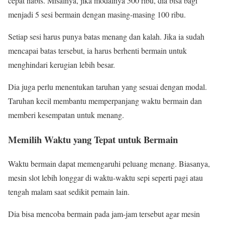
cepat habis. Misalnya, jika modalnya 500 ribu, dia bisa bagi
menjadi 5 sesi bermain dengan masing-masing 100 ribu.
Setiap sesi harus punya batas menang dan kalah. Jika ia sudah
mencapai batas tersebut, ia harus berhenti bermain untuk
menghindari kerugian lebih besar.
Dia juga perlu menentukan taruhan yang sesuai dengan modal.
Taruhan kecil membantu memperpanjang waktu bermain dan
memberi kesempatan untuk menang.
Memilih Waktu yang Tepat untuk Bermain
Waktu bermain dapat memengaruhi peluang menang. Biasanya,
mesin slot lebih longgar di waktu-waktu sepi seperti pagi atau
tengah malam saat sedikit pemain lain.
Dia bisa mencoba bermain pada jam-jam tersebut agar mesin