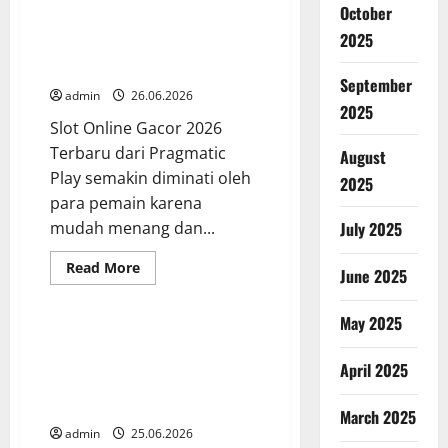
Slot Online Gacor 2026 Terbaru
October
Online
Pragmatic Play, Demo Gratis
Terpercaya
2025
2026
dan Pola Gacor Hari Ini untuk
Dengan
Menang Maksimal
Bonus
New
September
admin
26.06.2026
Member
2025
200%
Tanpa
Slot Online Gacor 2026
Potongan
Terbaru dari Pragmatic
dan
August
Tips
Play semakin diminati oleh
Main
2025
Aman
para pemain karena
mudah menang dan...
July 2025
Read
Read More
June 2025
more
Slot Online
about
Slot
May 2025
Online
Gacor
Cara Main Slot Online 2026
2026
dengan RTP Tertinggi di
Terbaru
April 2025
Pragmatic
Indonesia, Modal Kecil Bisa
Play,
Jackpot Besar dengan Tips Seru
Demo
March 2025
Gratis
admin
25.06.2026
dan