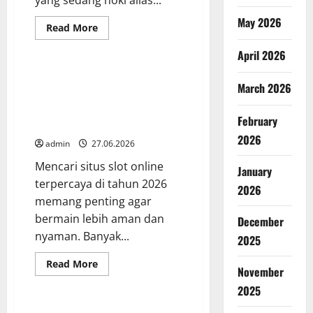
yang sedang hoki alias...
May 2026
Read
Read More
more
Slot Online
about
April 2026
Prediksi
Slot
Online
Daftar Situs Slot Online
Paling
March 2026
Terpercaya 2026 Dengan Bonus
Gacor
Bulan
New Member 200% Tanpa
Januari
February
Potongan dan Tips Main Aman
2026,
Game
2026
admin
27.06.2026
Mana
yang
Lagi
Mencari situs slot online
January
Hoki
terpercaya di tahun 2026
dan
2026
Seru
memang penting agar
Dicoba?
bermain lebih aman dan
December
nyaman. Banyak...
2025
Read
Read More
November
more
Slot Online
about
2025
Daftar
Situs
Slot