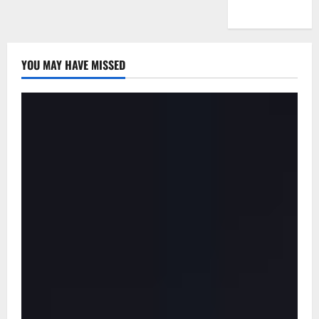
YOU MAY HAVE MISSED