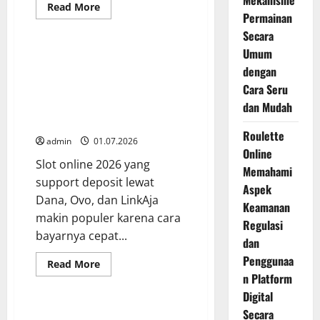
Mekanisme
Read
Read More
more
Permainan
Slot Online
about
Secara
Strategi
Menang
Umum
Slot
Slot Online 2026 yang Support
Online
dengan
Deposit Via Dana, Ovo, dan
2026
untuk
Cara Seru
LinkAja Tanpa Ribet untuk
Pemula
Pengalaman Main Mudah dan
dan Mudah
Auto
WD
Cepat
Setiap
Roulette
Hari
admin
01.07.2026
Tanpa
Online
Modal
Slot online 2026 yang
Besar
Memahami
Dengan
support deposit lewat
Tips
Aspek
Praktis
Dana, Ovo, dan LinkAja
Keamanan
makin populer karena cara
Regulasi
bayarnya cepat...
dan
Penggunaa
Read
Read More
more
n Platform
Slot Online
about
Slot
Digital
Online
Secara
2026
Review Game Slot Gates of