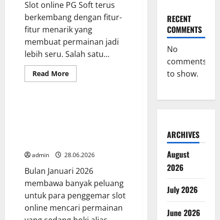
Seru
Slot online PG Soft terus
dan
berkembang dengan fitur-
Layak
RECENT
Dimainkan?
COMMENTS
fitur menarik yang
membuat permainan jadi
No
lebih seru. Salah satu...
comments
Read
to show.
Read More
more
Slot Online
about
Panduan
Lengkap
Slot
Prediksi Slot Online Paling
Online
Gacor Bulan Januari 2026, Game
PG
Soft
Mana yang Lagi Hoki dan Seru
ARCHIVES
2026,
Dicoba?
Fitur
Buy
August
admin
28.06.2026
Spin
dan
2026
Cara
Bulan Januari 2026
Maxwin
membawa banyak peluang
Terbaru
July 2026
yang
untuk para penggemar slot
Seru
dan
online mencari permainan
Mudah
June 2026