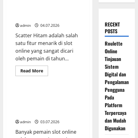
Online 2026 Cara Mendapatkan
Free Spin Melimpah Dengan
Mudah
RECENT
admin
04.07.2026
POSTS
Scatter Hitam adalah salah
satu fitur menarik di slot
Roulette
online yang sangat dicari
Online
oleh pemain di tahun...
Tinjauan
Sistem
Read
Read More
Digital dan
more
Slot Online
about
Pengalaman
Tips
&
Pengguna
Trik
Daftar 10 Slot Online Terbaru
Scatter
Pada
2026 Dengan Jackpot
Hitam
Platform
Slot
Progressive Terbesar Saat Ini
Online
Terpercaya
Untuk Keseruan Maksimal
2026
Cara
dan Mudah
admin
03.07.2026
Mendapatkan
Free
Digunakan
Spin
Banyak pemain slot online
Melimpah