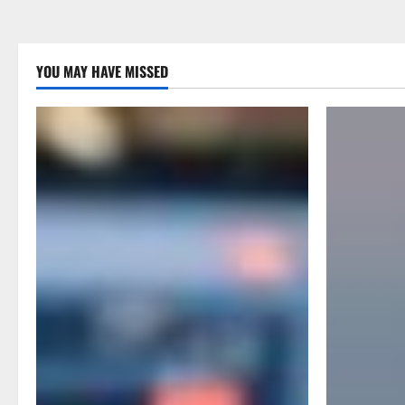
YOU MAY HAVE MISSED