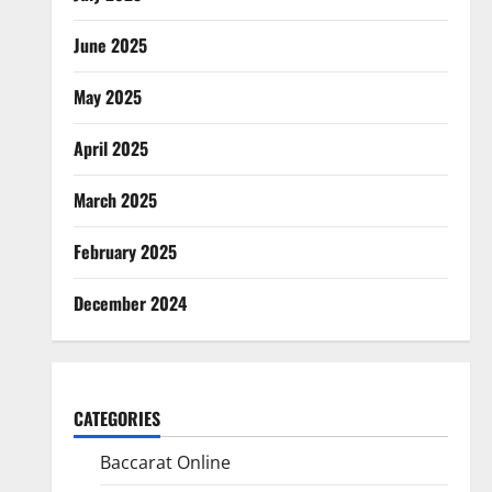
June 2025
May 2025
April 2025
March 2025
February 2025
December 2024
CATEGORIES
Baccarat Online