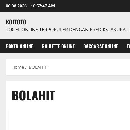
Skip
06.08.2026
10:57:48 AM
to
content
KOITOTO
TOGEL ONLINE TERPOPULER DENGAN PREDIKSI AKURAT S
POKER ONLINE
ROULETTE ONLINE
BACCARAT ONLINE
T
Home
BOLAHIT
BOLAHIT