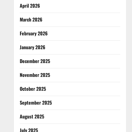
April 2026
March 2026
February 2026
January 2026
December 2025
November 2025
October 2025
September 2025
August 2025
July 2025