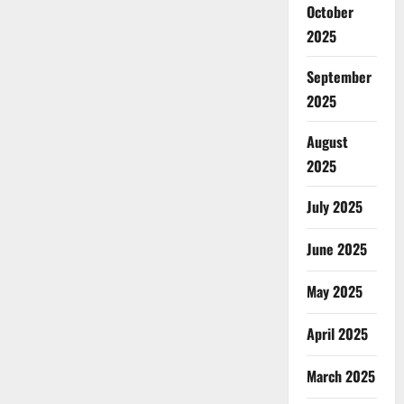
October
2025
September
2025
August
2025
July 2025
June 2025
May 2025
April 2025
March 2025