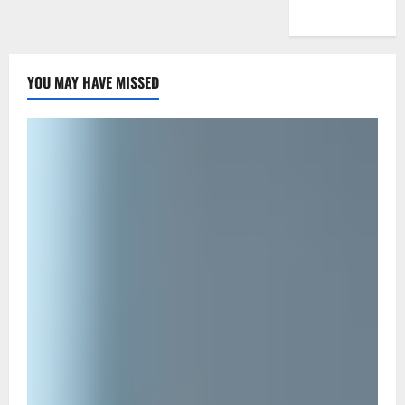
YOU MAY HAVE MISSED