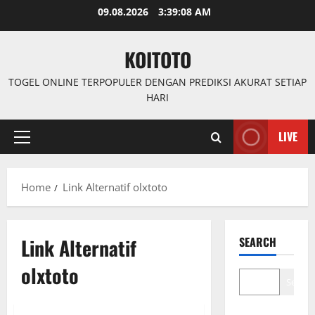
Skip
09.08.2026
3:39:09 AM
to
content
KOITOTO
TOGEL ONLINE TERPOPULER DENGAN PREDIKSI AKURAT SETIAP
HARI
LIVE
Primary
Menu
Home
Link Alternatif olxtoto
Link Alternatif
SEARCH
olxtoto
Search
Slot Online
Togel Online