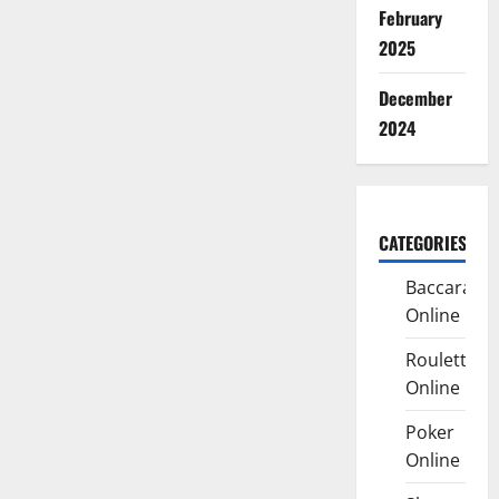
February
2025
December
2024
CATEGORIES
Baccarat
Online
Roulette
Online
Poker
Online