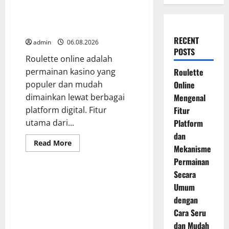
Platform dan Mekanisme
Permainan Secara Umum
dengan Cara Seru dan Mudah
RECENT
admin
06.08.2026
POSTS
Roulette online adalah
permainan kasino yang
Roulette
populer dan mudah
Online
dimainkan lewat berbagai
Mengenal
platform digital. Fitur
Fitur
utama dari...
Platform
dan
Read
Read More
Mekanisme
more
Roulette Online
about
Permainan
Roulette
Online
Secara
Mengenal
Roulette Online Memahami
Fitur
Umum
Aspek Keamanan Regulasi dan
Platform
dengan
dan
Penggunaan Platform Digital
Mekanisme
Cara Seru
Secara Bertanggung Jawab
Permainan
Secara
dengan Mudah
dan Mudah
Umum