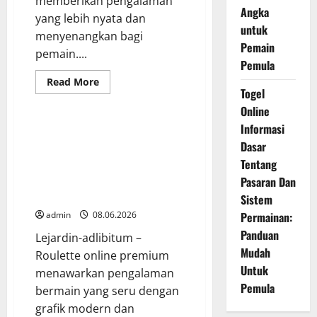
memberikan pengalaman
Angka
yang lebih nyata dan
untuk
menyenangkan bagi
Pemain
pemain....
Pemula
Read
Read More
more
Togel
Roulette Online
about
Online
Roulette
Online
Informasi
Dengan
Roulette Online Premium
Dealer
Dasar
Dengan Bonus Eksklusif Dan
Profesional
Dan
Tentang
Gameplay Berkualitas Modern
Gameplay
untuk Pengalaman Seru dan
Transparan
Pasaran Dan
Modern
Menguntungkan
Sistem
Berkualitas
Untuk
admin
08.06.2026
Permainan:
Pengalaman
Bermain
Panduan
Lejardin-adlibitum –
Maksimal
Mudah
Roulette online premium
Untuk
menawarkan pengalaman
Pemula
bermain yang seru dengan
grafik modern dan