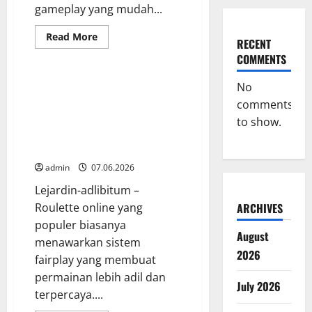
gameplay yang mudah...
Read
Read More
RECENT
more
Roulette Online
about
COMMENTS
Roulette
Online
Premium
Roulette Online Populer
No
Dengan
Dengan Sistem Fairplay Dan
comments
Bonus
Eksklusif
Dealer Berkualitas Modern
to show.
Dan
Transparan Untuk Pengalaman
Gameplay
Berkualitas
Bermain Terbaik
Modern
untuk
admin
07.06.2026
Pengalaman
Seru
Lejardin-adlibitum –
dan
Menguntungkan
Roulette online yang
ARCHIVES
populer biasanya
August
menawarkan sistem
2026
fairplay yang membuat
permainan lebih adil dan
July 2026
terpercaya....