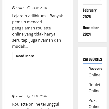
Pengalaman Seru
Tinggi
Modern
admin
04.06.2026
Transparan
February
Untuk
Pengalaman
Lejardin-adlibitum – Banyak
2025
Menyenangkan
pemain mencari
December
pengalaman roulette
2024
online yang tidak hanya
seru tapi juga nyaman dan
mudah...
Read
Read More
CATEGORIES
more
Roulette Online
about
Roulette
Baccarat
Online
Unggulan
Roulette Online Terunggul
Online
Dengan
Dengan Live Dealer Dan Putaran
Visual
HD
Real Time Tanpa Delay Untuk
Roulette
Dan
Pengalaman Bermain Maksimal
Gameplay
Online
Stabil
admin
13.05.2026
Modern
Untuk
Poker
Pengalaman
Roulette online terunggul
Online
Seru